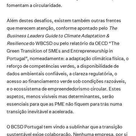
fomentam a circularidade.
Além destes desafios, existem também outras frentes
que merecem atenção, conforme apontado pelo
The
Business Leaders Guide to Climate Adaptation &
Resilience
do WBCSD ou pelo relatório da OECD “The
Green Transition of SMEs and Entrepreneurship in
Portugal”, nomeadamente: a adaptação climática física, o
reforço de competências verdes, a disponibilidade de
dados ambientais confiáveis, a clareza regulatória, o
acesso ao financiamento verde sob condições razoáveis,
e o ecossistema de empreendedorismo circular. Estes
aspetos, menos visíveis mas determinantes, serão
essenciais para que as PME não fiquem para trás numa
transição inevitável e acelerada.
O BCSD Portugal tem vindo a sublinhar que a transição
sustentável exige colaboração. Nenhuma empresa, por si