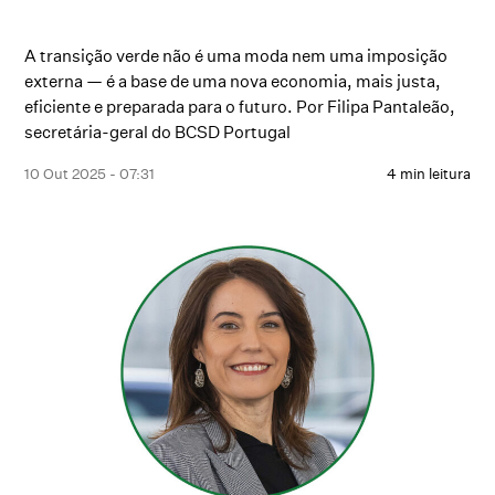
A transição verde não é uma moda nem uma imposição
externa — é a base de uma nova economia, mais justa,
eficiente e preparada para o futuro. Por Filipa Pantaleão,
secretária-geral do BCSD Portugal
10 Out 2025 - 07:31
4 min leitura