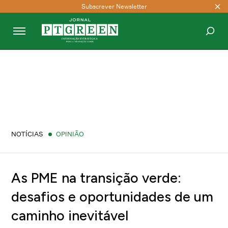
Subscrever Newsletter
PESQUISAR
NOTÍCIAS
OPINIÃO
As PME na transição verde:
desafios e oportunidades de um
caminho inevitável