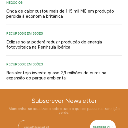
NEGÓCIOS
Onda de calor custou mais de 1,15 mil ME em produção
perdida à economia britânica
RECURSOS E EMISSÕES
Eclipse solar poderá reduzir produção de energia
fotovoltaica na Península Ibérica
RECURSOS E EMISSÕES
Resialentejo investe quase 2,9 milhões de euros na
expansão do parque ambiental
Subscrever Newsletter
Mantenha-se atualizado sobre tudo o que se passa na transição
verde.