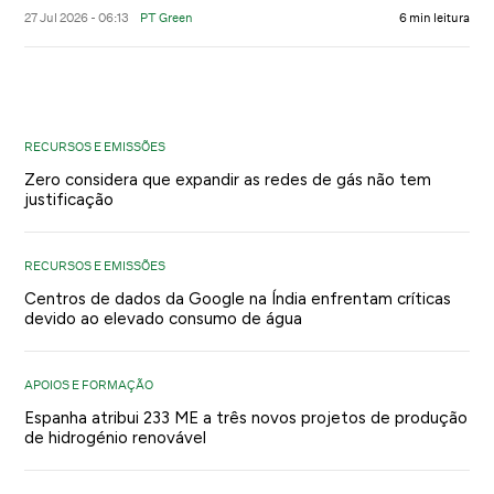
27 Jul 2026 - 06:13
PT Green
6 min leitura
RECURSOS E EMISSÕES
Zero considera que expandir as redes de gás não tem
justificação
RECURSOS E EMISSÕES
Centros de dados da Google na Índia enfrentam críticas
devido ao elevado consumo de água
APOIOS E FORMAÇÃO
Espanha atribui 233 ME a três novos projetos de produção
de hidrogénio renovável