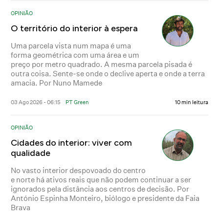
OPINIÃO
O território do interior à espera
Uma parcela vista num mapa é uma
forma geométrica com uma área e um
preço por metro quadrado. A mesma parcela pisada é
outra coisa. Sente-se onde o declive aperta e onde a terra
amacia. Por Nuno Mamede
03 Ago 2026 - 06:15
PT Green
10 min leitura
OPINIÃO
Cidades do interior: viver com
qualidade
No vasto interior despovoado do centro
e norte há ativos reais que não podem continuar a ser
ignorados pela distância aos centros de decisão. Por
António Espinha Monteiro, biólogo e presidente da Faia
Brava