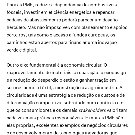
Para as PME, reduzir a dependência de combustíveis
fósseis, investir em eficiência energética e repensar
cadeias de abastecimento poderá parecer um desafio
hercúleo. Mas não impossível: com planeamento e apoios
certeiros, tais como o acesso a fundos europeus, os
caminhos estão abertos para financiar uma inovação
verde e digital.
Outro eixo fundamental é a economia circular. O
reaproveitamento de materiais, a reparação, o ecodesign
e a redução do desperdício estão a ganhar tração em
setores como o têxtil, a construção e a agroindústria. A
circularidade é uma estratégia de redução de custos e de
diferenciação competitiva, sobretudo num contexto em
que os consumidores e os demais
stakeholders
valorizam
cada vez mais práticas responsáveis. E muitas PME são,
elas próprias, excelentes exemplos de negócios circulares
e de desenvolvimento de tecnologias inovadoras que