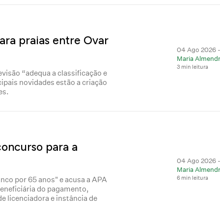
ra praias entre Ovar
04 Ago 2026 - 
Maria Almendr
3 min leitura
visão “adequa a classificação e
ncipais novidades estão a criação
es.
oncurso para a
04 Ago 2026 -
Maria Almendr
6 min leitura
nco por 65 anos" e acusa a APA
eneficiária do pagamento,
e licenciadora e instância de