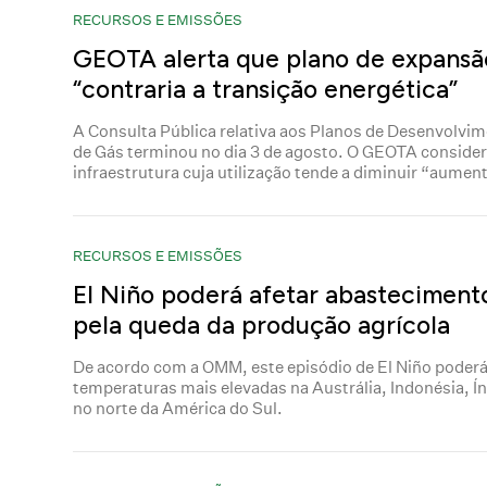
RECURSOS E EMISSÕES
GEOTA alerta que plano de expansã
“contraria a transição energética”
A Consulta Pública relativa aos Planos de Desenvolvim
de Gás terminou no dia 3 de agosto. O GEOTA conside
infraestrutura cuja utilização tende a diminuir “aument
RECURSOS E EMISSÕES
El Niño poderá afetar abasteciment
pela queda da produção agrícola
De acordo com a OMM, este episódio de El Niño poderá
temperaturas mais elevadas na Austrália, Indonésia, Ín
no norte da América do Sul.