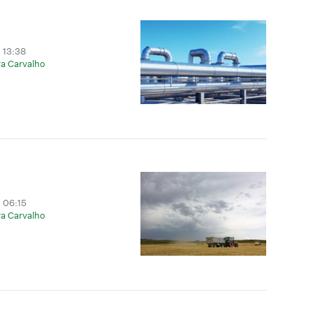
 13:38
a Carvalho
 06:15
a Carvalho