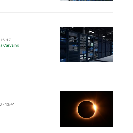
 16:47
a Carvalho
 - 13:41