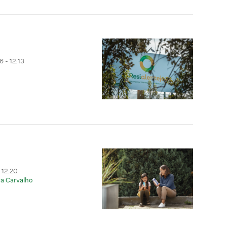
 - 12:13
 12:20
a Carvalho