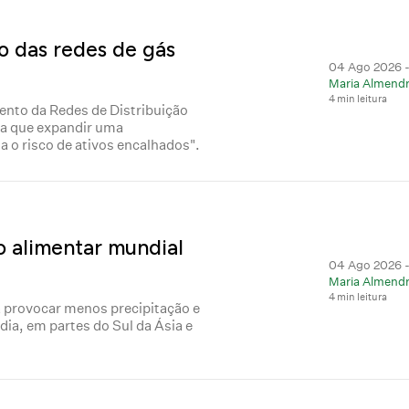
o das redes de gás
04 Ago 2026 -
Maria Almendr
4 min leitura
ento da Redes de Distribuição
ra que expandir uma
a o risco de ativos encalhados".
o alimentar mundial
04 Ago 2026 -
Maria Almendr
4 min leitura
 provocar menos precipitação e
dia, em partes do Sul da Ásia e