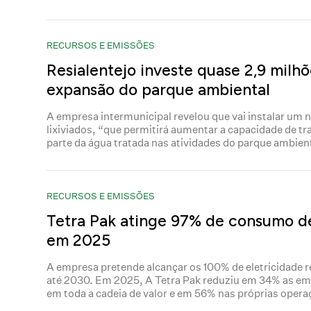
RECURSOS E EMISSÕES
Resialentejo investe quase 2,9 milh
expansão do parque ambiental
A empresa intermunicipal revelou que vai instalar um 
lixiviados, “que permitirá aumentar a capacidade de tr
parte da água tratada nas atividades do parque ambient
RECURSOS E EMISSÕES
Tetra Pak atinge 97% de consumo d
em 2025
A empresa pretende alcançar os 100% de eletricidade 
até 2030. Em 2025, A Tetra Pak reduziu em 34% as emi
em toda a cadeia de valor e em 56% nas próprias opera