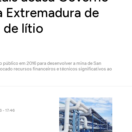
a Extremadura de
de lítio
 público em 2016 para desenvolver a mina de San
locado recursos financeiros e técnicos significativos ao
 - 17:46