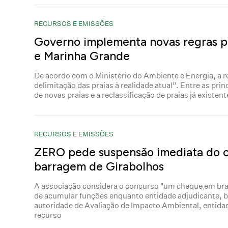
RECURSOS E EMISSÕES
Governo implementa novas regras pa
e Marinha Grande
De acordo com o Ministério do Ambiente e Energia, a re
delimitação das praias à realidade atual”. Entre as pri
de novas praias e a reclassificação de praias já existent
RECURSOS E EMISSÕES
ZERO pede suspensão imediata do c
barragem de Girabolhos
A associação considera o concurso "um cheque em bra
de acumular funções enquanto entidade adjudicante, b
autoridade de Avaliação de Impacto Ambiental, entidad
recurso