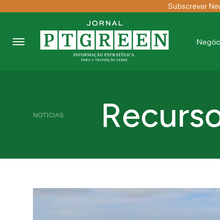
Subscrever New
Negóc
Recurso
NOTÍCIAS