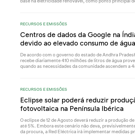
base na eletricidade renovável, como ponto principal d
RECURSOS E EMISSÕES
Centros de dados da Google na Índi
devido ao elevado consumo de águ
De acordo com o governo do estado de Andhra Pradesh, 
recebe diariamente 410 milhões de litros de água prove
quando as necessidades da comunidade ascendem a 480
RECURSOS E EMISSÕES
Eclipse solar poderá reduzir produç
fotovoltaica na Península Ibérica
O eclipse de 12 de Agosto deverá reduzir a produção de
até 5%. Embora este cenário não deva, previsivelmente
da procura, a Red Eléctrica irá implementar medidas p