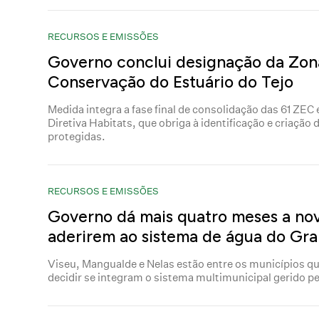
RECURSOS E EMISSÕES
Governo conclui designação da Zon
Conservação do Estuário do Tejo
Medida integra a fase final de consolidação das 61 ZEC
Diretiva Habitats, que obriga à identificação e criação
protegidas.
RECURSOS E EMISSÕES
Governo dá mais quatro meses a nov
aderirem ao sistema de água do Gr
Viseu, Mangualde e Nelas estão entre os municípios qu
decidir se integram o sistema multimunicipal gerido p