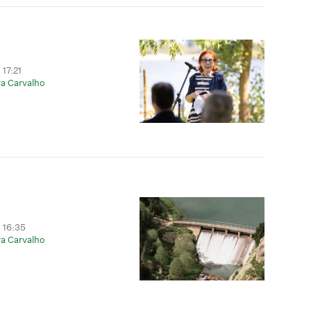
17:21
a Carvalho
 16:35
a Carvalho