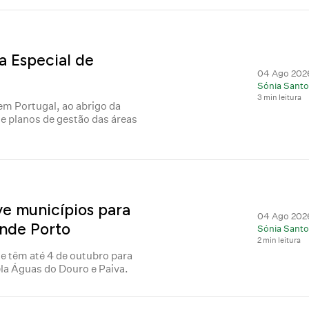
a Especial de
04 Ago 2026
Sónia Santo
3 min leitura
 em Portugal, ao abrigo da
 de planos de gestão das áreas
e municípios para
04 Ago 2026
ande Porto
Sónia Santo
2 min leitura
e têm até 4 de outubro para
ela Águas do Douro e Paiva.