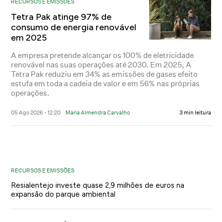
RECURSOS E EMISSÕES
Tetra Pak atinge 97% de
consumo de energia renovável
em 2025
A empresa pretende alcançar os 100% de eletricidade
renovável nas suas operações até 2030. Em 2025, A
Tetra Pak reduziu em 34% as emissões de gases efeito
estufa em toda a cadeia de valor e em 56% nas próprias
operações.
05 Ago 2026 - 12:20
Maria Almendra Carvalho
3 min leitura
RECURSOS E EMISSÕES
Resialentejo investe quase 2,9 milhões de euros na
expansão do parque ambiental