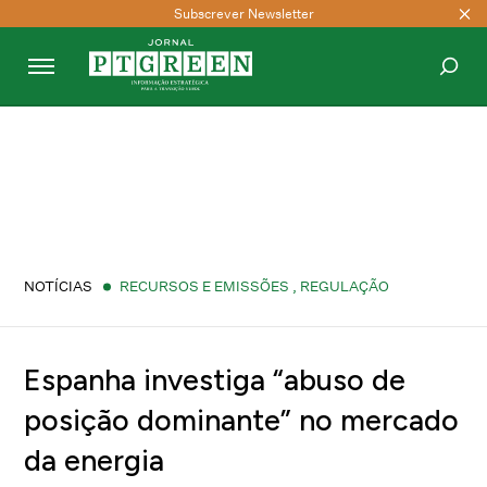
Subscrever Newsletter
PESQUISAR
NOTÍCIAS
RECURSOS E EMISSÕES
,
REGULAÇÃO
Espanha investiga “abuso de
posição dominante” no mercado
da energia