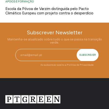
APOIOS E FORMAÇÃO
Escola da Póvoa de Varzim distinguida pelo Pacto
Climático Europeu com projeto contra o desperdício
Subscrever Newsletter
Mantenha-se atualizado sobre tudo o que se passa na transição
verde.
Ao subscrever aceito a
Política de Privacidade