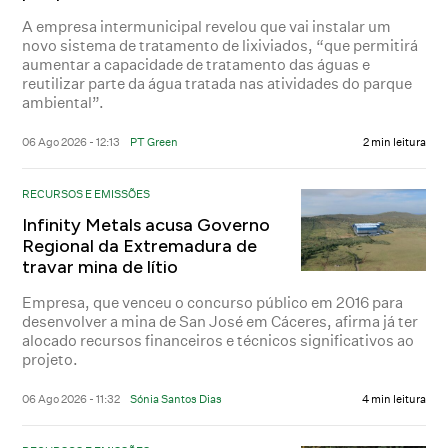
A empresa intermunicipal revelou que vai instalar um
novo sistema de tratamento de lixiviados, “que permitirá
aumentar a capacidade de tratamento das águas e
reutilizar parte da água tratada nas atividades do parque
ambiental”.
06 Ago 2026 - 12:13
PT Green
2 min leitura
RECURSOS E EMISSÕES
Infinity Metals acusa Governo
Regional da Extremadura de
travar mina de lítio
Empresa, que venceu o concurso público em 2016 para
desenvolver a mina de San José em Cáceres, afirma já ter
alocado recursos financeiros e técnicos significativos ao
projeto.
06 Ago 2026 - 11:32
Sónia Santos Dias
4 min leitura