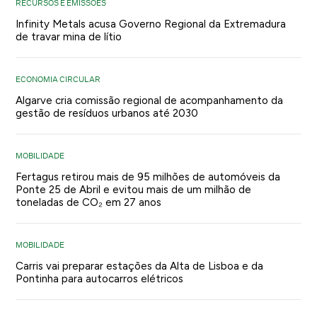
RECURSOS E EMISSÕES
Infinity Metals acusa Governo Regional da Extremadura
de travar mina de lítio
ECONOMIA CIRCULAR
Algarve cria comissão regional de acompanhamento da
gestão de resíduos urbanos até 2030
MOBILIDADE
Fertagus retirou mais de 95 milhões de automóveis da
Ponte 25 de Abril e evitou mais de um milhão de
toneladas de CO₂ em 27 anos
MOBILIDADE
Carris vai preparar estações da Alta de Lisboa e da
Pontinha para autocarros elétricos