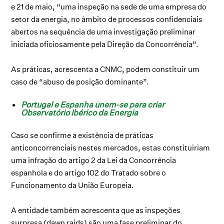
e 21 de maio, “uma inspeção na sede de uma empresa do
setor da energia, no âmbito de processos confidenciais
abertos na sequência de uma investigação preliminar
iniciada oficiosamente pela Direção da Concorrência”.
As práticas, acrescenta a CNMC, podem constituir um
caso de “abuso de posição dominante”.
Portugal e Espanha unem-se para criar
Observatório Ibérico da Energia
Caso se confirme a existência de práticas
anticoncorrenciais nestes mercados, estas constituiriam
uma infração do artigo 2 da Lei da Concorrência
espanhola e do artigo 102 do Tratado sobre o
Funcionamento da União Europeia.
A entidade também acrescenta que as inspeções
surpresa (dawn raids) são uma fase preliminar do