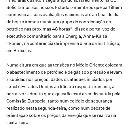
imediatas quanto à segurança do abastecimento na UE.
Solicitámos aos nossos Estados-membros que partilhem
connosco as suas avaliações nacionais até ao final do dia
de hoje e iremos reunir um grupo de coordenação do
petróleo nas próximas 48 horas”, disse a porta-voz do
executivo comunitário para a Energia, Anna-Kaisa
Itkonen, na conferência de imprensa diária da instituição,
em Bruxelas.
Numa altura em que as tensões no Médio Oriente colocam
o abastecimento de petróleo e de gás sob pressão e levam
a subidas nos preços, dados os ataques iniciados por
Israel e Estados Unidos ao Irão e a resposta iraniana, a
porta-voz admitiu que a questão está a ser discutida pela
Comissão Europeia, tanto num colégio de segurança
realizado nesta segunda-feira, como num debate de
orientação sobre os preços da energia que se realiza na
sexta-feira.