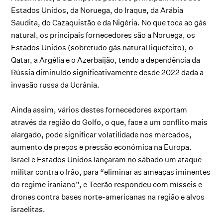
Estados Unidos, da Noruega, do Iraque, da Arábia
Saudita, do Cazaquistão e da Nigéria. No que toca ao gás
natural, os principais fornecedores são a Noruega, os
Estados Unidos (sobretudo gás natural liquefeito), o
Qatar, a Argélia e o Azerbaijão, tendo a dependência da
Rússia diminuído significativamente desde 2022 dada a
invasão russa da Ucrânia.
Ainda assim, vários destes fornecedores exportam
através da região do Golfo, o que, face a um conflito mais
alargado, pode significar volatilidade nos mercados,
aumento de preços e pressão económica na Europa.
Israel e Estados Unidos lançaram no sábado um ataque
militar contra o Irão, para “eliminar as ameaças iminentes
do regime iraniano”, e Teerão respondeu com mísseis e
drones contra bases norte-americanas na região e alvos
israelitas.