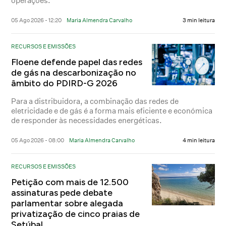
operações.
05 Ago 2026 - 12:20
Maria Almendra Carvalho
3 min leitura
RECURSOS E EMISSÕES
Floene defende papel das redes
de gás na descarbonização no
âmbito do PDIRD-G 2026
Para a distribuidora, a combinação das redes de
eletricidade e de gás é a forma mais eficiente e económica
de responder às necessidades energéticas.
05 Ago 2026 - 08:00
Maria Almendra Carvalho
4 min leitura
RECURSOS E EMISSÕES
Petição com mais de 12.500
assinaturas pede debate
parlamentar sobre alegada
privatização de cinco praias de
Setúbal