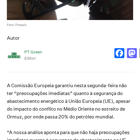
Foto: Freepik
Autor
PT Green
Editor
A Comissão Europeia garantiu nesta segunda-feira não
ter “preocupações imediatas” quanto à segurança do
abastecimento energético à União Europeia (UE), apesar
do impacto do conflito no Médio Oriente no estreito de
Ormuz, por onde passa 20% do petróleo mundial.
“A nossa análise aponta para que não haja preocupações