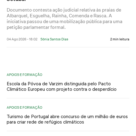
Documento contesta ação judicial relativa às praias de
Albarquel, Esguelha, Rainha, Comenda e Rasca. A
iniciativa passou de uma mobilização pública para uma
petição parlamentar formal.
04 Ago 2026 - 18:02
Sónia Santos Dias
2 min leitura
APOIOS E FORMAÇÃO
Escola da Póvoa de Varzim distinguida pelo Pacto
Climático Europeu com projeto contra o desperdício
APOIOS E FORMAÇÃO
Turismo de Portugal abre concurso de um milhão de euros
para criar rede de refúgios climáticos