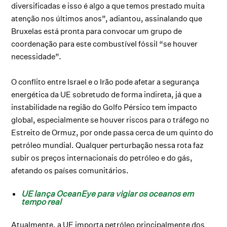
diversificadas e isso é algo a que temos prestado muita
atenção nos últimos anos”, adiantou, assinalando que
Bruxelas está pronta para convocar um grupo de
coordenação para este combustível fóssil “se houver
necessidade”.
O conflito entre Israel e o Irão pode afetar a segurança
energética da UE sobretudo de forma indireta, já que a
instabilidade na região do Golfo Pérsico tem impacto
global, especialmente se houver riscos para o tráfego no
Estreito de Ormuz, por onde passa cerca de um quinto do
petróleo mundial. Qualquer perturbação nessa rota faz
subir os preços internacionais do petróleo e do gás,
afetando os países comunitários.
UE lança OceanEye para vigiar os oceanos em
tempo real
Atualmente, a UE importa petróleo principalmente dos