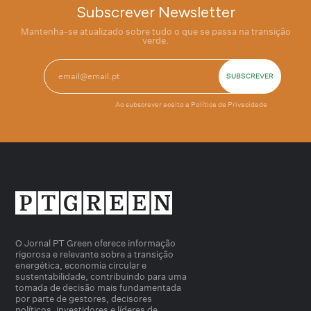
Subscrever Newsletter
Mantenha-se atualizado sobre tudo o que se passa na transição
verde.
Ao subscrever aceito a
Política de Privacidade
O Jornal PT Green oferece informação
rigorosa e relevante sobre a transição
energética, economia circular e
sustentabilidade, contribuindo para uma
tomada de decisão mais fundamentada
por parte de gestores, decisores
políticos, investidores e líderes de