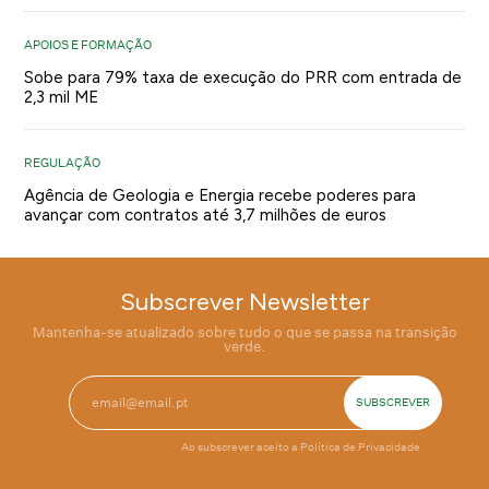
APOIOS E FORMAÇÃO
Sobe para 79% taxa de execução do PRR com entrada de
2,3 mil ME
REGULAÇÃO
Agência de Geologia e Energia recebe poderes para
avançar com contratos até 3,7 milhões de euros
Subscrever Newsletter
Mantenha-se atualizado sobre tudo o que se passa na transição
verde.
Ao subscrever aceito a
Política de Privacidade