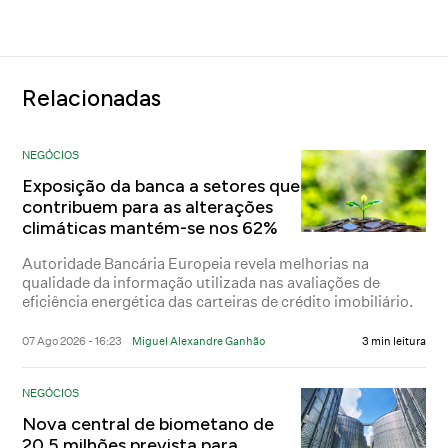
Relacionadas
NEGÓCIOS
Exposição da banca a setores que
contribuem para as alterações
climáticas mantém-se nos 62%
Autoridade Bancária Europeia revela melhorias na
qualidade da informação utilizada nas avaliações de
eficiência energética das carteiras de crédito imobiliário.
07 Ago 2026 - 16:23
Miguel Alexandre Ganhão
3 min leitura
NEGÓCIOS
Nova central de biometano de
20,5 milhões prevista para