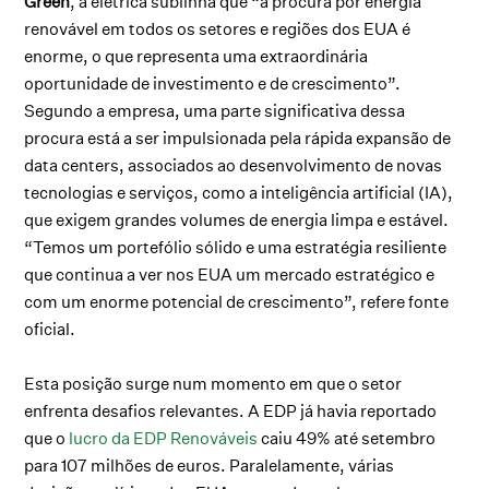
Green
, a elétrica sublinha que “a procura por energia
renovável em todos os setores e regiões dos EUA é
enorme, o que representa uma extraordinária
oportunidade de investimento e de crescimento”.
Segundo a empresa, uma parte significativa dessa
procura está a ser impulsionada pela rápida expansão de
data centers, associados ao desenvolvimento de novas
tecnologias e serviços, como a inteligência artificial (IA),
que exigem grandes volumes de energia limpa e estável.
“Temos um portefólio sólido e uma estratégia resiliente
que continua a ver nos EUA um mercado estratégico e
com um enorme potencial de crescimento”, refere fonte
oficial.
Esta posição surge num momento em que o setor
enfrenta desafios relevantes. A EDP já havia reportado
que o
lucro da EDP Renováveis
caiu 49% até setembro
para 107 milhões de euros. Paralelamente, várias