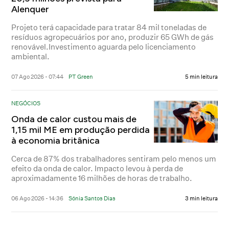
Alenquer
Projeto terá capacidade para tratar 84 mil toneladas de
resíduos agropecuários por ano, produzir 65 GWh de gás
renovável.Investimento aguarda pelo licenciamento
ambiental.
07 Ago 2026 - 07:44
PT Green
5 min leitura
NEGÓCIOS
Onda de calor custou mais de
1,15 mil ME em produção perdida
à economia britânica
Cerca de 87% dos trabalhadores sentiram pelo menos um
efeito da onda de calor. Impacto levou à perda de
aproximadamente 16 milhões de horas de trabalho.
06 Ago 2026 - 14:36
Sónia Santos Dias
3 min leitura