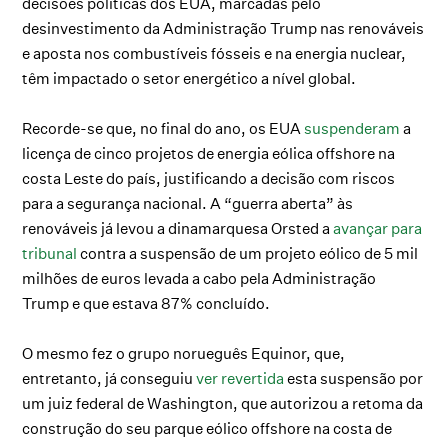
decisões políticas dos EUA, marcadas pelo
desinvestimento da Administração Trump nas renováveis
e aposta nos combustíveis fósseis e na energia nuclear,
têm impactado o setor energético a nível global.
Recorde-se que, no final do ano, os EUA
suspenderam
a
licença de cinco projetos de energia eólica offshore na
costa Leste do país, justificando a decisão com riscos
para a segurança nacional. A “guerra aberta” às
renováveis já levou a dinamarquesa Orsted a
avançar para
tribunal
contra a suspensão de um projeto eólico de 5 mil
milhões de euros levada a cabo pela Administração
Trump e que estava 87% concluído.
O mesmo fez o grupo norueguês Equinor, que,
entretanto, já conseguiu
ver revertida
esta suspensão por
um juiz federal de Washington, que autorizou a retoma da
construção do seu parque eólico offshore na costa de