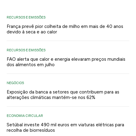
RECURSOS E EMISSÕES
França prevê pior colheita de milho em mais de 40 anos
devido à seca e ao calor
RECURSOS E EMISSÕES
FAO alerta que calor e energia elevaram preços mundiais
dos alimentos em julho
NEGÓCIOS
Exposição da banca a setores que contribuem para as
alterações climáticas mantém-se nos 62%
ECONOMIA CIRCULAR
Setúbal investe 490 mil euros em viaturas elétricas para
recolha de biorresíduos