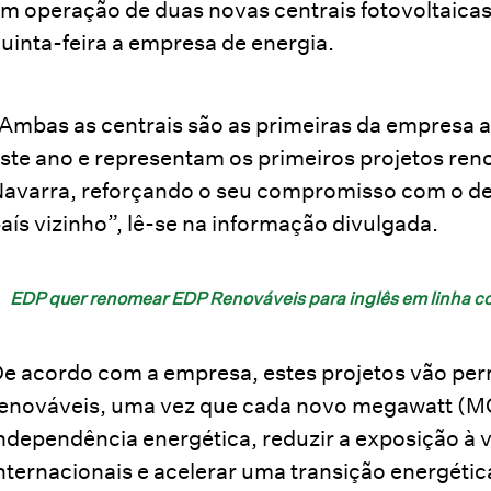
m operação de duas novas centrais fotovoltaica
uinta-feira a empresa de energia.
Ambas as centrais são as primeiras da empresa
ste ano e representam os primeiros projetos ren
avarra, reforçando o seu compromisso com o de
aís vizinho”, lê-se na informação divulgada.
EDP quer renomear EDP Renováveis para inglês em linha co
e acordo com a empresa, estes projetos vão perm
enováveis, uma vez que cada novo megawatt (MG)
ndependência energética, reduzir a exposição à 
nternacionais e acelerar uma transição energétic