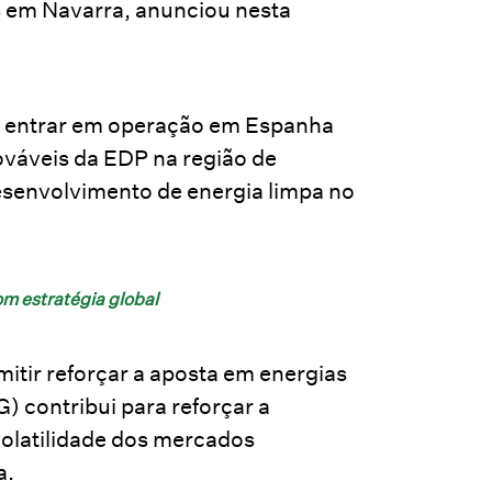
s em Navarra, anunciou nesta
 a entrar em operação em Espanha
ováveis da EDP na região de
senvolvimento de energia limpa no
m estratégia global
itir reforçar a aposta em energias
 contribui para reforçar a
volatilidade dos mercados
a.