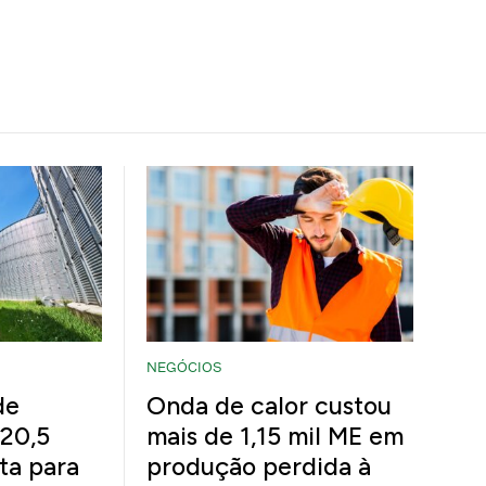
NEGÓCIOS
de
Onda de calor custou
20,5
mais de 1,15 mil ME em
ta para
produção perdida à