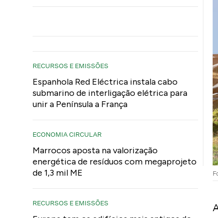
RECURSOS E EMISSÕES
Espanhola Red Eléctrica instala cabo
submarino de interligação elétrica para
unir a Península a França
ECONOMIA CIRCULAR
Marrocos aposta na valorização
energética de resíduos com megaprojeto
de 1,3 mil ME
F
RECURSOS E EMISSÕES
A