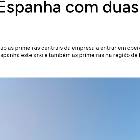
Espanha com duas 
ão as primeiras centrais da empresa a entrar em ope
spanha este ano e também as primeiras na região de 
on
are