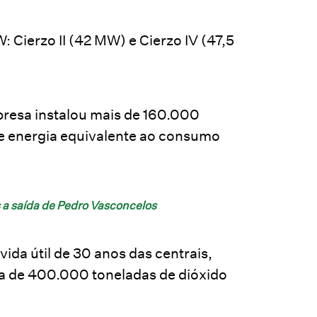
 Cierzo II (42 MW) e Cierzo IV (47,5
mpresa instalou mais de 160.000
e energia equivalente ao consumo
s a saída de Pedro Vasconcelos
ida útil de 30 anos das centrais,
rca de 400.000 toneladas de dióxido