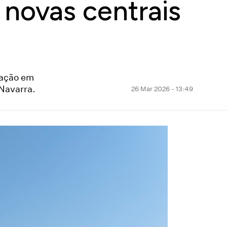
novas centrais
ração em
Navarra.
26 Mar 2026 - 13:49