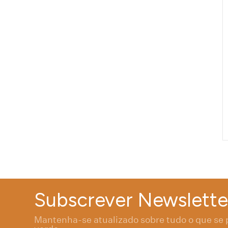
Subscrever Newslette
Mantenha-se atualizado sobre tudo o que se 