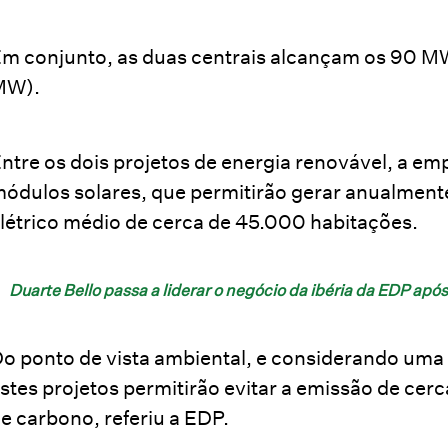
m conjunto, as duas centrais alcançam os 90 MW:
MW).
ntre os dois projetos de energia renovável, a e
ódulos solares, que permitirão gerar anualment
létrico médio de cerca de 45.000 habitações.
Duarte Bello passa a liderar o negócio da ibéria da EDP apó
o ponto de vista ambiental, e considerando uma v
stes projetos permitirão evitar a emissão de ce
e carbono, referiu a EDP.