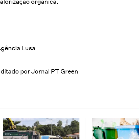
alorização orgânica.
gência Lusa
ditado por Jornal PT Green