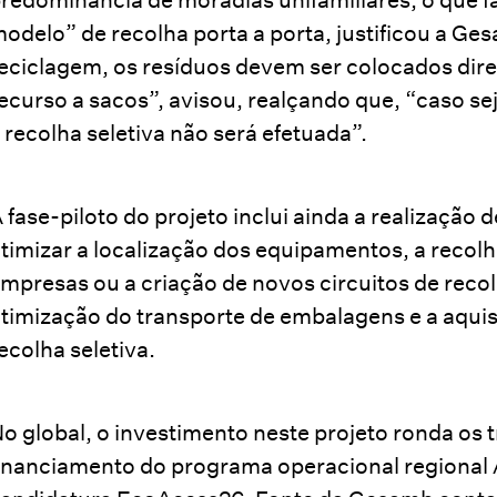
odelo” de recolha porta a porta, justificou a Ge
eciclagem, os resíduos devem ser colocados dir
ecurso a sacos”, avisou, realçando que, “caso se
 recolha seletiva não será efetuada”.
 fase-piloto do projeto inclui ainda a realizaçã
timizar a localização dos equipamentos, a recolha
mpresas ou a criação de novos circuitos de rec
timização do transporte de embalagens e a aquisi
ecolha seletiva.
o global, o investimento neste projeto ronda os 
inanciamento do programa operacional regional 