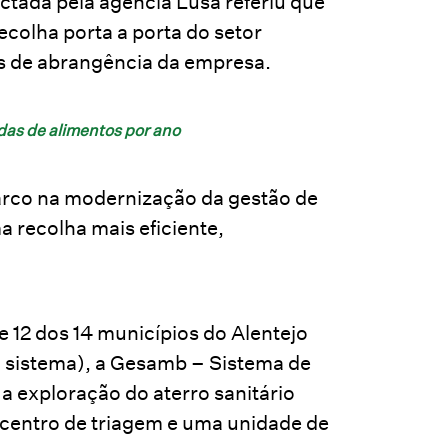
tada pela agência Lusa referiu que
recolha porta a porta do setor
os de abrangência da empresa.
das de alimentos por ano
marco na modernização da gestão de
 recolha mais eficiente,
e 12 dos 14 municípios do Alentejo
ro sistema), a Gesamb – Sistema de
 exploração do aterro sanitário
 centro de triagem e uma unidade de