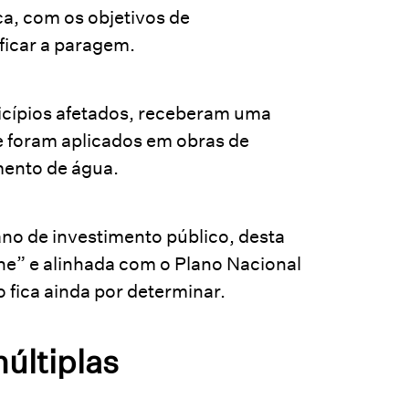
ica, com os objetivos de
ificar a paragem.
icípios afetados, receberam uma
 foram aplicados em obras de
mento de água.
ano de investimento público, desta
ne” e alinhada com o Plano Nacional
 fica ainda por determinar.
últiplas