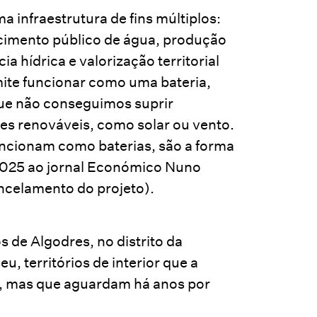
nfraestrutura de fins múltiplos:
ecimento público de água, produção
ia hídrica e valorização territorial
ite funcionar como uma bateria,
ue não conseguimos suprir
es renováveis, como solar ou vento.
ncionam como baterias, são a forma
 2025 ao jornal Económico Nuno
ancelamento do projeto).
 de Algodres, no distrito da
u, territórios de interior que a
ar, mas que aguardam há anos por