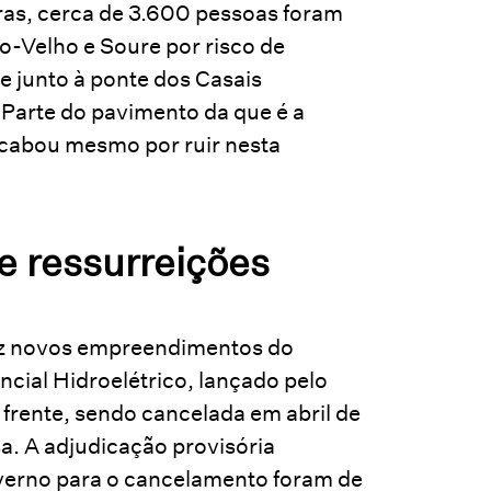
ras, cerca de 3.600 pessoas foram
-Velho e Soure por risco de
e junto à ponte dos Casais
. Parte do pavimento da que é a
 acabou mesmo por ruir nesta
e ressurreições
dez novos empreendimentos do
cial Hidroelétrico, lançado pelo
 frente, sendo cancelada em abril de
a. A adjudicação provisória
verno para o cancelamento foram de