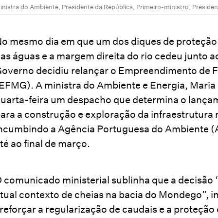
inistra do Ambiente, Presidente da República, Primeiro-ministro, Presid
o mesmo dia em que um dos diques de proteção 
as águas e a margem direita do rio cedeu junto a
overno decidiu relançar o Empreendimento de Fi
EFMG). A ministra do Ambiente e Energia, Maria
uarta-feira um despacho que determina o lança
ara a construção e exploração da infraestrutura
ncumbindo a Agência Portuguesa do Ambiente (
té ao final de março.
 comunicado ministerial sublinha que a decisão 
tual contexto de cheias na bacia do Mondego”, 
reforçar a regularização de caudais e a proteção