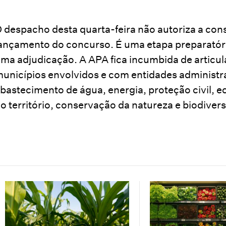
 despacho desta quarta-feira não autoriza a con
ançamento do concurso. É uma etapa preparatóri
ma adjudicação. A APA fica incumbida de articu
unicípios envolvidos e com entidades administr
bastecimento de água, energia, proteção civil, 
o território, conservação da natureza e biodiver