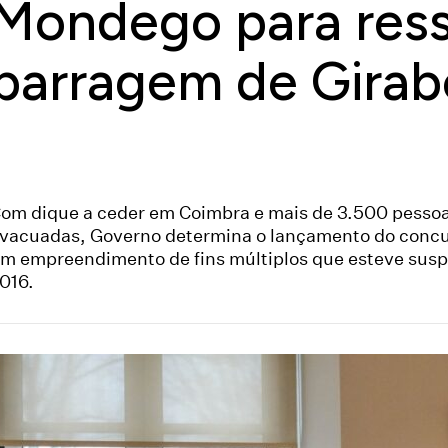
Mondego para ress
barragem de Girab
om dique a ceder em Coimbra e mais de 3.500 pesso
vacuadas, Governo determina o lançamento do concu
m empreendimento de fins múltiplos que esteve sus
016.