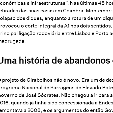
conómicas e infraestruturas”. Nas últimas 48 ho
etiradas das suas casas em Coimbra, Montemor-o
olapso dos diques, enquanto a rotura de um diqu
rovocou o corte integral da A1 nos dois sentidos
rincipal ligação rodoviária entre Lisboa e Porto
madrugada.
Uma história de abandonos 
 projeto de Girabolhos não é novo. Era um de 
rograma Nacional de Barragens de Elevado Poten
overno de José Sócrates. Não chegou a ir para a
016, quando já tinha sido concessionada à Endes
emontava a 2008, e os argumentos do então Go