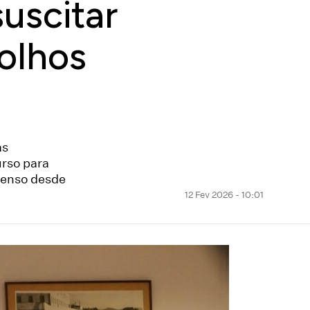
uscitar
olhos
as
rso para
penso desde
12 Fev 2026 - 10:01