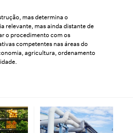
strução, mas determina o
a relevante, mas ainda distante de
lar o procedimento com os
ativas competentes nas áreas do
economia, agricultura, ordenamento
sidade.