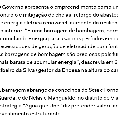
 Governo apresenta o empreendimento como uma i
ontrolo e mitigação de cheias, reforço do abast
e energia elétrica renovável, aumento da resiliênc
o interior. “É uma barragem de bombagem, perm
cumulando energia para usar nos períodos em q
ecessidades de geração de eletricidade com font
s barragens de bombagem são preciosas pois fu
ais barata de acumular energia”, descrevia em
ibeiro da Silva (gestor da Endesa na altura do c
 barragem abrange os concelhos de Seia e Fornos
uarda, e de Nelas e Mangualde, no distrito de Vise
stratégia “Água que Une” diz pretender valoriz
nvestimento estruturante.