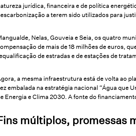
atureza jurídica, financeira e de política energét
escarbonização a terem sido utilizados para just
angualde, Nelas, Gouveia e Seia, os quatro mun
ompensação de mais de 18 milhões de euros, que
equalificação de estradas e de estações de trata
gora, a mesma infraestrutura está de volta ao pl
ez embalada na estratégia nacional “Água que U
e Energia e Clima 2030. A fonte do financiamento
Fins múltiplos, promessas m