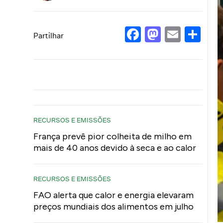
Facebook
Mastod
Email
Sh
Partilhar
RECURSOS E EMISSÕES
França prevê pior colheita de milho em
mais de 40 anos devido à seca e ao calor
RECURSOS E EMISSÕES
FAO alerta que calor e energia elevaram
preços mundiais dos alimentos em julho