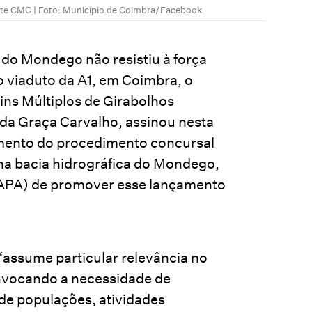
ente CMC | Foto: Município de Coimbra/Facebook
do Mondego não resistiu à força
o viaduto da A1, em Coimbra, o
ns Múltiplos de Girabolhos
 da Graça Carvalho, assinou nesta
mento do procedimento concursal
 na bacia hidrográfica do Mondego,
APA) de promover esse lançamento
“assume particular relevância no
invocando a necessidade de
 de populações, atividades