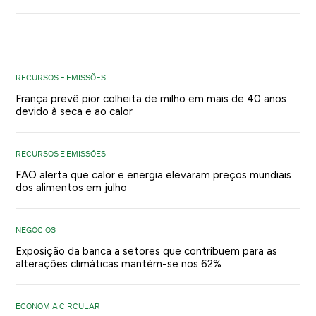
RECURSOS E EMISSÕES
França prevê pior colheita de milho em mais de 40 anos
devido à seca e ao calor
RECURSOS E EMISSÕES
FAO alerta que calor e energia elevaram preços mundiais
dos alimentos em julho
NEGÓCIOS
Exposição da banca a setores que contribuem para as
alterações climáticas mantém-se nos 62%
ECONOMIA CIRCULAR