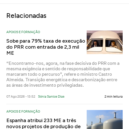
Relacionadas
APOIOS E FORMAÇÃO
Sobe para 79% taxa de execução
do PRR com entrada de 2,3 mil
ME
“Encontramo-nos, agora, na fase decisiva do PRR com a
mesma exigência e sentido de responsabilidade que
marcaram todo o percurso”, refere o ministro Castro
Almeida. Transição energética e descarbonização entre
as áreas de investimento privilegiadas.
07 Ago 2026 - 13:52
Sónia Santos Dias
2 min leitura
APOIOS E FORMAÇÃO
Espanha atribui 233 ME a três
novos projetos de produção de