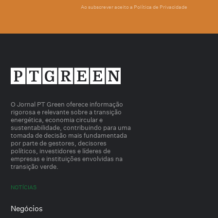
Ao subscrever aceito a
Política de Privacidade
O Jornal PT Green oferece informação
rigorosa e relevante sobre a transição
energética, economia circular e
sustentabilidade, contribuindo para uma
tomada de decisão mais fundamentada
por parte de gestores, decisores
políticos, investidores e líderes de
empresas e instituições envolvidas na
transição verde.
NOTÍCIAS
Negócios