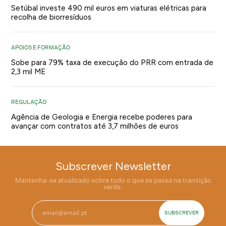
Setúbal investe 490 mil euros em viaturas elétricas para
recolha de biorresíduos
APOIOS E FORMAÇÃO
Sobe para 79% taxa de execução do PRR com entrada de
2,3 mil ME
REGULAÇÃO
Agência de Geologia e Energia recebe poderes para
avançar com contratos até 3,7 milhões de euros
Subscrever Newsletter
Mantenha-se atualizado sobre tudo o que se passa na transição
verde.