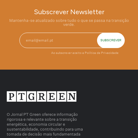
Subscrever Newsletter
Mantenha-se atualizado sobre tudo o que se passa na transição
verde.
Ao subscrever aceito a
Política de Privacidade
O Jornal PT Green oferece informação
rigorosa e relevante sobre a transição
energética, economia circular e
sustentabilidade, contribuindo para uma
tomada de decisão mais fundamentada