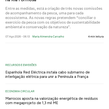
Entre as medidas, está a criação de três novas comissões
de acompanhamento da pesca, uma para cada
ecossistema. As novas regras pretendem “conciliar o
exercício da pesca com os objetivos de sustentabilidade
ambiental e conservação da natureza".
07 Ago 2026 - 06:13
Maria Almendra Carvalho
4 min leitura
RECURSOS E EMISSÕES
Espanhola Red Eléctrica instala cabo submarino de
interligação elétrica para unir a Península a França
ECONOMIA CIRCULAR
Marrocos aposta na valorização energética de resíduos
com megaprojeto de 1,3 mil ME