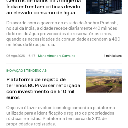
Centros de dados da Google na
Índia enfrentam críticas devido
ao elevado consumo de água
De acordo com o governo do estado de Andhra Pradesh,
no sul da Índia, a cidade recebe diariamente 410 milhões
de litros de água provenientes de reservatórios e rios,
quando as necessidades da comunidade ascendem a 480
milhões de litros por dia.
06 Ago 2026 - 16:47
Maria Almendra Carvalho
4 min leitura
INOVAÇÃO E TENDÊNCIAS
Plataforma de registo de
terrenos BUPi vai ser reforçada
com investimento de 610 mil
euros
Objetivo é fazer evoluir tecnologicamente a plataforma
utilizada para a identificação e registo de propriedades
rústicas e mistas. Plataforma tem cerca de 34% de
propriedades registadas.