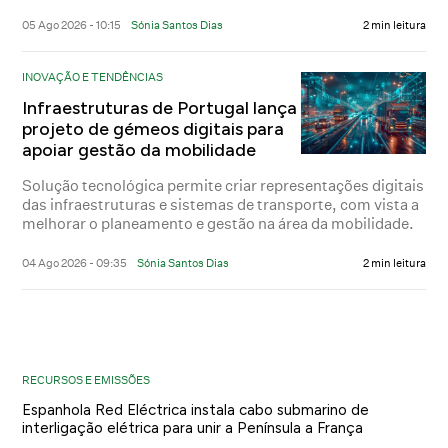
05 Ago 2026 - 10:15
Sónia Santos Dias
2 min leitura
INOVAÇÃO E TENDÊNCIAS
Infraestruturas de Portugal lança
projeto de gémeos digitais para
apoiar gestão da mobilidade
Solução tecnológica permite criar representações digitais
das infraestruturas e sistemas de transporte, com vista a
melhorar o planeamento e gestão na área da mobilidade.
04 Ago 2026 - 09:35
Sónia Santos Dias
2 min leitura
RECURSOS E EMISSÕES
Espanhola Red Eléctrica instala cabo submarino de
interligação elétrica para unir a Península a França