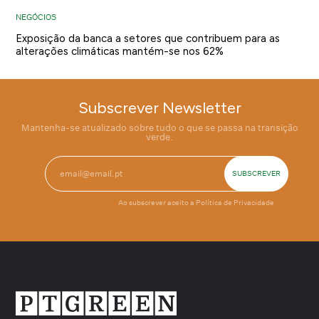
NEGÓCIOS
Exposição da banca a setores que contribuem para as
alterações climáticas mantém-se nos 62%
Subscrever Newsletter
Mantenha-se atualizado sobre tudo o que se passa na transição
verde.
Ao subscrever aceito a
Política de Privacidade