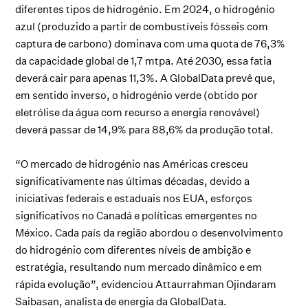
diferentes tipos de hidrogénio. Em 2024, o hidrogénio
azul (produzido a partir de combustíveis fósseis com
captura de carbono) dominava com uma quota de 76,3%
da capacidade global de 1,7 mtpa. Até 2030, essa fatia
deverá cair para apenas 11,3%. A GlobalData prevê que,
em sentido inverso, o hidrogénio verde (obtido por
eletrólise da água com recurso a energia renovável)
deverá passar de 14,9% para 88,6% da produção total.
“O mercado de hidrogénio nas Américas cresceu
significativamente nas últimas décadas, devido a
iniciativas federais e estaduais nos EUA, esforços
significativos no Canadá e políticas emergentes no
México. Cada país da região abordou o desenvolvimento
do hidrogénio com diferentes níveis de ambição e
estratégia, resultando num mercado dinâmico e em
rápida evolução”, evidenciou Attaurrahman Ojindaram
Saibasan, analista de energia da GlobalData.