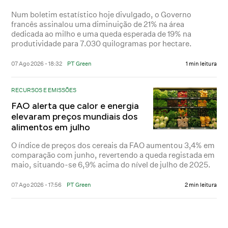
Num boletim estatístico hoje divulgado, o Governo
francês assinalou uma diminuição de 21% na área
dedicada ao milho e uma queda esperada de 19% na
produtividade para 7.030 quilogramas por hectare.
07 Ago 2026 - 18:32
PT Green
1 min leitura
RECURSOS E EMISSÕES
FAO alerta que calor e energia
elevaram preços mundiais dos
alimentos em julho
O índice de preços dos cereais da FAO aumentou 3,4% em
comparação com junho, revertendo a queda registada em
maio, situando-se 6,9% acima do nível de julho de 2025.
07 Ago 2026 - 17:56
PT Green
2 min leitura