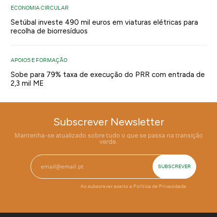
ECONOMIA CIRCULAR
Setúbal investe 490 mil euros em viaturas elétricas para
recolha de biorresíduos
APOIOS E FORMAÇÃO
Sobe para 79% taxa de execução do PRR com entrada de
2,3 mil ME
Subscrever Newsletter
Mantenha-se atualizado sobre tudo o que se passa na transição
verde.
Ao subscrever aceito a
Política de Privacidade