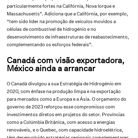
particularmente fortes na Califórnia, Nova Iorque e
Massachusetts”. Adiciona que a Califórnia, por exemplo,
“tem sido líder na promoção de veículos movidos a
células de combustível de hidrogénio e no
desenvolvimento de infraestruturas de reabastecimento,
complementando os esforços federais”.
Canadá com visão exportadora,
México ainda a arrancar
O Canadá divulgou a sua Estratégia de Hidrogénio em
2020, com ênfase na produção limpa e na exportação
para mercados como a Europa e a Ásia. O orçamento do
governo de 2023 reforçou esse compromisso com
investimentos diretos em projetos do setor. Províncias
como a Colúmbia Britânica, com acesso a energias
renováveis, e o Quebec, com capacidade hidroelétrica,
têm desenvolvido estratégias regionais complementares