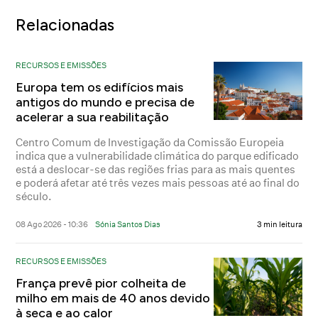
Relacionadas
RECURSOS E EMISSÕES
Europa tem os edifícios mais
antigos do mundo e precisa de
acelerar a sua reabilitação
Centro Comum de Investigação da Comissão Europeia
indica que a vulnerabilidade climática do parque edificado
está a deslocar-se das regiões frias para as mais quentes
e poderá afetar até três vezes mais pessoas até ao final do
século.
08 Ago 2026 - 10:36
Sónia Santos Dias
3 min leitura
RECURSOS E EMISSÕES
França prevê pior colheita de
milho em mais de 40 anos devido
à seca e ao calor