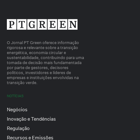
O Jornal PT Green oferece informação
rigorosa e relevante sobre a transição
energética, economia circular e
sustentabilidade, contribuindo para uma
tomada de decisão mais fundamentada
por parte de gestores, decisores
políticos, investidores e líderes de
empresas e instituições envolvidas na
transição verde.
NOTÍCIAS
Negócios
Inovação e Tendências
Regulação
Recursos e Emissões