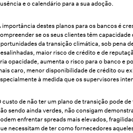
usência e o calendário para a sua adoção.
 importância destes planos para os bancos é cres
ompreender se os seus clientes têm capacidade 
portunidades da transição climática, sob pena de
esalinhadas, maior risco de crédito e de reputaç
ria opacidade, aumenta o risco para o banco e p
ais caro, menor disponibilidade de crédito ou exi
specialmente à medida que os supervisores inten
 custo de não ter um plano de transição pode de 
ão sendo ainda verdes, não consigam demonstrar
odem enfrentar spreads mais elevados, fragilidad
ue necessitam de ter como fornecedores aquele