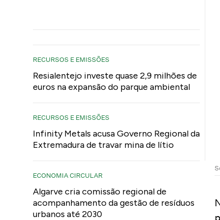
RECURSOS E EMISSÕES
Resialentejo investe quase 2,9 milhões de
euros na expansão do parque ambiental
RECURSOS E EMISSÕES
Infinity Metals acusa Governo Regional da
Extremadura de travar mina de lítio
S
ECONOMIA CIRCULAR
Algarve cria comissão regional de
N
acompanhamento da gestão de resíduos
urbanos até 2030
p