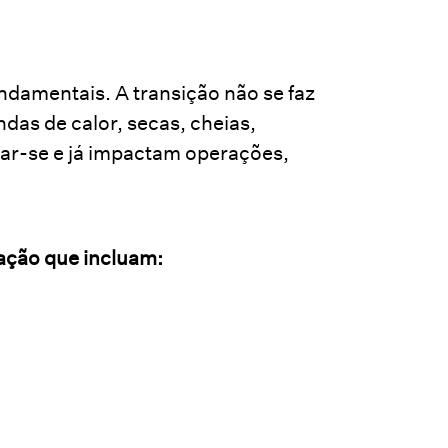
damentais. A transição não se faz
das de calor, secas, cheias,
icar-se e já impactam operações,
ação que incluam: