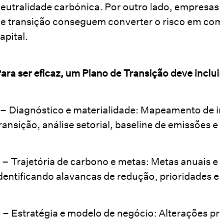
eutralidade carbónica. Por outro lado, empresa
e transição conseguem converter o risco em comp
apital.
ara ser eficaz, um Plano de Transição deve inclui
 – Diagnóstico e materialidade: Mapeamento de im
ransição, análise setorial, baseline de emissões 
 – Trajetória de carbono e metas: Metas anuais
dentificando alavancas de redução, prioridades e
 – Estratégia e modelo de negócio: Alterações pr