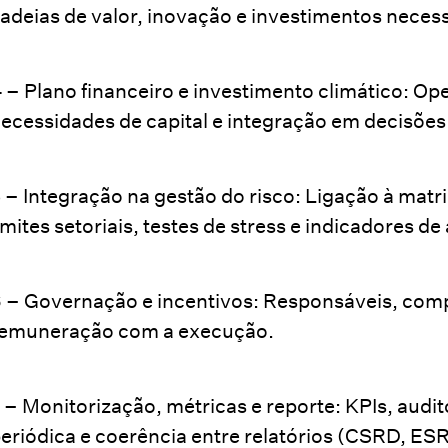
adeias de valor, inovação e investimentos necess
 – Plano financeiro e investimento climático: O
ecessidades de capital e integração em decisões 
 – Integração na gestão do risco: Ligação à matriz
imites setoriais, testes de stress e indicadores de
 – Governação e incentivos: Responsáveis, comp
emuneração com a execução.
 – Monitorização, métricas e reporte: KPIs, audit
eriódica e coerência entre relatórios (CSRD, ESRS