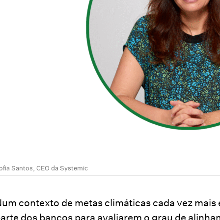
ofia Santos, CEO da Systemic
um contexto de metas climáticas cada vez mais 
arte dos bancos para avaliarem o grau de alinham