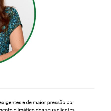
exigentes e de maior pressão por
ento climático dos seus clientes,