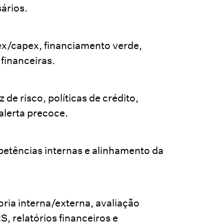
ários.
pex/capex, financiamento verde,
financeiras.
 de risco, políticas de crédito,
 alerta precoce.
etências internas e alinhamento da
oria interna/externa, avaliação
, relatórios financeiros e