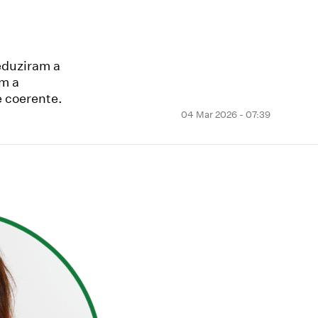
eduziram a
am a
e coerente.
04 Mar 2026 - 07:39