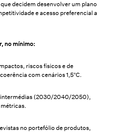
s que decidem desenvolver um plano
etitividade e acesso preferencial a
r, no mínimo:
pactos, riscos físicos e de
e coerência com cenários 1,5°C.
 e intermédias (2030/2040/2050),
 métricas.
evistas no portefólio de produtos,