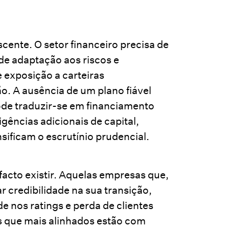
cente. O setor financeiro precisa de
de adaptação aos riscos e
 exposição a carteiras
ão. A ausência de um plano fiável
ode traduzir-se em financiamento
gências adicionais de capital,
sificam o escrutínio prudencial.
facto existir. Aquelas empresas que,
 credibilidade na sua transição,
e nos ratings e perda de clientes
s que mais alinhados estão com