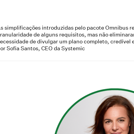
s simplificações introduzidas pelo pacote Omnibus r
ranularidade de alguns requisitos, mas não eliminar
ecessidade de divulgar um plano completo, credível 
or Sofia Santos, CEO da Systemic
on
are