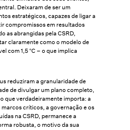
ntral. Deixaram de ser um
tos estratégicos, capazes de ligar a
uzir compromissos em resultados
do as abrangidas pela CSRD,
citar claramente como o modelo de
vel com 1,5 °C – o que implica
us reduziram a granularidade de
dade de divulgar um plano completo,
ilo que verdadeiramente importa: a
s marcos críticos, a governação e os
luídas na CSRD, permanece a
forma robusta, o motivo da sua