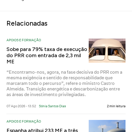
Relacionadas
APOIOS E FORMAÇÃO
Sobe para 79% taxa de execução
do PRR com entrada de 2,3 mil
ME
“Encontramo-nos, agora, na fase decisiva do PRR com a
mesma exigência e sentido de responsabilidade que
marcaram todo o percurso”, refere o ministro Castro
Almeida. Transição energética e descarbonização entre
as áreas de investimento privilegiadas.
07 Ago 2026 - 13:52
Sónia Santos Dias
2 min leitura
APOIOS E FORMAÇÃO
Espanha atribui 233 ME a três