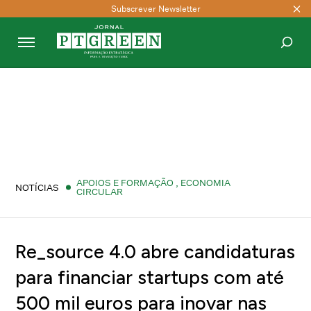
Subscrever Newsletter
PESQUISAR
APOIOS E FORMAÇÃO
,
ECONOMIA
NOTÍCIAS
CIRCULAR
Re_source 4.0 abre candidaturas
para financiar startups com até
500 mil euros para inovar nas