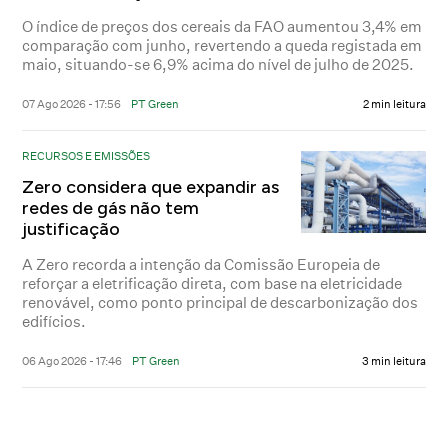
O índice de preços dos cereais da FAO aumentou 3,4% em
comparação com junho, revertendo a queda registada em
maio, situando-se 6,9% acima do nível de julho de 2025.
07 Ago 2026 - 17:56
PT Green
2 min leitura
RECURSOS E EMISSÕES
Zero considera que expandir as
redes de gás não tem
justificação
A Zero recorda a intenção da Comissão Europeia de
reforçar a eletrificação direta, com base na eletricidade
renovável, como ponto principal de descarbonização dos
edifícios.
06 Ago 2026 - 17:46
PT Green
3 min leitura