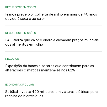
RECURSOS E EMISSÕES
França prevê pior colheita de milho em mais de 40 anos
devido à seca e ao calor
RECURSOS E EMISSÕES
FAO alerta que calor e energia elevaram preços mundiais
dos alimentos em julho
NEGÓCIOS
Exposição da banca a setores que contribuem para as
alterações climáticas mantém-se nos 62%
ECONOMIA CIRCULAR
Setúbal investe 490 mil euros em viaturas elétricas para
recolha de biorresíduos