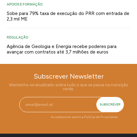
APOIOS E FORMAÇÃO
Sobe para 79% taxa de execução do PRR com entrada de
2,3 mil ME
REGULAÇÃO
Agência de Geologia e Energia recebe poderes para
avançar com contratos até 3,7 milhões de euros
Subscrever Newsletter
Mantenha-se atualizado sobre tudo o que se passa na transição
verde.
Ao subscrever aceito a
Política de Privacidade