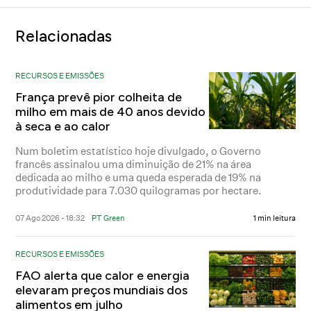
Relacionadas
RECURSOS E EMISSÕES
França prevê pior colheita de
milho em mais de 40 anos devido
à seca e ao calor
Num boletim estatístico hoje divulgado, o Governo
francês assinalou uma diminuição de 21% na área
dedicada ao milho e uma queda esperada de 19% na
produtividade para 7.030 quilogramas por hectare.
07 Ago 2026 - 18:32
PT Green
1 min leitura
RECURSOS E EMISSÕES
FAO alerta que calor e energia
elevaram preços mundiais dos
alimentos em julho