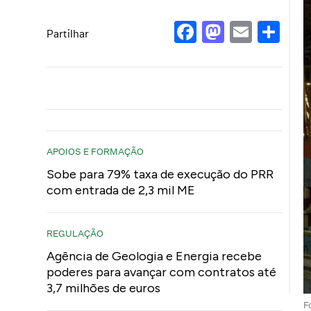
Facebook
Mastod
Email
Sh
Partilhar
APOIOS E FORMAÇÃO
Sobe para 79% taxa de execução do PRR
com entrada de 2,3 mil ME
REGULAÇÃO
Agência de Geologia e Energia recebe
poderes para avançar com contratos até
3,7 milhões de euros
F