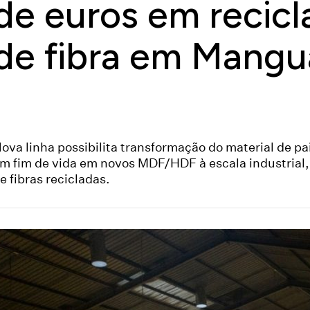
de euros em recicl
de fibra em Mangu
ova linha possibilita transformação do material de p
m fim de vida em novos MDF/HDF à escala industrial
e fibras recicladas.