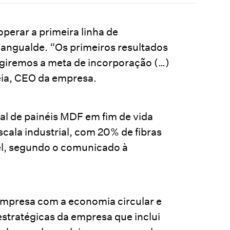
perar a primeira linha de
Mangualde. “Os primeiros resultados
ngiremos a meta de incorporação (…)
ia, CEO da empresa.
ial de painéis MDF em fim de vida
ala industrial, com 20% de fibras
vel, segundo o comunicado à
empresa com a economia circular e
estratégicas da empresa que inclui