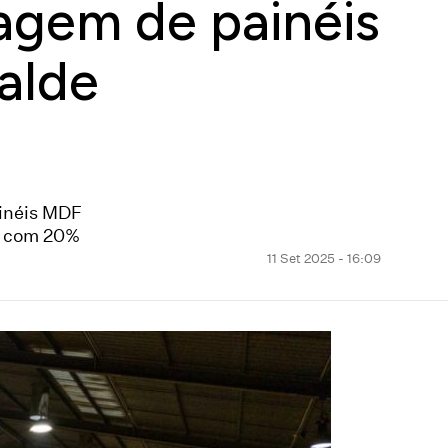
agem de painéis
alde
ainéis MDF
, com 20%
11 Set 2025 - 16:09