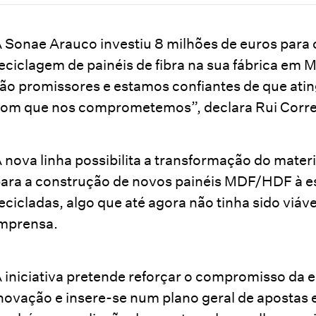
 Sonae Arauco investiu 8 milhões de euros para o
eciclagem de painéis de fibra na sua fábrica em 
ão promissores e estamos confiantes de que ati
om que nos comprometemos”, declara Rui Corre
 nova linha possibilita a transformação do mater
ara a construção de novos painéis MDF/HDF à esc
ecicladas, algo que até agora não tinha sido viá
mprensa.
 iniciativa pretende reforçar o compromisso da 
novação e insere-se num plano geral de apostas 