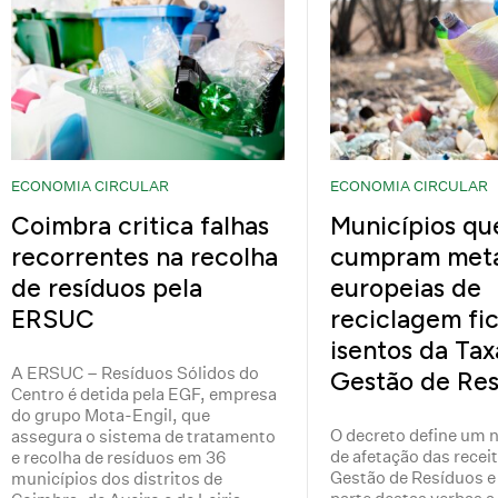
ECONOMIA CIRCULAR
ECONOMIA CIRCULAR
Coimbra critica falhas
Municípios qu
recorrentes na recolha
cumpram met
de resíduos pela
europeias de
ERSUC
reciclagem fi
isentos da Tax
A ERSUC – Resíduos Sólidos do
Gestão de Res
Centro é detida pela EGF, empresa
do grupo Mota-Engil, que
O decreto define um 
assegura o sistema de tratamento
de afetação das recei
e recolha de resíduos em 36
Gestão de Resíduos e
municípios dos distritos de