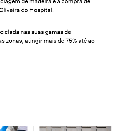
iclagem de madeira e a compra de
liveira do Hospital.
ciclada nas suas gamas de
s zonas, atingir mais de 75% até ao