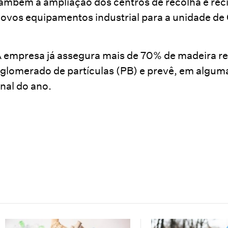
ambém a ampliação dos centros de recolha e rec
ovos equipamentos industrial para a unidade de O
 empresa já assegura mais de 70% de madeira re
glomerado de partículas (PB) e prevê, em alguma
inal do ano.