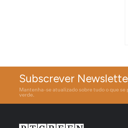
Subscrever Newslette
Mantenha-se atualizado sobre tudo o que se 
verde.