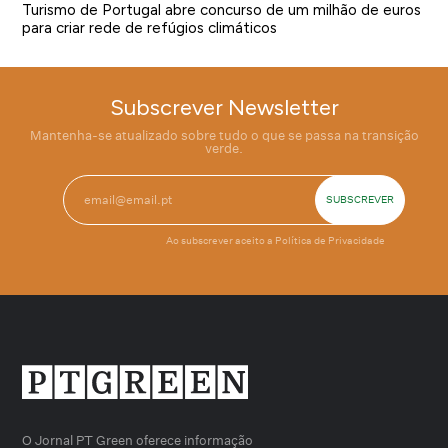
Turismo de Portugal abre concurso de um milhão de euros
para criar rede de refúgios climáticos
Subscrever Newsletter
Mantenha-se atualizado sobre tudo o que se passa na transição
verde.
Ao subscrever aceito a
Política de Privacidade
O Jornal PT Green oferece informação