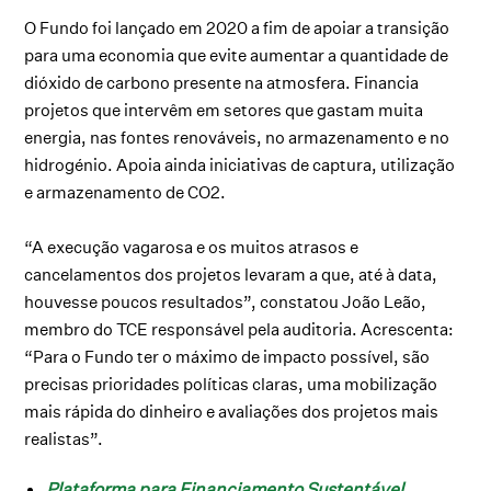
O Fundo foi lançado em 2020 a fim de apoiar a transição
para uma economia que evite aumentar a quantidade de
dióxido de carbono presente na atmosfera. Financia
projetos que intervêm em setores que gastam muita
energia, nas fontes renováveis, no armazenamento e no
hidrogénio. Apoia ainda iniciativas de captura, utilização
e armazenamento de CO2.
“A execução vagarosa e os muitos atrasos e
cancelamentos dos projetos levaram a que, até à data,
houvesse poucos resultados”, constatou João Leão,
membro do TCE responsável pela auditoria. Acrescenta:
“Para o Fundo ter o máximo de impacto possível, são
precisas prioridades políticas claras, uma mobilização
mais rápida do dinheiro e avaliações dos projetos mais
realistas”.
Plataforma para Financiamento Sustentável