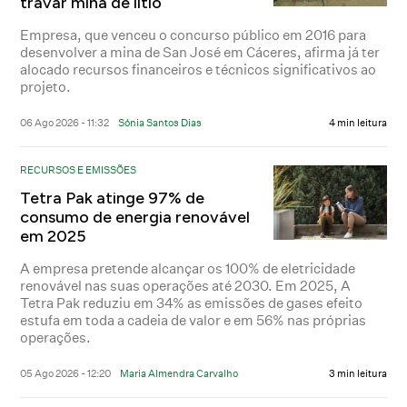
travar mina de lítio
Empresa, que venceu o concurso público em 2016 para
desenvolver a mina de San José em Cáceres, afirma já ter
alocado recursos financeiros e técnicos significativos ao
projeto.
06 Ago 2026 - 11:32
Sónia Santos Dias
4 min leitura
RECURSOS E EMISSÕES
Tetra Pak atinge 97% de
consumo de energia renovável
em 2025
A empresa pretende alcançar os 100% de eletricidade
renovável nas suas operações até 2030. Em 2025, A
Tetra Pak reduziu em 34% as emissões de gases efeito
estufa em toda a cadeia de valor e em 56% nas próprias
operações.
05 Ago 2026 - 12:20
Maria Almendra Carvalho
3 min leitura