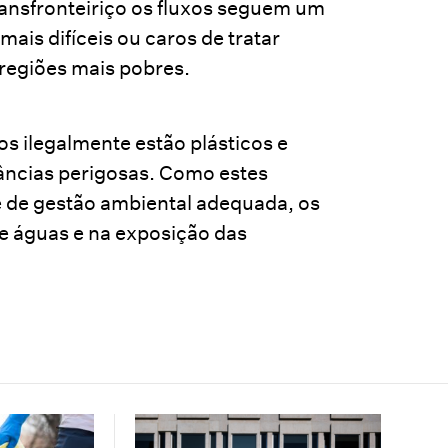
ansfronteiriço os fluxos seguem um
ais difíceis ou caros de tratar
 regiões mais pobres.
s ilegalmente estão plásticos e
tâncias perigosas. Como estes
 de gestão ambiental adequada, os
 e águas e na exposição das