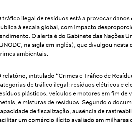
 tráfico ilegal de resíduos está a provocar dano
ública à escala global, com impacto desproporci
endimento. O alerta é do Gabinete das Nações U
UNODC, na sigla em inglês), que divulgou nesta 
rimes ambientais.
 relatório, intitulado “Crimes e Tráfico de Resídu
ategorias de tráfico ilegal: resíduos elétricos e
esíduos plásticos, veículos e motores em fim de 
etais, e misturas de resíduos. Segundo o documen
apacidade de fiscalização, ausência de rastreabi
acilitar um comércio ilícito avaliado em milhares