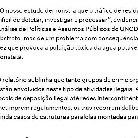
O nosso estudo demonstra que o tráfico de resíd
ifícil de detetar, investigar e processar”, eviden
nálise de Políticas e Assuntos Públicos do UNOD
bstrato, mas de um problema com consequências
ez que provoca a poluição tóxica da água potável
onstata.
 relatório sublinha que tanto grupos de crime 
stão envolvidos neste tipo de atividades ilegais
ocais de deposição ilegal até redes intercontine
ncumprem regulamentos, outras recorrem deliber
inda casos de estruturas paralelas montadas par