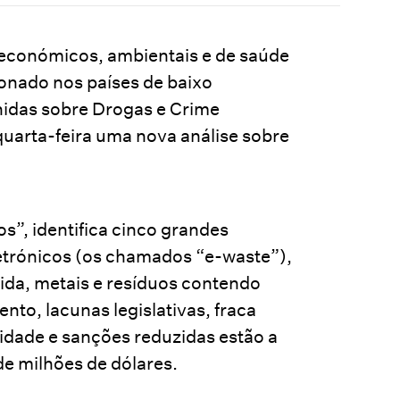
s económicos, ambientais e de saúde
onado nos países de baixo
nidas sobre Drogas e Crime
quarta-feira uma nova análise sobre
os”, identifica cinco grandes
 eletrónicos (os chamados “e-waste”),
vida, metais e resíduos contendo
to, lacunas legislativas, fraca
lidade e sanções reduzidas estão a
 de milhões de dólares.