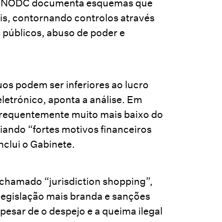
O UNODC documenta esquemas que
ais, contornando controlos através
 públicos, abuso de poder e
uos podem ser inferiores ao lucro
letrónico, aponta a análise. Em
é frequentemente muito mais baixo do
iando “fortes motivos financeiros
nclui o Gabinete.
o chamado “jurisdiction shopping”,
legislação mais branda e sanções
pesar de o despejo e a queima ilegal