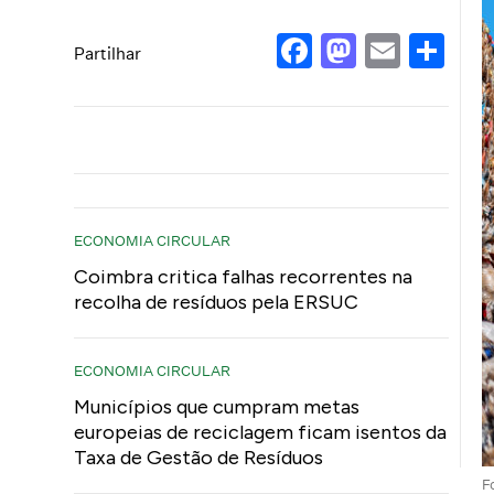
Facebook
Mastod
Email
Sh
Partilhar
ECONOMIA CIRCULAR
Coimbra critica falhas recorrentes na
recolha de resíduos pela ERSUC
ECONOMIA CIRCULAR
Municípios que cumpram metas
europeias de reciclagem ficam isentos da
Taxa de Gestão de Resíduos
F