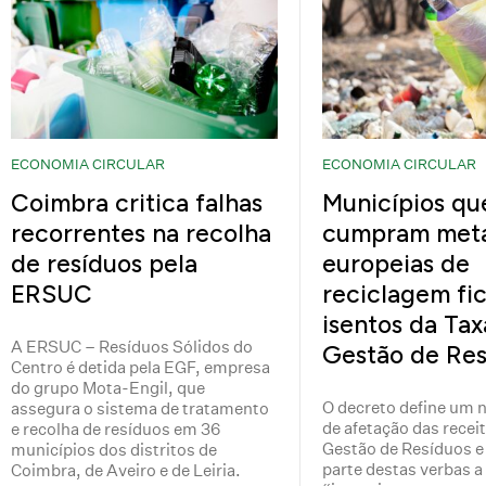
ECONOMIA CIRCULAR
ECONOMIA CIRCULAR
Coimbra critica falhas
Municípios qu
recorrentes na recolha
cumpram met
de resíduos pela
europeias de
ERSUC
reciclagem fi
isentos da Tax
A ERSUC – Resíduos Sólidos do
Gestão de Res
Centro é detida pela EGF, empresa
do grupo Mota-Engil, que
O decreto define um 
assegura o sistema de tratamento
de afetação das recei
e recolha de resíduos em 36
Gestão de Resíduos e
municípios dos distritos de
parte destas verbas a
Coimbra, de Aveiro e de Leiria.