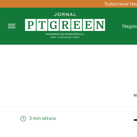
Subscrever New
Negóc
N
3 min leitura