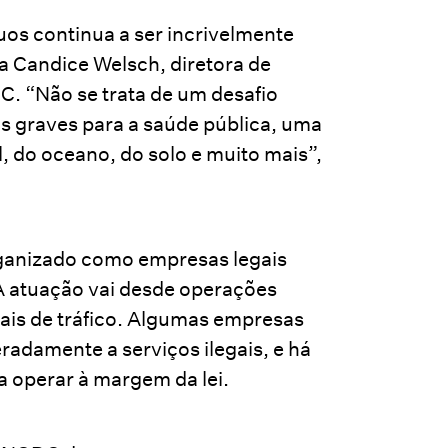
uos continua a ser incrivelmente
cia Candice Welsch, diretora de
C. “Não se trata de um desafio
 graves para a saúde pública, uma
, do oceano, do solo e muito mais”,
organizado como empresas legais
. A atuação vai desde operações
ntais de tráfico. Algumas empresas
adamente a serviços ilegais, e há
a operar à margem da lei.