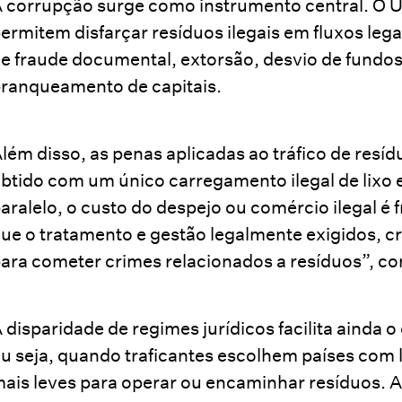
 corrupção surge como instrumento central. 
ermitem disfarçar resíduos ilegais em fluxos leg
e fraude documental, extorsão, desvio de fundos
ranqueamento de capitais.
lém disso, as penas aplicadas ao tráfico de resíd
btido com um único carregamento ilegal de lixo e
aralelo, o custo do despejo ou comércio ilegal 
ue o tratamento e gestão legalmente exigidos, cr
ara cometer crimes relacionados a resíduos”, co
 disparidade de regimes jurídicos facilita ainda 
u seja, quando traficantes escolhem países com 
ais leves para operar ou encaminhar resíduos. A