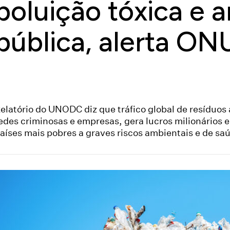
poluição tóxica e
pública, alerta ON
elatório do UNODC diz que tráfico global de resíduos
edes criminosas e empresas, gera lucros milionários 
aíses mais pobres a graves riscos ambientais e de sa