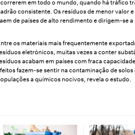
correrem em todo o mundo, quando há tráfico tr
adrão consistente. Os resíduos de menor valor e m
aem de países de alto rendimento e dirigem-se a
ntre os materiais mais frequentemente exportado
esíduos eletrónicos, muitas vezes a conter subs
esíduos acabam em países com fraca capacidade
feitos fazem-se sentir na contaminação de solos
opulações a químicos nocivos, revela o estudo.