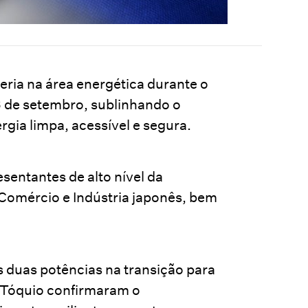
eria na área energética durante o
6 de setembro, sublinhando o
gia limpa, acessível e segura.
entantes de alto nível da
Comércio e Indústria japonês, bem
as duas potências na transição para
e Tóquio confirmaram o