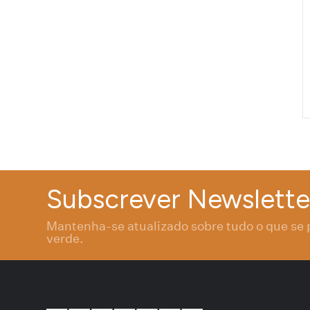
Subscrever Newslette
Mantenha-se atualizado sobre tudo o que se 
verde.