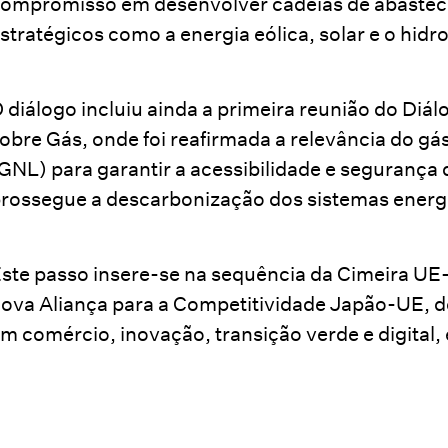
ompromisso em desenvolver cadeias de abasteci
stratégicos como a energia eólica, solar e o hidr
 diálogo incluiu ainda a primeira reunião do Di
obre Gás, onde foi reafirmada a relevância do gás 
GNL) para garantir a acessibilidade e seguranç
rossegue a descarbonização dos sistemas energ
ste passo insere-se na sequência da Cimeira UE-
ova Aliança para a Competitividade Japão-UE, de
m comércio, inovação, transição verde e digital