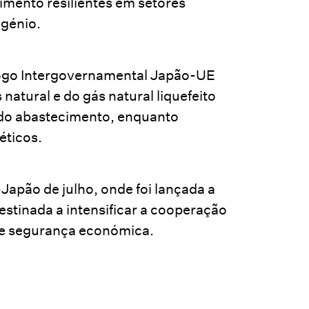
mento resilientes em setores
ogénio.
álogo Intergovernamental Japão-UE
natural e do gás natural liquefeito
a do abastecimento, enquanto
éticos.
Japão de julho, onde foi lançada a
stinada a intensificar a cooperação
, e segurança económica.