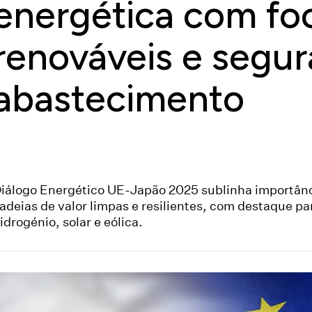
energética com fo
renováveis e segu
abastecimento
iálogo Energético UE-Japão 2025 sublinha importân
adeias de valor limpas e resilientes, com destaque pa
idrogénio, solar e eólica.