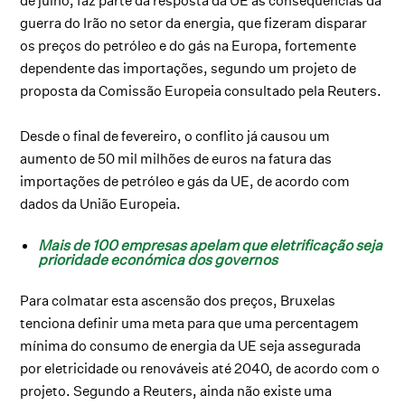
de julho, faz parte da resposta da UE às consequências da
guerra do Irão no setor da energia, que fizeram disparar
os preços do petróleo e do gás na Europa, fortemente
dependente das importações, segundo um projeto de
proposta da Comissão Europeia consultado pela Reuters.
Desde o final de fevereiro, o conflito já causou um
aumento de 50 mil milhões de euros na fatura das
importações de petróleo e gás da UE, de acordo com
dados da União Europeia.
Mais de 100 empresas apelam que eletrificação seja
prioridade económica dos governos
Para colmatar esta ascensão dos preços, Bruxelas
tenciona definir uma meta para que uma percentagem
mínima do consumo de energia da UE seja assegurada
por eletricidade ou renováveis até 2040, de acordo com o
projeto. Segundo a Reuters, ainda não existe uma