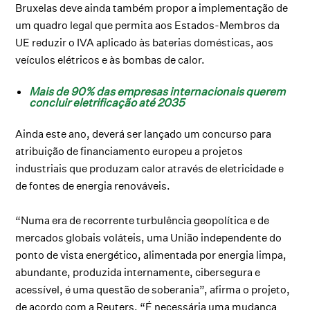
Bruxelas deve ainda também propor a implementação de
um quadro legal que permita aos Estados-Membros da
UE reduzir o IVA aplicado às baterias domésticas, aos
veículos elétricos e às bombas de calor.
Mais de 90% das empresas internacionais querem
concluir eletrificação até 2035
Ainda este ano, deverá ser lançado um concurso para
atribuição de financiamento europeu a projetos
industriais que produzam calor através de eletricidade e
de fontes de energia renováveis.
“Numa era de recorrente turbulência geopolítica e de
mercados globais voláteis, uma União independente do
ponto de vista energético, alimentada por energia limpa,
abundante, produzida internamente, cibersegura e
acessível, é uma questão de soberania”, afirma o projeto,
de acordo com a Reuters. “É necessária uma mudança