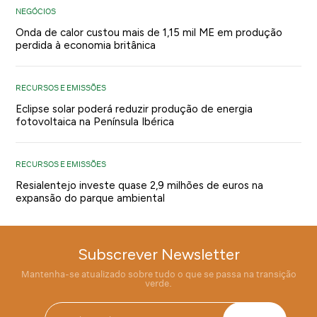
NEGÓCIOS
Onda de calor custou mais de 1,15 mil ME em produção
perdida à economia britânica
RECURSOS E EMISSÕES
Eclipse solar poderá reduzir produção de energia
fotovoltaica na Península Ibérica
RECURSOS E EMISSÕES
Resialentejo investe quase 2,9 milhões de euros na
expansão do parque ambiental
Subscrever Newsletter
Mantenha-se atualizado sobre tudo o que se passa na transição
verde.