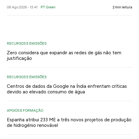
06 Ago 2026 - 13:41
PT Green
2 min leitura
RECURSOS E EMISSÕES
Zero considera que expandir as redes de gás não tem
justificação
RECURSOS E EMISSÕES
Centros de dados da Google na Índia enfrentam críticas
devido ao elevado consumo de água
APOIOS E FORMAÇÃO
Espanha atribui 233 ME a três novos projetos de produção
de hidrogénio renovável