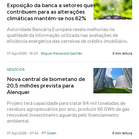
Exposição da banca a setores que
contribuem para as alterações
climáticas mantém-se nos 62%
Autoridade Bancária Europeia revela melhorias na
qualidade da informação utilizada nas avaliações de
eficiência energética das carteiras de crédito imobiliário.
07 Ago 2026 - 16:23
Miguel Alexandre Ganhão
3 min leitura
NEGÓCIOS
Nova central de biometano de
20,5 milhões prevista para
Alenquer
Projeto terá capacidade para tratar 84 mil toneladas de
resíduos agropecuários por ano, produzir 65 GWh de gás
renovável.Investimento aguarda pelo licenciamento
ambiental.
07 Ago 2026 - 07:44
PT Green
5 min leitura