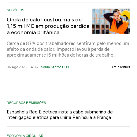
NEGÓCIOS
Onda de calor custou mais de
1,15 mil ME em produção perdida
à economia britânica
Cerca de 87% dos trabalhadores sentiram pelo menos um
efeito da onda de calor. Impacto levou à perda de
aproximadamente 16 milhões de horas de trabalho.
06 Ago 2026 - 14:36
Sónia Santos Dias
3 min leitura
RECURSOS E EMISSÕES
Espanhola Red Eléctrica instala cabo submarino de
interligação elétrica para unir a Península a França
ECONOMIA CIRCULAR