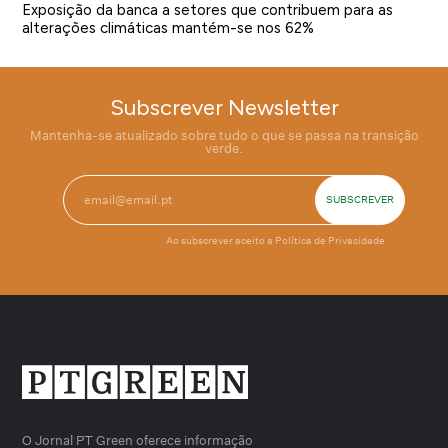
Exposição da banca a setores que contribuem para as
alterações climáticas mantém-se nos 62%
Subscrever Newsletter
Mantenha-se atualizado sobre tudo o que se passa na transição
verde.
Ao subscrever aceito a
Política de Privacidade
O Jornal PT Green oferece informação