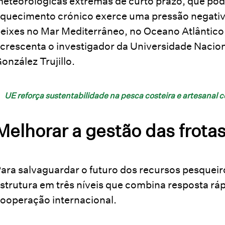
eteorológicas extremas de curto prazo, que po
quecimento crónico exerce uma pressão negativ
eixes no Mar Mediterrâneo, no Oceano Atlântico 
crescenta o investigador da Universidade Nacio
onzález Trujillo.
UE reforça sustentabilidade na pesca costeira e artesanal
Melhorar a gestão das frota
ara salvaguardar o futuro dos recursos pesquei
strutura em três níveis que combina resposta rá
ooperação internacional.