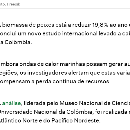
oto: Freepik
 biomassa de peixes está a reduzir 19,8% ao ano
onclui um novo estudo internacional levado a c
a Colômbia.
mbora ondas de calor marinhas possam gerar 
egiões, os investigadores alertam que estas var
ompensam a perda contínua de recursos.
A
análise
, liderada pelo Museo Nacional de Cienc
niversidade Nacional da Colômbia, foi realizada
tlântico Norte e do Pacífico Nordeste.