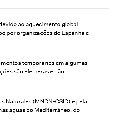
 devido ao aquecimento global,
abo por organizações de Espanha e
aumentos temporários em algumas
iações são efémeras e não
ias Naturales (MNCN-CSIC) e pela
 nas águas do Mediterrâneo, do