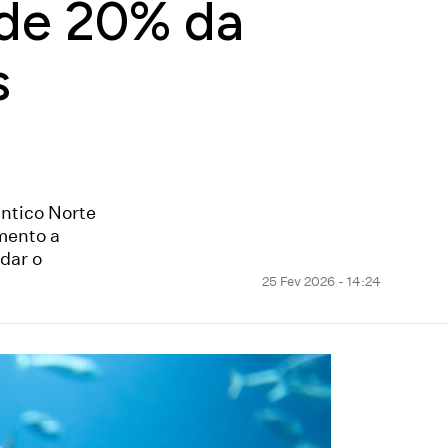
 de 20% da
s
ntico Norte
mento a
dar o
25 Fev 2026 - 14:24