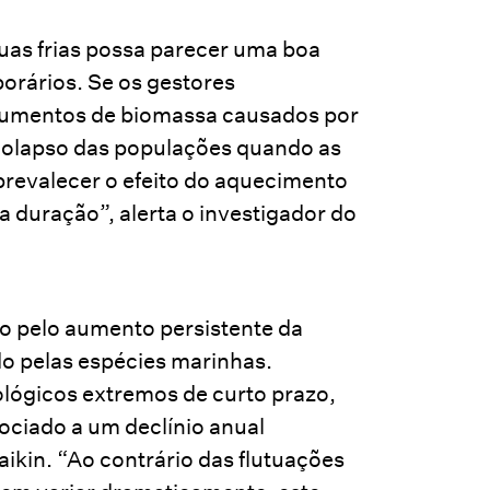
as frias possa parecer uma boa
orários. Se os gestores
aumentos de biomassa causados por
 colapso das populações quando as
revalecer o efeito do aquecimento
 duração”, alerta o investigador do
o pelo aumento persistente da
ado pelas espécies marinhas.
lógicos extremos de curto prazo,
ciado a um declínio anual
ikin. “Ao contrário das flutuações