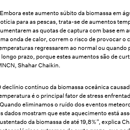
Embora este aumento súbito da biomassa em águ
otícia para as pescas, trata-se de aumentos temp
umentarem as quotas de captura com base em 
ma onda de calor, correm o risco de provocar o
emperaturas regressarem ao normal ou quando p
 longo prazo, porque estes aumentos são de curta
NCN, Shahar Chaikin.
 declínio contínuo da biomassa oceânica causad
emperatura é o principal fator de stress enfrent
Quando eliminamos o ruído dos eventos meteoro
s dados mostram que este aquecimento está asso
ustentado da biomassa de até 19,8%”, explica Cha