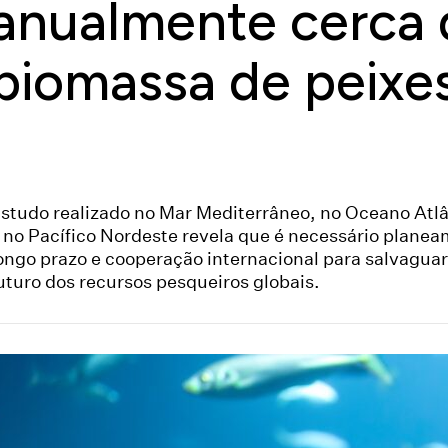
anualmente cerca
biomassa de peixe
studo realizado no Mar Mediterrâneo, no Oceano Atlâ
 no Pacífico Nordeste revela que é necessário planea
ongo prazo e cooperação internacional para salvaguar
uturo dos recursos pesqueiros globais.