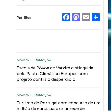
Facebook
Mastod
Email
Sh
Partilhar
APOIOS E FORMAÇÃO
Escola da Póvoa de Varzim distinguida
pelo Pacto Climático Europeu com
projeto contra o desperdício
APOIOS E FORMAÇÃO
Turismo de Portugal abre concurso de um
milhão de euros para criar rede de