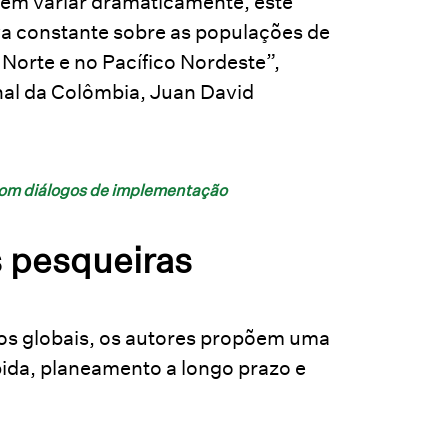
dem variar dramaticamente, este
a constante sobre as populações de
Norte e no Pacífico Nordeste”,
nal da Colômbia, Juan David
 com diálogos de implementação
s pesqueiras
ros globais, os autores propõem uma
pida, planeamento a longo prazo e