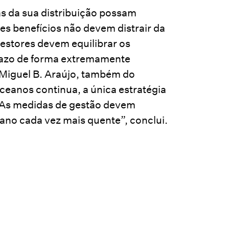
s da sua distribuição possam
es benefícios não devem distrair da
gestores devem equilibrar os
prazo de forma extremamente
 Miguel B. Araújo, também do
anos continua, a única estratégia
o. As medidas de gestão devem
ano cada vez mais quente”, conclui.