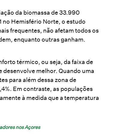
riação da biomassa de 33.990
1 no Hemisfério Norte, o estudo
mais frequentes, não afetam todos os
dem, enquanto outras ganham.
orto térmico, ou seja, da faixa de
 se desenvolve melhor. Quando uma
tes para além dessa zona de
3,4%. Em contraste, as populações
iamente à medida que a temperatura
cadores nos Açores