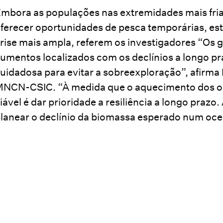
mbora as populações nas extremidades mais fria
ferecer oportunidades de pesca temporárias, est
rise mais ampla, referem os investigadores “Os 
umentos localizados com os declínios a longo 
uidadosa para evitar a sobreexploração”, afirma
NCN-CSIC. “À medida que o aquecimento dos oce
iável é dar prioridade a resiliência a longo praz
lanear o declínio da biomassa esperado num oce