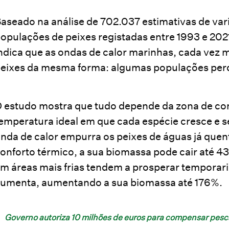
aseado na análise de 702.037 estimativas de va
opulações de peixes registadas entre 1993 e 202
ndica que as ondas de calor marinhas, cada vez 
eixes da mesma forma: algumas populações per
 estudo mostra que tudo depende da zona de conf
emperatura ideal em que cada espécie cresce e
nda de calor empurra os peixes de águas já quen
onforto térmico, a sua biomassa pode cair até 4
m áreas mais frias tendem a prosperar temporar
umenta, aumentando a sua biomassa até 176%.
Governo autoriza 10 milhões de euros para compensar pes