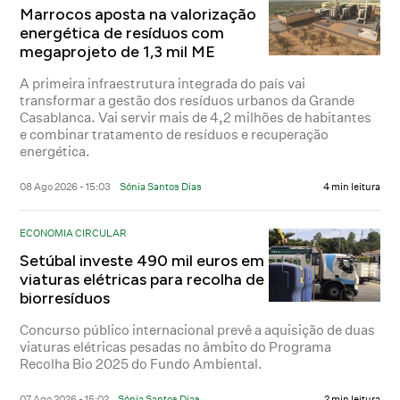
Marrocos aposta na valorização
energética de resíduos com
megaprojeto de 1,3 mil ME
A primeira infraestrutura integrada do país vai
transformar a gestão dos resíduos urbanos da Grande
Casablanca. Vai servir mais de 4,2 milhões de habitantes
e combinar tratamento de resíduos e recuperação
energética.
08 Ago 2026 - 15:03
Sónia Santos Dias
4 min leitura
ECONOMIA CIRCULAR
Setúbal investe 490 mil euros em
viaturas elétricas para recolha de
biorresíduos
Concurso público internacional prevê a aquisição de duas
viaturas elétricas pesadas no âmbito do Programa
Recolha Bio 2025 do Fundo Ambiental.
07 Ago 2026 - 15:02
Sónia Santos Dias
2 min leitura