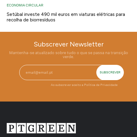
ECONOMIA CIRCULAR
Setúbal investe 490 mil euros em viaturas elétricas para
recolha de biorresíduos
Subscrever Newsletter
Mantenha-se atualizado sobre tudo o que se passa na transição
verde.
Ao subscrever aceito a
Política de Privacidade