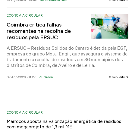
ECONOMIA CIRCULAR
Coimbra critica falhas
recorrentes na recolha de
resíduos pela ERSUC
A ERSUC – Resíduos Sólidos do Centro é detida pela EGF,
empresa do grupo Mota-Engil, que assegura o sistema de
tratamento e recolha de resíduos em 36 municípios dos
distritos de Coimbra, de Aveiro e de Leiria.
07 Ago 2026 - 11:27
PT Green
3 min leitura
ECONOMIA CIRCULAR
Marrocos aposta na valorização energética de resíduos
com megaprojeto de 1,3 mil ME