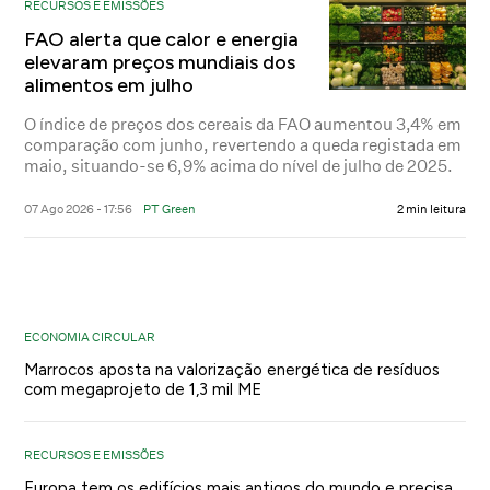
RECURSOS E EMISSÕES
FAO alerta que calor e energia
elevaram preços mundiais dos
alimentos em julho
O índice de preços dos cereais da FAO aumentou 3,4% em
comparação com junho, revertendo a queda registada em
maio, situando-se 6,9% acima do nível de julho de 2025.
07 Ago 2026 - 17:56
PT Green
2 min leitura
ECONOMIA CIRCULAR
Marrocos aposta na valorização energética de resíduos
com megaprojeto de 1,3 mil ME
RECURSOS E EMISSÕES
Europa tem os edifícios mais antigos do mundo e precisa