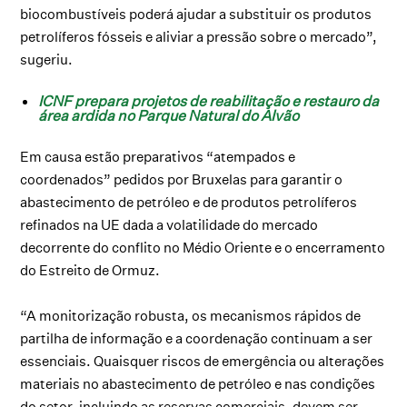
biocombustíveis poderá ajudar a substituir os produtos
petrolíferos fósseis e aliviar a pressão sobre o mercado”,
sugeriu.
ICNF prepara projetos de reabilitação e restauro da
área ardida no Parque Natural do Alvão
Em causa estão preparativos “atempados e
coordenados” pedidos por Bruxelas para garantir o
abastecimento de petróleo e de produtos petrolíferos
refinados na UE dada a volatilidade do mercado
decorrente do conflito no Médio Oriente e o encerramento
do Estreito de Ormuz.
“A monitorização robusta, os mecanismos rápidos de
partilha de informação e a coordenação continuam a ser
essenciais. Quaisquer riscos de emergência ou alterações
materiais no abastecimento de petróleo e nas condições
do setor, incluindo as reservas comerciais, devem ser