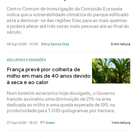
Centro Comum de Investigação da Comissão Europeia
indica que a vulnerabilidade climática do parque edificado
está a deslocar-se das regiões frias para as mais quentes
e poderá afetar até três vezes mais pessoas até ao final do
século.
08 Ago 2026 - 10:36
Sónia Santos Dias
3 min leitura
RECURSOS E EMISSÕES
França prevê pior colheita de
milho em mais de 40 anos devido
à seca e ao calor
Num boletim estatístico hoje divulgado, o Governo
francês assinalou uma diminuição de 21% na área
dedicada ao milho e uma queda esperada de 19% na
produtividade para 7.030 quilogramas por hectare.
07 Ago 2026 - 18:32
PT Green
1 min leitura