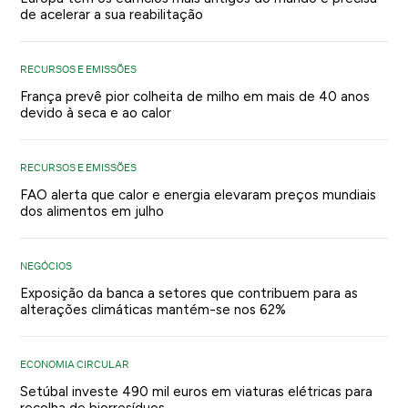
de acelerar a sua reabilitação
RECURSOS E EMISSÕES
França prevê pior colheita de milho em mais de 40 anos
devido à seca e ao calor
RECURSOS E EMISSÕES
FAO alerta que calor e energia elevaram preços mundiais
dos alimentos em julho
NEGÓCIOS
Exposição da banca a setores que contribuem para as
alterações climáticas mantém-se nos 62%
ECONOMIA CIRCULAR
Setúbal investe 490 mil euros em viaturas elétricas para
recolha de biorresíduos