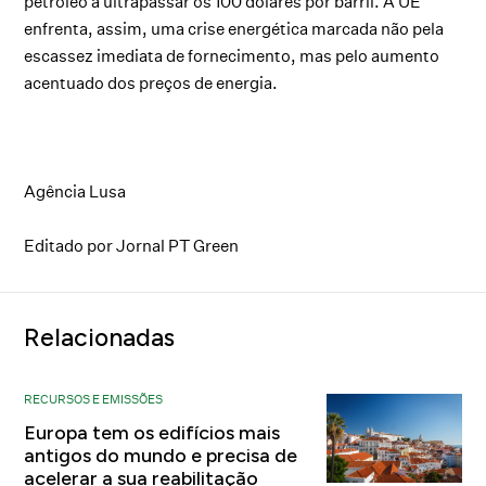
petróleo a ultrapassar os 100 dólares por barril. A UE
enfrenta, assim, uma crise energética marcada não pela
escassez imediata de fornecimento, mas pelo aumento
acentuado dos preços de energia.
Agência Lusa
Editado por Jornal PT Green
Relacionadas
RECURSOS E EMISSÕES
Europa tem os edifícios mais
antigos do mundo e precisa de
acelerar a sua reabilitação