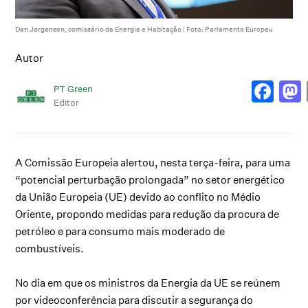
Dan Jørgensen, comissário da Energia e Habitação | Foto: Parlamento Europeu
Autor
PT Green
Editor
A Comissão Europeia alertou, nesta terça-feira, para uma
“potencial perturbação prolongada” no setor energético
da União Europeia (UE) devido ao conflito no Médio
Oriente, propondo medidas para redução da procura de
petróleo e para consumo mais moderado de
combustíveis.
No dia em que os ministros da Energia da UE se reúnem
por videoconferência para discutir a segurança do