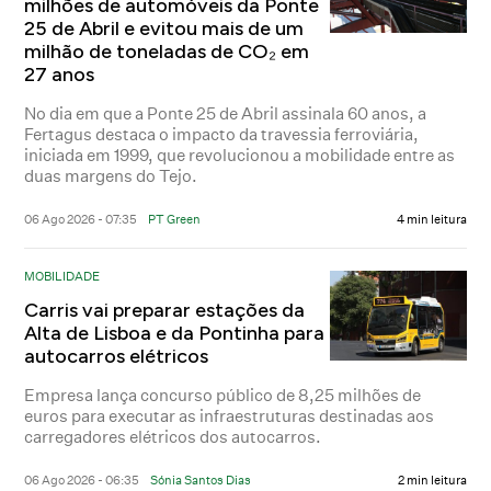
milhões de automóveis da Ponte
25 de Abril e evitou mais de um
milhão de toneladas de CO₂ em
27 anos
No dia em que a Ponte 25 de Abril assinala 60 anos, a
Fertagus destaca o impacto da travessia ferroviária,
iniciada em 1999, que revolucionou a mobilidade entre as
duas margens do Tejo.
06 Ago 2026 - 07:35
PT Green
4 min leitura
MOBILIDADE
Carris vai preparar estações da
Alta de Lisboa e da Pontinha para
autocarros elétricos
Empresa lança concurso público de 8,25 milhões de
euros para executar as infraestruturas destinadas aos
carregadores elétricos dos autocarros.
06 Ago 2026 - 06:35
Sónia Santos Dias
2 min leitura