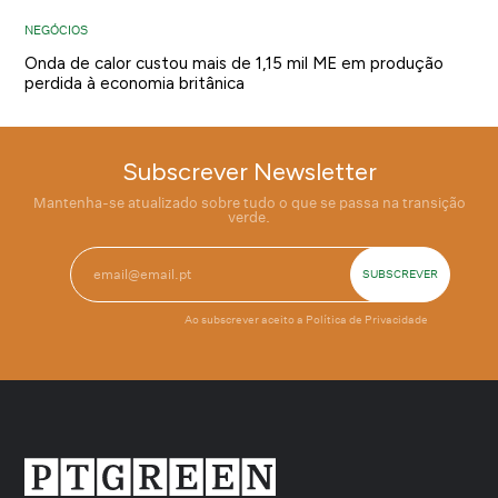
NEGÓCIOS
Onda de calor custou mais de 1,15 mil ME em produção
perdida à economia britânica
Subscrever Newsletter
Mantenha-se atualizado sobre tudo o que se passa na transição
verde.
Ao subscrever aceito a
Política de Privacidade