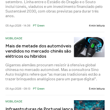
setembro. Linha entre o Estádio do Dragão e o Souto
inclui túneis, viadutos e um investimento financiado pelo
Sustentável 2030, com obras previstas para durar três
anos.
05 Ago 2026 - 14:36
PT Green
4 min leitura
MOBILIDADE
Mais de metade dos automóveis
vendidos no mercado chinês são
elétricos ou híbridos
Gigantes alemães procuram resistir à ofensiva global
chinesa no mercado automóvel. Mas a consultora Sino
Auto Insights refere que "as marcas tradicionais estão a
trazer brinquedos analógicos para um parque digital".
05 Ago 2026 - 09:13
PT Green
5 min leitura
MOBILIDADE
Infraestruturas de Portugal lança