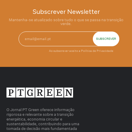
Subscrever Newsletter
Mantenha-se atualizado sobre tudo o que se passa na transição
verde.
Ao subscrever aceito a
Política de Privacidade
O Jornal PT Green oferece informação
rigorosa e relevante sobre a transição
energética, economia circular e
sustentabilidade, contribuindo para uma
tomada de decisão mais fundamentada