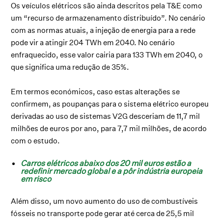
Os veículos elétricos são ainda descritos pela T&E como
um “recurso de armazenamento distribuído”. No cenário
com as normas atuais, a injeção de energia para a rede
pode vir a atingir 204 TWh em 2040. No cenário
enfraquecido, esse valor cairia para 133 TWh em 2040, o
que significa uma redução de 35%.
Em termos económicos, caso estas alterações se
confirmem, as poupanças para o sistema elétrico europeu
derivadas ao uso de sistemas V2G desceriam de 11,7 mil
milhões de euros por ano, para 7,7 mil milhões, de acordo
com o estudo.
Carros elétricos abaixo dos 20 mil euros estão a
redefinir mercado global e a pôr indústria europeia
em risco
Além disso, um novo aumento do uso de combustíveis
fósseis no transporte pode gerar até cerca de 25,5 mil