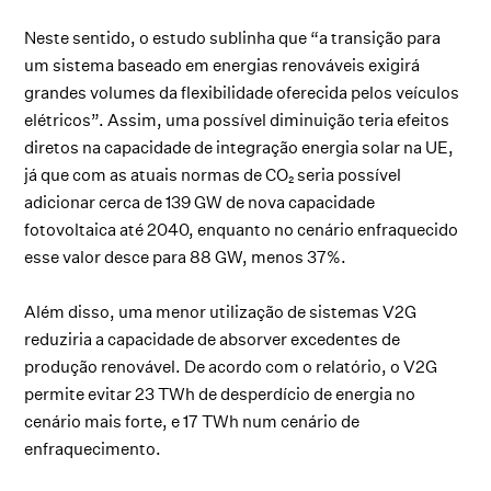
Neste sentido, o estudo sublinha que “a transição para
um sistema baseado em energias renováveis exigirá
grandes volumes da flexibilidade oferecida pelos veículos
elétricos”. Assim, uma possível diminuição teria efeitos
diretos na capacidade de integração energia solar na UE,
já que com as atuais normas de CO₂ seria possível
adicionar cerca de 139 GW de nova capacidade
fotovoltaica até 2040, enquanto no cenário enfraquecido
esse valor desce para 88 GW, menos 37%.
Além disso, uma menor utilização de sistemas V2G
reduziria a capacidade de absorver excedentes de
produção renovável. De acordo com o relatório, o V2G
permite evitar 23 TWh de desperdício de energia no
cenário mais forte, e 17 TWh num cenário de
enfraquecimento.