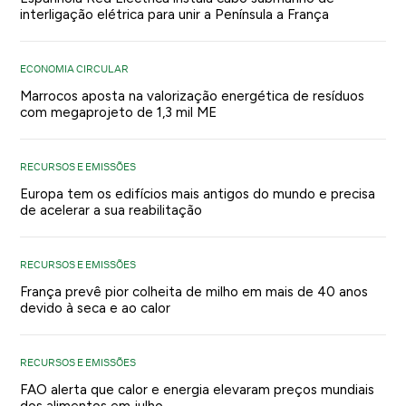
interligação elétrica para unir a Península a França
ECONOMIA CIRCULAR
Marrocos aposta na valorização energética de resíduos
com megaprojeto de 1,3 mil ME
RECURSOS E EMISSÕES
Europa tem os edifícios mais antigos do mundo e precisa
de acelerar a sua reabilitação
RECURSOS E EMISSÕES
França prevê pior colheita de milho em mais de 40 anos
devido à seca e ao calor
RECURSOS E EMISSÕES
FAO alerta que calor e energia elevaram preços mundiais
dos alimentos em julho