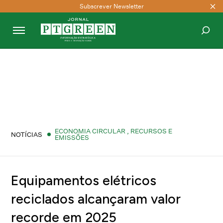
Subscrever Newsletter
PESQUISAR
ECONOMIA CIRCULAR
,
RECURSOS E
NOTÍCIAS
EMISSÕES
Equipamentos elétricos
reciclados alcançaram valor
recorde em 2025