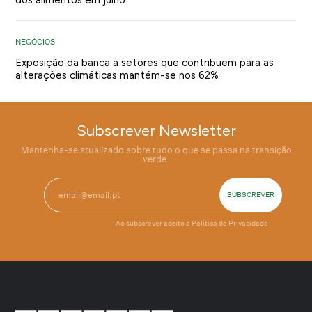
NEGÓCIOS
Exposição da banca a setores que contribuem para as
alterações climáticas mantém-se nos 62%
Subscrever Newsletter
Mantenha-se atualizado sobre tudo o que se passa na transição
verde.
Ao subscrever aceito a
Política de Privacidade