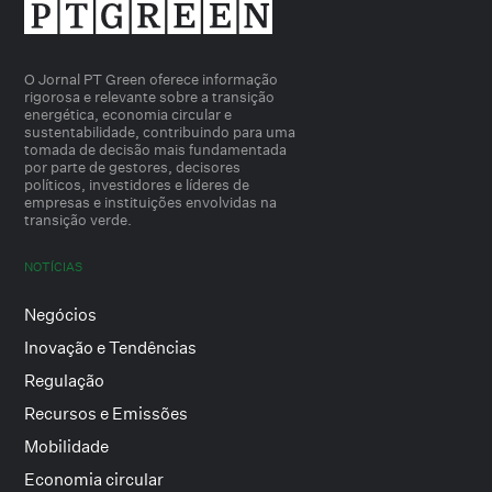
O Jornal PT Green oferece informação
rigorosa e relevante sobre a transição
energética, economia circular e
sustentabilidade, contribuindo para uma
tomada de decisão mais fundamentada
por parte de gestores, decisores
políticos, investidores e líderes de
empresas e instituições envolvidas na
transição verde.
NOTÍCIAS
Negócios
Inovação e Tendências
Regulação
Recursos e Emissões
Mobilidade
Economia circular