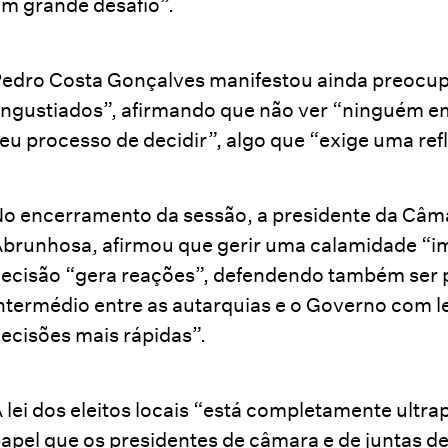
m grande desafio”.
edro Costa Gonçalves manifestou ainda preocu
ngustiados”, afirmando que não ver “ninguém e
eu processo de decidir”, algo que “exige uma ref
o encerramento da sessão, a presidente da Câm
brunhosa, afirmou que gerir uma calamidade “im
ecisão “gera reações”, defendendo também ser 
ntermédio entre as autarquias e o Governo com 
ecisões mais rápidas”.
 lei dos eleitos locais “está completamente ultra
apel que os presidentes de câmara e de juntas de 