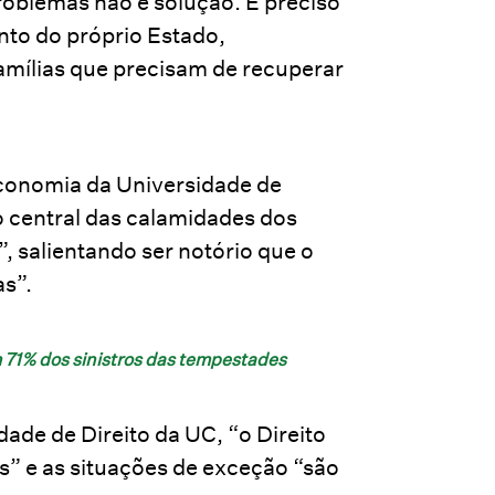
roblemas não é solução. É preciso
to do próprio Estado,
amílias que precisam de recuperar
conomia da Universidade de
 central das calamidades dos
, salientando ser notório que o
s”.
 71% dos sinistros das tempestades
ade de Direito da UC, “o Direito
s” e as situações de exceção “são