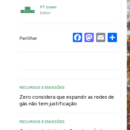
PT Green
Editor
Facebook
Mastod
Email
Sh
Partilhar
RECURSOS E EMISSÕES
Zero considera que expandir as redes de
gás não tem justificação
RECURSOS E EMISSÕES