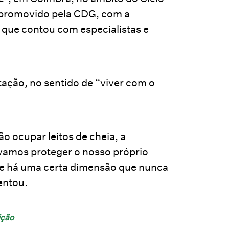
promovido pela CDG, com a
e que contou com especialistas e
ação, no sentido de “viver com o
o ocupar leitos de cheia, a
 vamos proteger o nosso próprio
ue há uma certa dimensão que nunca
entou.
ição