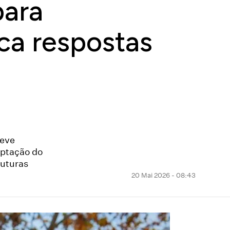
para
ica respostas
deve
aptação do
ruturas
20 Mai 2026 - 08:43