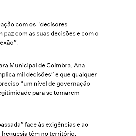
pação com os “decisores
m paz com as suas decisões e com o
lexão”.
ara Municipal de Coimbra, Ana
plica mil decisões” e que qualquer
preciso “um nível de governação
legitimidade para se tomarem
passada” face às exigências e ao
freguesia têm no território,