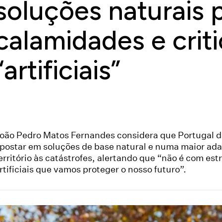
soluções naturais 
calamidades e crit
“artificiais”
oão Pedro Matos Fernandes considera que Portugal 
postar em soluções de base natural e numa maior ad
erritório às catástrofes, alertando que “não é com est
rtificiais que vamos proteger o nosso futuro”.