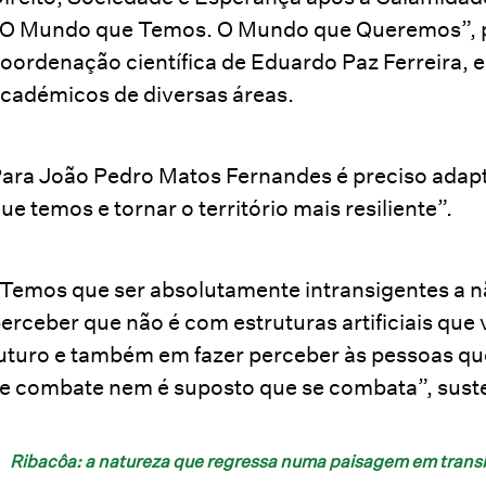
O Mundo que Temos. O Mundo que Queremos”, 
oordenação científica de Eduardo Paz Ferreira, 
cadémicos de diversas áreas.
ara João Pedro Matos Fernandes é preciso adapt
ue temos e tornar o território mais resiliente”.
Temos que ser absolutamente intransigentes a nã
erceber que não é com estruturas artificiais que
uturo e também em fazer perceber às pessoas q
e combate nem é suposto que se combata”, sust
Ribacôa: a natureza que regressa numa paisagem em trans