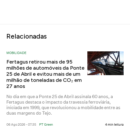
Relacionadas
MOBILIDADE
Fertagus retirou mais de 95
milhões de automóveis da Ponte
25 de Abril e evitou mais de um
milhão de toneladas de CO₂ em
27 anos
No dia em que a Ponte 25 de Abril assinala 60 anos, a
Fertagus destaca o impacto da travessia ferroviária,
iniciada em 1999, que revolucionou a mobilidade entre as
duas margens do Tejo.
06 Ago 2026 - 07:35
PT Green
4 min leitura