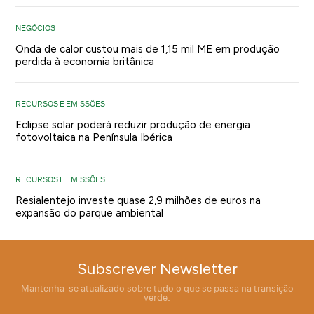
NEGÓCIOS
Onda de calor custou mais de 1,15 mil ME em produção
perdida à economia britânica
RECURSOS E EMISSÕES
Eclipse solar poderá reduzir produção de energia
fotovoltaica na Península Ibérica
RECURSOS E EMISSÕES
Resialentejo investe quase 2,9 milhões de euros na
expansão do parque ambiental
Subscrever Newsletter
Mantenha-se atualizado sobre tudo o que se passa na transição
verde.