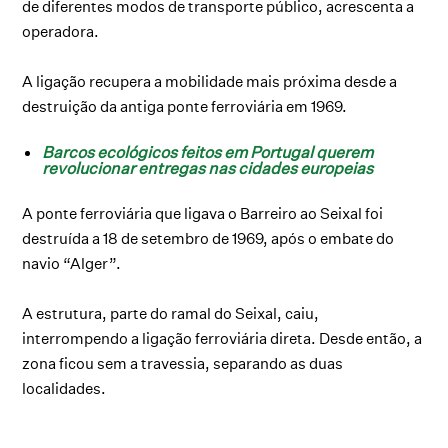
de diferentes modos de transporte público, acrescenta a
operadora.
A ligação recupera a mobilidade mais próxima desde a
destruição da antiga ponte ferroviária em 1969.
Barcos ecológicos feitos em Portugal querem
revolucionar entregas nas cidades europeias
A ponte ferroviária que ligava o Barreiro ao Seixal foi
destruída a 18 de setembro de 1969, após o embate do
navio “Alger”.
A estrutura, parte do ramal do Seixal, caiu,
interrompendo a ligação ferroviária direta. Desde então, a
zona ficou sem a travessia, separando as duas
localidades.