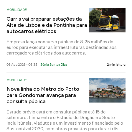
MOBILIDADE
Carris vai preparar estações da
Alta de Lisboa e da Pontinha para
autocarros elétricos
Empresa lança concurso público de 8,25 milhões de
euros para executar as infraestruturas destinadas aos
carregadores elétricos dos autocarros.
06 Ago 2026 - 06:35
Sónia Santos Dias
2 min leitura
MOBILIDADE
Nova linha do Metro do Porto
para Gondomar avança para
consulta pública
Estudo prévio está em consulta pública até 15 de
setembro. Linha entre o Estádio do Dragão e o Souto
inclui túneis, viadutos e um investimento financiado pelo
Sustentável 2030, com obras previstas para durar três