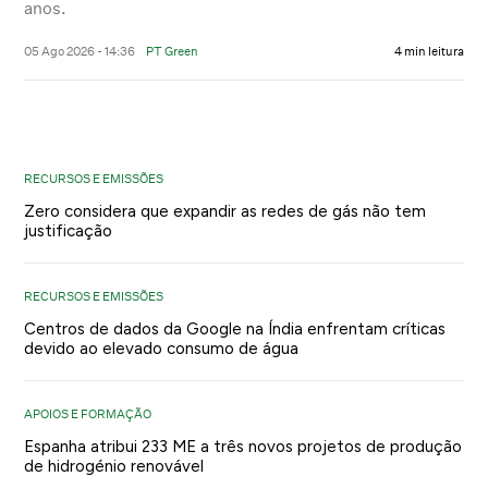
anos.
05 Ago 2026 - 14:36
PT Green
4 min leitura
RECURSOS E EMISSÕES
Zero considera que expandir as redes de gás não tem
justificação
RECURSOS E EMISSÕES
Centros de dados da Google na Índia enfrentam críticas
devido ao elevado consumo de água
APOIOS E FORMAÇÃO
Espanha atribui 233 ME a três novos projetos de produção
de hidrogénio renovável