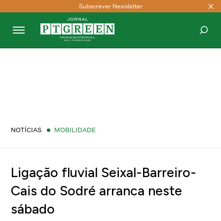
Subscrever Newsletter
PESQUISAR
NOTÍCIAS
MOBILIDADE
Ligação fluvial Seixal-Barreiro-
Cais do Sodré arranca neste
sábado