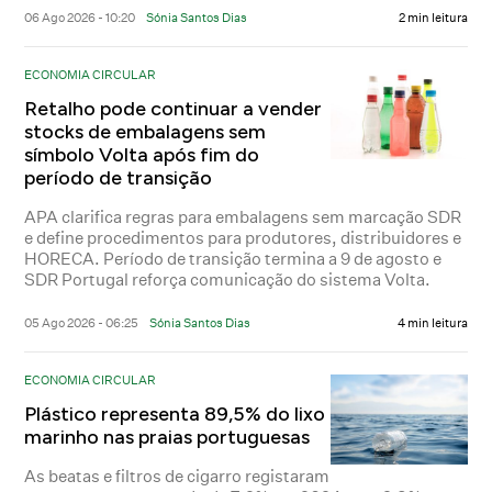
06 Ago 2026 - 10:20
Sónia Santos Dias
2 min leitura
ECONOMIA CIRCULAR
Retalho pode continuar a vender
stocks de embalagens sem
símbolo Volta após fim do
período de transição
APA clarifica regras para embalagens sem marcação SDR
e define procedimentos para produtores, distribuidores e
HORECA. Período de transição termina a 9 de agosto e
SDR Portugal reforça comunicação do sistema Volta.
05 Ago 2026 - 06:25
Sónia Santos Dias
4 min leitura
ECONOMIA CIRCULAR
Plástico representa 89,5% do lixo
marinho nas praias portuguesas
As beatas e filtros de cigarro registaram