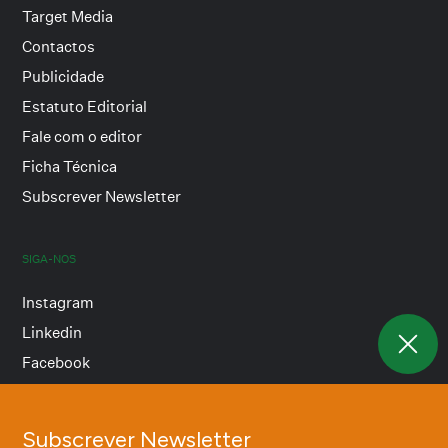
Target Media
Contactos
Publicidade
Estatuto Editorial
Fale com o editor
Ficha Técnica
Subscrever Newsletter
SIGA-NOS
Instagram
Linkedin
Facebook
Subscrever Newsletter
Termos e condições