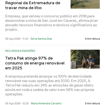
Regional da Extremadura de
travar mina de lítio
Empresa, que venceu o concurso público em 2016 para
desenvolver a mina de San José em Cáceres, afirma já ter
alocado recursos financeiros e técnicos significativos ao
projeto.
06 Ago 2026 - 11:32
Sónia Santos Dias
4 min leitura
RECURSOS E EMISSÕES
Tetra Pak atinge 97% de
consumo de energia renovável
em 2025
A empresa pretende alcançar os 100% de eletricidade
renovável nas suas operações até 2030. Em 2025, A
Tetra Pak reduziu em 34% as emissões de gases efeito
estufa em toda a cadeia de valor e em 56% nas próprias
operações.
05 Ago 2026 - 12:20
Maria Almendra Carvalho
3 min leitura