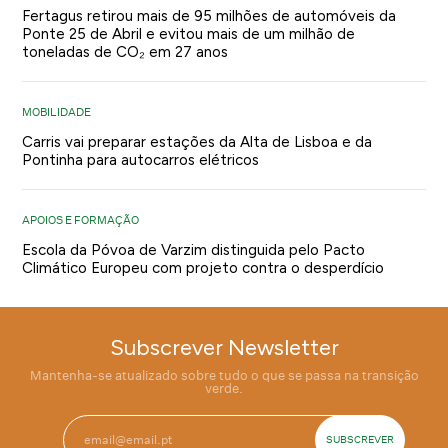
Fertagus retirou mais de 95 milhões de automóveis da
Ponte 25 de Abril e evitou mais de um milhão de
toneladas de CO₂ em 27 anos
MOBILIDADE
Carris vai preparar estações da Alta de Lisboa e da
Pontinha para autocarros elétricos
APOIOS E FORMAÇÃO
Escola da Póvoa de Varzim distinguida pelo Pacto
Climático Europeu com projeto contra o desperdício
Subscrever Newsletter
Mantenha-se atualizado sobre tudo o que se passa na transição
verde.