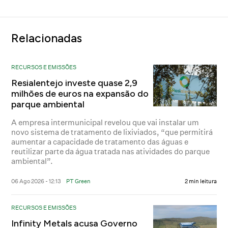
Relacionadas
RECURSOS E EMISSÕES
Resialentejo investe quase 2,9
milhões de euros na expansão do
parque ambiental
A empresa intermunicipal revelou que vai instalar um
novo sistema de tratamento de lixiviados, “que permitirá
aumentar a capacidade de tratamento das águas e
reutilizar parte da água tratada nas atividades do parque
ambiental”.
06 Ago 2026 - 12:13
PT Green
2 min leitura
RECURSOS E EMISSÕES
Infinity Metals acusa Governo