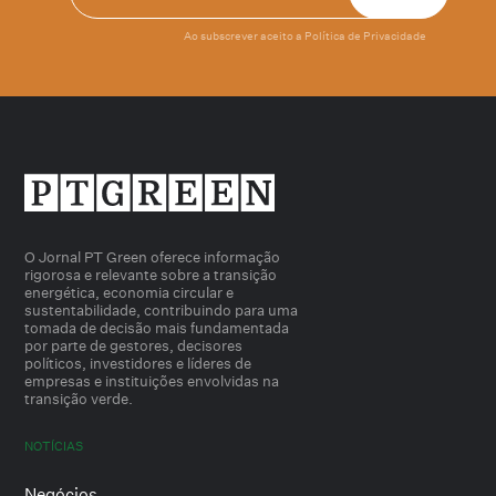
Ao subscrever aceito a
Política de Privacidade
O Jornal PT Green oferece informação
rigorosa e relevante sobre a transição
energética, economia circular e
sustentabilidade, contribuindo para uma
tomada de decisão mais fundamentada
por parte de gestores, decisores
políticos, investidores e líderes de
empresas e instituições envolvidas na
transição verde.
NOTÍCIAS
Negócios