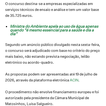
O concurso destina-se a empresas especializadas em
serviços técnicos de ensaio e análise e tem um valor base
de 35.725 euros.
Ministra do Ambiente apela ao uso de água apenas
quando “é mesmo essencial para a saúde e dia a
dia”
Segundo um anúncio público divulgado nesta sexta-feira,
o concurso será adjudicado com base no critério do preço
mais baixo, não estando prevista negociação, leilão
eletrónico ou acordo-quadro.
As propostas podem ser apresentadas até 19 de julho de
2026, através da plataforma eletrónica
ACIN
.
O procedimento não envolve financiamento europeu e foi
autorizado pela presidente da Câmara Municipal de
Matosinhos, Luísa Salgueiro.