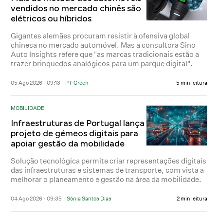
vendidos no mercado chinês são
elétricos ou híbridos
Gigantes alemães procuram resistir à ofensiva global
chinesa no mercado automóvel. Mas a consultora Sino
Auto Insights refere que "as marcas tradicionais estão a
trazer brinquedos analógicos para um parque digital".
05 Ago 2026 - 09:13
PT Green
5 min leitura
MOBILIDADE
Infraestruturas de Portugal lança
projeto de gémeos digitais para
apoiar gestão da mobilidade
Solução tecnológica permite criar representações digitais
das infraestruturas e sistemas de transporte, com vista a
melhorar o planeamento e gestão na área da mobilidade.
04 Ago 2026 - 09:35
Sónia Santos Dias
2 min leitura