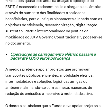
“Passados quase oito anos da criação e aplicação do
FSPT, é necessário redenominá-lo e alargar o seu âmbito,
através do aumento das finalidades e entidades
beneficiárias, para que fique plenamente alinhado com os
objetivos de eficiência, descarbonização, digitalização,
sustentabilidade e intermodalidade da política de
mobilidade do XXV Governo Constitucional”, pode ler-se
no documento.
Operadores de carregamento elétrico passam a
pagar até 1.000 euros por licença
A medida pretende apoiar projetos que promovam
transportes públicos eficientes, mobilidade elétrica,
intermodalidade e soluções logísticas amigas do
ambiente, alinhando-se com as metas nacionais de
redução de emissões e incentivo à mobilidade ativa.
O decreto estabelece que o Fundo deve apoiar projetos e