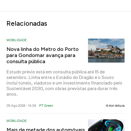
Relacionadas
MOBILIDADE
Nova linha do Metro do Porto
para Gondomar avança para
consulta pública
Estudo prévio está em consulta pública até 15 de
setembro. Linha entre o Estádio do Dragão e o Souto
inclui túneis, viadutos e um investimento financiado pelo
Sustentável 2030, com obras previstas para durar três
anos.
05 Ago 2026 - 14:36
PT Green
4 min leitura
MOBILIDADE
Mais de metade dos automóveis