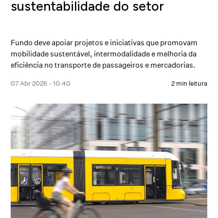
sustentabilidade do setor
Fundo deve apoiar projetos e iniciativas que promovam
mobilidade sustentável, intermodalidade e melhoria da
eficiência no transporte de passageiros e mercadorias.
07 Abr 2026 - 10:40
2 min leitura