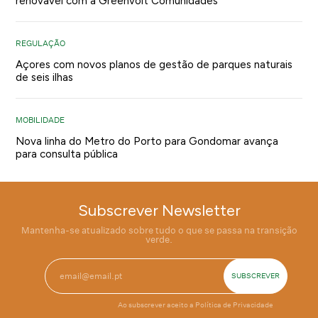
renovável com a Greenvolt Comunidades
REGULAÇÃO
Açores com novos planos de gestão de parques naturais
de seis ilhas
MOBILIDADE
Nova linha do Metro do Porto para Gondomar avança
para consulta pública
Subscrever Newsletter
Mantenha-se atualizado sobre tudo o que se passa na transição
verde.
Ao subscrever aceito a
Política de Privacidade