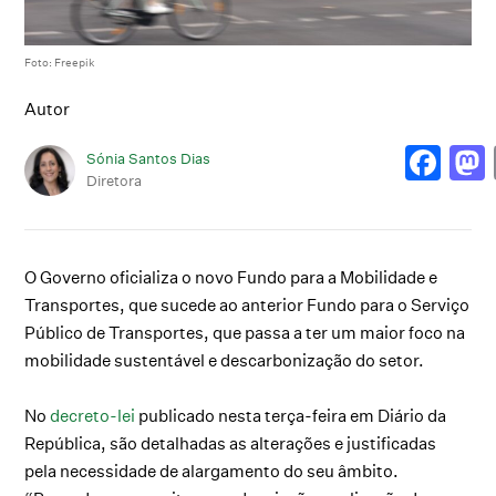
Foto: Freepik
Autor
Sónia Santos Dias
Diretora
O Governo oficializa o novo Fundo para a Mobilidade e
Transportes, que sucede ao anterior Fundo para o Serviço
Público de Transportes, que passa a ter um maior foco na
mobilidade sustentável e descarbonização do setor.
No
decreto-lei
publicado nesta terça-feira em Diário da
República, são detalhadas as alterações e justificadas
pela necessidade de alargamento do seu âmbito.