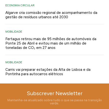
ECONOMIA CIRCULAR
Algarve cria comissão regional de acompanhamento da
gestão de resíduos urbanos até 2030
MOBILIDADE
Fertagus retirou mais de 95 milhões de automóveis da
Ponte 25 de Abril e evitou mais de um milhão de
toneladas de CO₂ em 27 anos
MOBILIDADE
Carris vai preparar estações da Alta de Lisboa e da
Pontinha para autocarros elétricos
Subscrever Newsletter
Mantenha-se atualizado sobre tudo o que se passa na transição
verde.