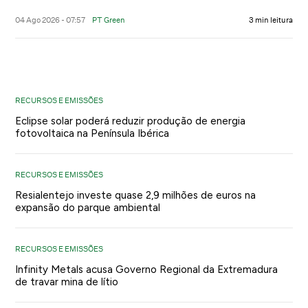
04 Ago 2026 - 07:57
PT Green
3 min leitura
RECURSOS E EMISSÕES
Eclipse solar poderá reduzir produção de energia
fotovoltaica na Península Ibérica
RECURSOS E EMISSÕES
Resialentejo investe quase 2,9 milhões de euros na
expansão do parque ambiental
RECURSOS E EMISSÕES
Infinity Metals acusa Governo Regional da Extremadura
de travar mina de lítio