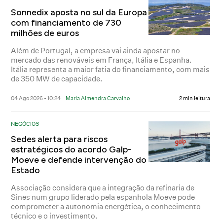
Sonnedix aposta no sul da Europa
com financiamento de 730
milhões de euros
Além de Portugal, a empresa vai ainda apostar no
mercado das renováveis em França, Itália e Espanha.
Itália representa a maior fatia do financiamento, com mais
de 350 MW de capacidade.
04 Ago 2026 - 10:24
Maria Almendra Carvalho
2 min leitura
NEGÓCIOS
Sedes alerta para riscos
estratégicos do acordo Galp-
Moeve e defende intervenção do
Estado
Associação considera que a integração da refinaria de
Sines num grupo liderado pela espanhola Moeve pode
comprometer a autonomia energética, o conhecimento
técnico e o investimento.