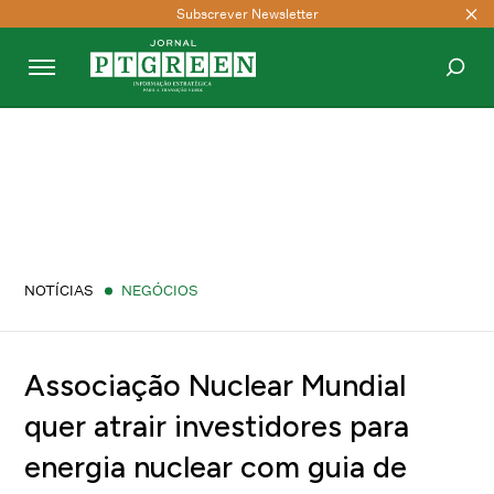
Subscrever Newsletter
PESQUISAR
NOTÍCIAS
NEGÓCIOS
Associação Nuclear Mundial
quer atrair investidores para
energia nuclear com guia de