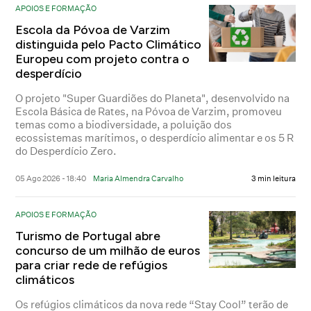
APOIOS E FORMAÇÃO
Escola da Póvoa de Varzim
distinguida pelo Pacto Climático
Europeu com projeto contra o
desperdício
O projeto "Super Guardiões do Planeta", desenvolvido na
Escola Básica de Rates, na Póvoa de Varzim, promoveu
temas como a biodiversidade, a poluição dos
ecossistemas marítimos, o desperdício alimentar e os 5 R
do Desperdício Zero.
05 Ago 2026 - 18:40
Maria Almendra Carvalho
3 min leitura
APOIOS E FORMAÇÃO
Turismo de Portugal abre
concurso de um milhão de euros
para criar rede de refúgios
climáticos
Os refúgios climáticos da nova rede “Stay Cool” terão de