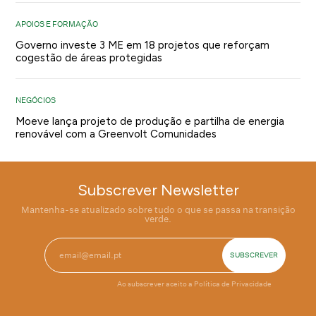
APOIOS E FORMAÇÃO
Governo investe 3 ME em 18 projetos que reforçam
cogestão de áreas protegidas
NEGÓCIOS
Moeve lança projeto de produção e partilha de energia
renovável com a Greenvolt Comunidades
Subscrever Newsletter
Mantenha-se atualizado sobre tudo o que se passa na transição
verde.
Ao subscrever aceito a
Política de Privacidade