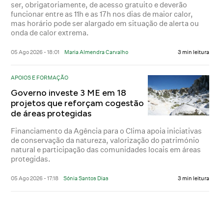
ser, obrigatoriamente, de acesso gratuito e deverão
funcionar entre as 11h e as 17h nos dias de maior calor,
mas horário pode ser alargado em situação de alerta ou
onda de calor extrema.
05 Ago 2026 - 18:01
Maria Almendra Carvalho
3 min leitura
APOIOS E FORMAÇÃO
Governo investe 3 ME em 18
projetos que reforçam cogestão
de áreas protegidas
Financiamento da Agência para o Clima apoia iniciativas
de conservação da natureza, valorização do património
natural e participação das comunidades locais em áreas
protegidas.
05 Ago 2026 - 17:18
Sónia Santos Dias
3 min leitura