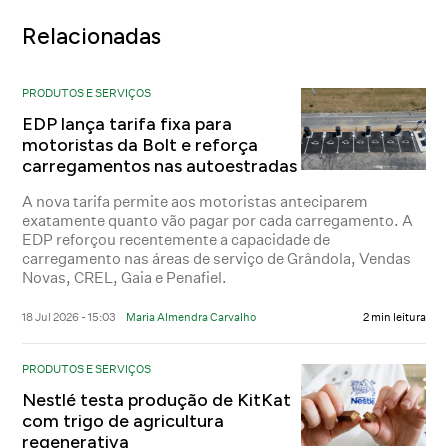
Relacionadas
PRODUTOS E SERVIÇOS
EDP lança tarifa fixa para
motoristas da Bolt e reforça
carregamentos nas autoestradas
A nova tarifa permite aos motoristas anteciparem
exatamente quanto vão pagar por cada carregamento. A
EDP reforçou recentemente a capacidade de
carregamento nas áreas de serviço de Grândola, Vendas
Novas, CREL, Gaia e Penafiel.
18 Jul 2026 - 15:03
Maria Almendra Carvalho
2 min leitura
PRODUTOS E SERVIÇOS
Nestlé testa produção de KitKat
com trigo de agricultura
regenerativa