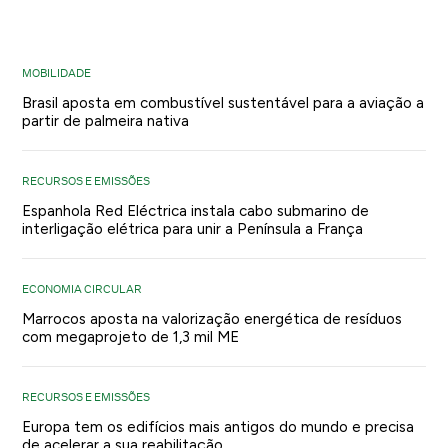
MOBILIDADE
Brasil aposta em combustível sustentável para a aviação a
partir de palmeira nativa
RECURSOS E EMISSÕES
Espanhola Red Eléctrica instala cabo submarino de
interligação elétrica para unir a Península a França
ECONOMIA CIRCULAR
Marrocos aposta na valorização energética de resíduos
com megaprojeto de 1,3 mil ME
RECURSOS E EMISSÕES
Europa tem os edifícios mais antigos do mundo e precisa
de acelerar a sua reabilitação