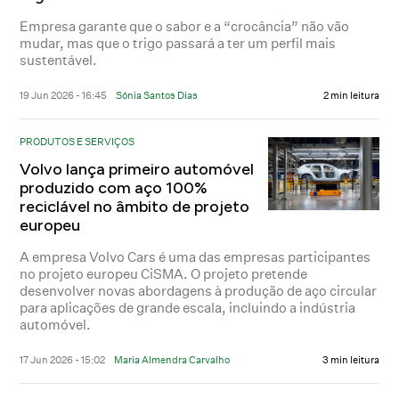
Empresa garante que o sabor e a “crocância” não vão
mudar, mas que o trigo passará a ter um perfil mais
sustentável.
19 Jun 2026 - 16:45
Sónia Santos Dias
2 min leitura
PRODUTOS E SERVIÇOS
Volvo lança primeiro automóvel
produzido com aço 100%
reciclável no âmbito de projeto
europeu
A empresa Volvo Cars é uma das empresas participantes
no projeto europeu CiSMA. O projeto pretende
desenvolver novas abordagens à produção de aço circular
para aplicações de grande escala, incluindo a indústria
automóvel.
17 Jun 2026 - 15:02
Maria Almendra Carvalho
3 min leitura