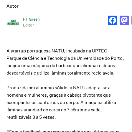
Autor
PT Green
Editor
A startup portuguesa NATU, incubada na UPTEC –
Parque de Ciência e Tecnologia da Universidade do Porto,
lançou uma máquina de barbear que elimina resíduos
descartáveis e utiliza lâminas totalmente recicláveis.
Produzida em alumínio sólido, a NATU adapta-se a
homens e mulheres, graças à cabeça pivotante que
acompanha os contornos do corpo. A máquina utiliza
lâminas standard de cerca de 7 cêntimos cada,
reutilizáveis 3 a 5 vezes.
“Com o feedback que temos recebido nos últimos nove