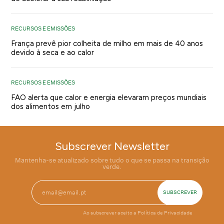
RECURSOS E EMISSÕES
França prevê pior colheita de milho em mais de 40 anos
devido à seca e ao calor
RECURSOS E EMISSÕES
FAO alerta que calor e energia elevaram preços mundiais
dos alimentos em julho
Subscrever Newsletter
Mantenha-se atualizado sobre tudo o que se passa na transição
verde.
Ao subscrever aceito a
Política de Privacidade