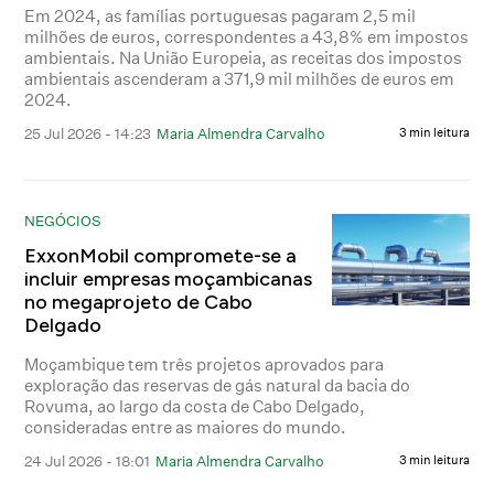
Em 2024, as famílias portuguesas pagaram 2,5 mil
milhões de euros, correspondentes a 43,8% em impostos
ambientais. Na União Europeia, as receitas dos impostos
ambientais ascenderam a 371,9 mil milhões de euros em
2024.
25 Jul 2026 - 14:23
Maria Almendra Carvalho
3 min leitura
NEGÓCIOS
ExxonMobil compromete-se a
incluir empresas moçambicanas
no megaprojeto de Cabo
Delgado
Moçambique tem três projetos aprovados para
exploração das reservas de gás natural da bacia do
Rovuma, ao largo da costa de Cabo Delgado,
consideradas entre as maiores do mundo.
24 Jul 2026 - 18:01
Maria Almendra Carvalho
3 min leitura