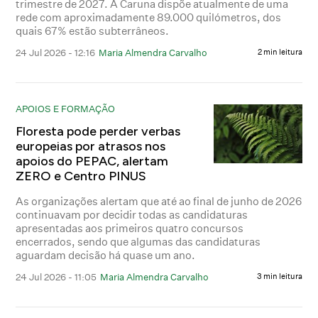
trimestre de 2027. A Caruna dispõe atualmente de uma
rede com aproximadamente 89.000 quilómetros, dos
quais 67% estão subterrâneos.
24 Jul 2026 - 12:16
Maria Almendra Carvalho
2 min leitura
APOIOS E FORMAÇÃO
Floresta pode perder verbas
europeias por atrasos nos
apoios do PEPAC, alertam
ZERO e Centro PINUS
As organizações alertam que até ao final de junho de 2026
continuavam por decidir todas as candidaturas
apresentadas aos primeiros quatro concursos
encerrados, sendo que algumas das candidaturas
aguardam decisão há quase um ano.
24 Jul 2026 - 11:05
Maria Almendra Carvalho
3 min leitura