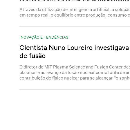
Através da utilização de inteligência artificial, a solu
em tempo real, o equilíbrio entre produção, consumo
INOVAÇÃO E TENDÊNCIAS
Cientista Nuno Loureiro investigava
de fusão
O diretor do MIT Plasma Science and Fusion Center ded
plasmas e ao avanço da fusão nuclear como fonte de en
contribuição do físico nuclear para se alcançar “o son