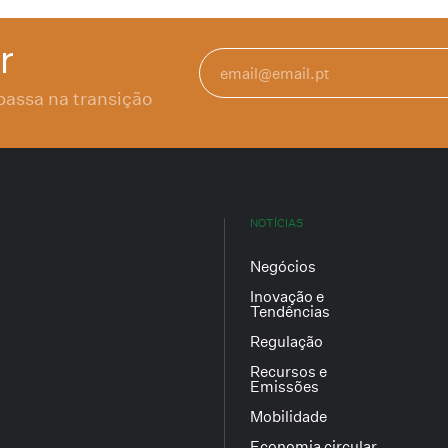
r
passa na transição
NOTÍCIAS
Negócios
Inovação e
Tendências
Regulação
Recursos e
Emissões
Mobilidade
Economia circular