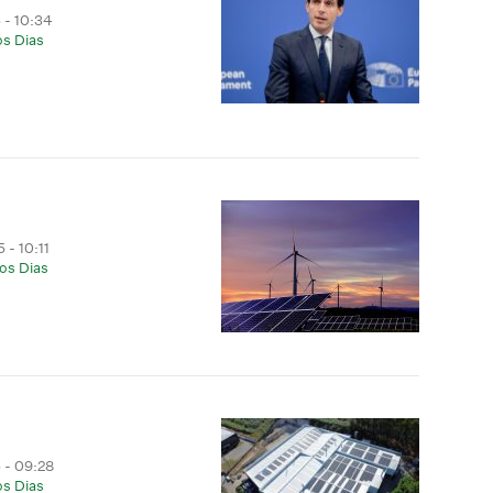
 - 10:34
os Dias
 - 10:11
os Dias
 - 09:28
os Dias