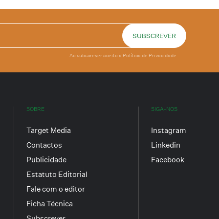
Ao subscrever aceito a
Política de Privacidade
SOBRE
SIGA-NOS
Target Media
Instagram
Contactos
Linkedin
Publicidade
Facebook
Estatuto Editorial
Fale com o editor
Ficha Técnica
Subscrever