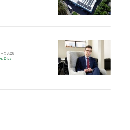
 - 08:28
os Dias