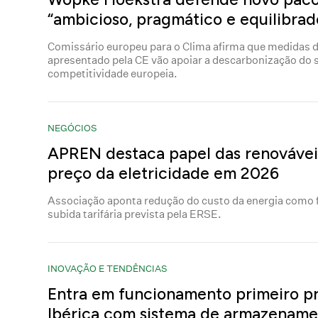
“ambicioso, pragmático e equilibrad
Comissário europeu para o Clima afirma que medidas
apresentado pela CE vão apoiar a descarbonização do s
competitividade europeia.
NEGÓCIOS
APREN destaca papel das renováveis
preço da eletricidade em 2026
Associação aponta redução do custo da energia como f
subida tarifária prevista pela ERSE.
INOVAÇÃO E TENDÊNCIAS
Entra em funcionamento primeiro pr
Ibérica com sistema de armazename