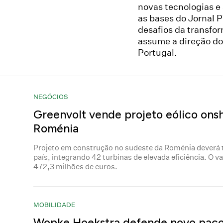
novas tecnologias e 
as bases do Jornal 
desafios da transfor
assume a direção do
Portugal.
NEGÓCIOS
Greenvolt vende projeto eólico ons
Roménia
Projeto em construção no sudeste da Roménia deverá 
país, integrando 42 turbinas de elevada eficiência. O v
472,3 milhões de euros.
MOBILIDADE
Wopke Hoekstra defende novo pac