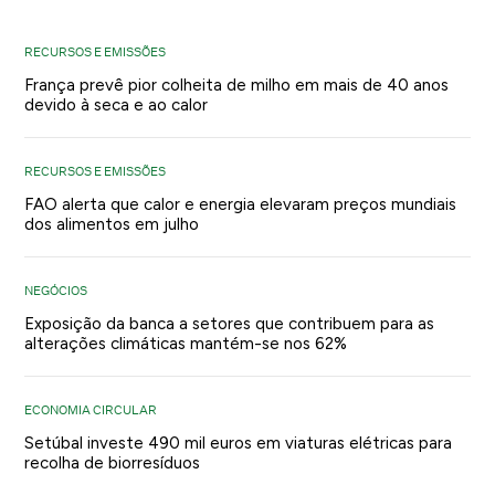
RECURSOS E EMISSÕES
França prevê pior colheita de milho em mais de 40 anos
devido à seca e ao calor
RECURSOS E EMISSÕES
FAO alerta que calor e energia elevaram preços mundiais
dos alimentos em julho
NEGÓCIOS
Exposição da banca a setores que contribuem para as
alterações climáticas mantém-se nos 62%
ECONOMIA CIRCULAR
Setúbal investe 490 mil euros em viaturas elétricas para
recolha de biorresíduos