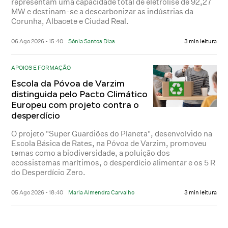
representam uma capacidade total de eletrólise de 92,27
MW e destinam-se a descarbonizar as indústrias da
Corunha, Albacete e Ciudad Real.
06 Ago 2026 - 15:40
Sónia Santos Dias
3 min leitura
APOIOS E FORMAÇÃO
Escola da Póvoa de Varzim
distinguida pelo Pacto Climático
Europeu com projeto contra o
desperdício
O projeto "Super Guardiões do Planeta", desenvolvido na
Escola Básica de Rates, na Póvoa de Varzim, promoveu
temas como a biodiversidade, a poluição dos
ecossistemas marítimos, o desperdício alimentar e os 5 R
do Desperdício Zero.
05 Ago 2026 - 18:40
Maria Almendra Carvalho
3 min leitura