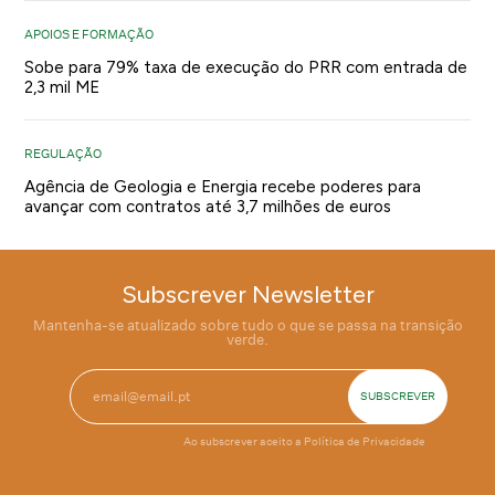
APOIOS E FORMAÇÃO
Sobe para 79% taxa de execução do PRR com entrada de
2,3 mil ME
REGULAÇÃO
Agência de Geologia e Energia recebe poderes para
avançar com contratos até 3,7 milhões de euros
Subscrever Newsletter
Mantenha-se atualizado sobre tudo o que se passa na transição
verde.
Ao subscrever aceito a
Política de Privacidade