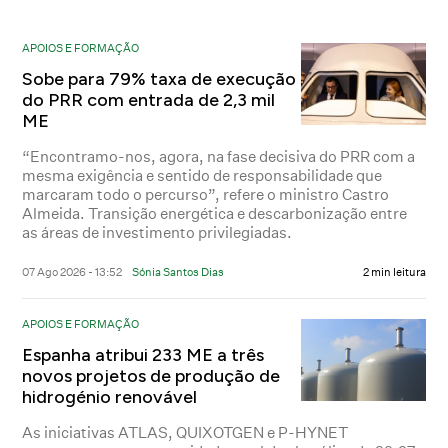
APOIOS E FORMAÇÃO
Sobe para 79% taxa de execução
do PRR com entrada de 2,3 mil
ME
“Encontramo-nos, agora, na fase decisiva do PRR com a
mesma exigência e sentido de responsabilidade que
marcaram todo o percurso”, refere o ministro Castro
Almeida. Transição energética e descarbonização entre
as áreas de investimento privilegiadas.
07 Ago 2026 - 13:52
Sónia Santos Dias
2 min leitura
APOIOS E FORMAÇÃO
Espanha atribui 233 ME a três
novos projetos de produção de
hidrogénio renovável
As iniciativas ATLAS, QUIXOTGEN e P-HYNET