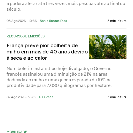
e poderá afetar até três vezes mais pessoas até ao final do
século.
08 Ago 2026 - 10:36
Sónia Santos Dias
3 min leitura
RECURSOS E EMISSÕES
França prevê pior colheita de
milho em mais de 40 anos devido
à seca e ao calor
Num boletim estatístico hoje divulgado, o Governo
francês assinalou uma diminuição de 21% na área
dedicada ao milho e uma queda esperada de 19% na
produtividade para 7.030 quilogramas por hectare.
07 Ago 2026 - 18:32
PT Green
1 min leitura
MOBILIDADE