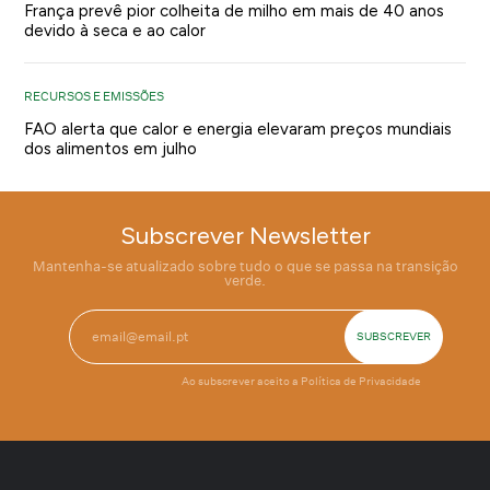
França prevê pior colheita de milho em mais de 40 anos
devido à seca e ao calor
RECURSOS E EMISSÕES
FAO alerta que calor e energia elevaram preços mundiais
dos alimentos em julho
Subscrever Newsletter
Mantenha-se atualizado sobre tudo o que se passa na transição
verde.
Ao subscrever aceito a
Política de Privacidade