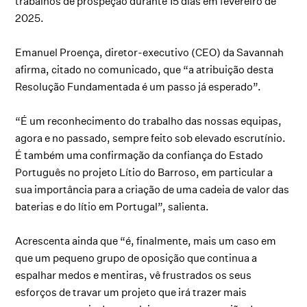
trabalhos de prospeção durante 15 dias em fevereiro de
2025.
Emanuel Proença, diretor-executivo (CEO) da Savannah
afirma, citado no comunicado, que “a atribuição desta
Resolução Fundamentada é um passo já esperado”.
“É um reconhecimento do trabalho das nossas equipas,
agora e no passado, sempre feito sob elevado escrutínio.
É também uma confirmação da confiança do Estado
Português no projeto Lítio do Barroso, em particular a
sua importância para a criação de uma cadeia de valor das
baterias e do lítio em Portugal”, salienta.
Acrescenta ainda que “é, finalmente, mais um caso em
que um pequeno grupo de oposição que continua a
espalhar medos e mentiras, vê frustrados os seus
esforços de travar um projeto que irá trazer mais