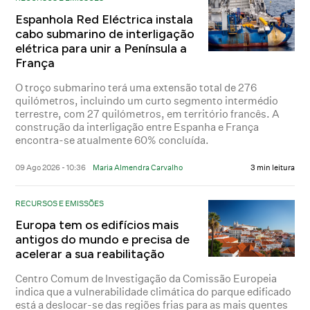
Espanhola Red Eléctrica instala
cabo submarino de interligação
elétrica para unir a Península a
França
O troço submarino terá uma extensão total de 276
quilómetros, incluindo um curto segmento intermédio
terrestre, com 27 quilómetros, em território francês. A
construção da interligação entre Espanha e França
encontra-se atualmente 60% concluída.
09 Ago 2026 - 10:36
Maria Almendra Carvalho
3 min leitura
RECURSOS E EMISSÕES
Europa tem os edifícios mais
antigos do mundo e precisa de
acelerar a sua reabilitação
Centro Comum de Investigação da Comissão Europeia
indica que a vulnerabilidade climática do parque edificado
está a deslocar-se das regiões frias para as mais quentes