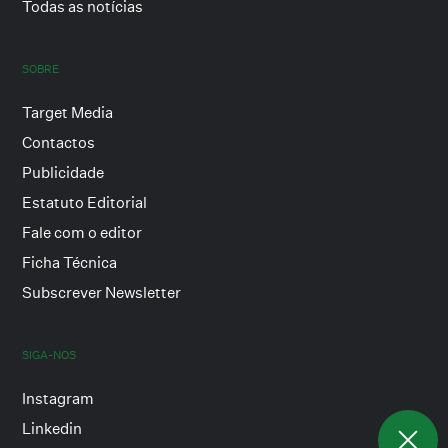
Todas as notícias
SOBRE
Target Media
Contactos
Publicidade
Estatuto Editorial
Fale com o editor
Ficha Técnica
Subscrever Newsletter
SIGA-NOS
Instagram
Linkedin