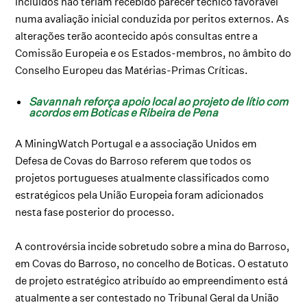
incluídos não teriam recebido parecer técnico favorável
numa avaliação inicial conduzida por peritos externos. As
alterações terão acontecido após consultas entre a
Comissão Europeia e os Estados-membros, no âmbito do
Conselho Europeu das Matérias-Primas Críticas.
Savannah reforça apoio local ao projeto de lítio com
acordos em Boticas e Ribeira de Pena
A MiningWatch Portugal e a associação Unidos em
Defesa de Covas do Barroso referem que todos os
projetos portugueses atualmente classificados como
estratégicos pela União Europeia foram adicionados
nesta fase posterior do processo.
A controvérsia incide sobretudo sobre a mina do Barroso,
em Covas do Barroso, no concelho de Boticas. O estatuto
de projeto estratégico atribuído ao empreendimento está
atualmente a ser contestado no Tribunal Geral da União