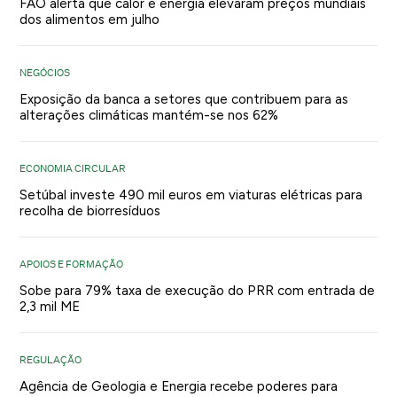
FAO alerta que calor e energia elevaram preços mundiais
dos alimentos em julho
NEGÓCIOS
Exposição da banca a setores que contribuem para as
alterações climáticas mantém-se nos 62%
ECONOMIA CIRCULAR
Setúbal investe 490 mil euros em viaturas elétricas para
recolha de biorresíduos
APOIOS E FORMAÇÃO
Sobe para 79% taxa de execução do PRR com entrada de
2,3 mil ME
REGULAÇÃO
Agência de Geologia e Energia recebe poderes para