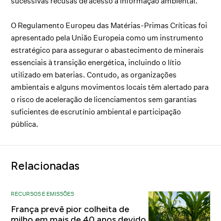
sucessivas recusas de acesso à informação ambiental.
O Regulamento Europeu das Matérias-Primas Críticas foi
apresentado pela União Europeia como um instrumento
estratégico para assegurar o abastecimento de minerais
essenciais à transição energética, incluindo o lítio
utilizado em baterias. Contudo, as organizações
ambientais e alguns movimentos locais têm alertado para
o risco de aceleração de licenciamentos sem garantias
suficientes de escrutínio ambiental e participação
pública.
Relacionadas
RECURSOS E EMISSÕES
França prevê pior colheita de
milho em mais de 40 anos devido