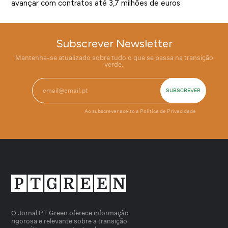
avançar com contratos até 3,7 milhões de euros
Subscrever Newsletter
Mantenha-se atualizado sobre tudo o que se passa na transição
verde.
Ao subscrever aceito a
Política de Privacidade
O Jornal PT Green oferece informação
rigorosa e relevante sobre a transição