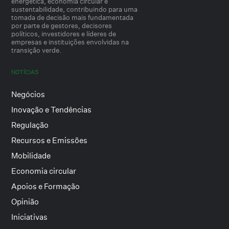
energética, economia circular e
sustentabilidade, contribuindo para uma
tomada de decisão mais fundamentada
por parte de gestores, decisores
políticos, investidores e líderes de
empresas e instituições envolvidas na
transição verde.
NOTÍCIAS
Negócios
Inovação e Tendências
Regulação
Recursos e Emissões
Mobilidade
Economia circular
Apoios e Formação
Opinião
Iniciativas