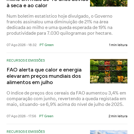
à seca e ao calor
Num boletim estatístico hoje divulgado, o Governo
francês assinalou uma diminuição de 21% na área
dedicada ao milho e uma queda esperada de 19% na
produtividade para 7.030 quilogramas por hectare.
07 Ago 2026 - 18:32
PT Green
1 min leitura
RECURSOS E EMISSÕES
FAO alerta que calor e energia
elevaram preços mundiais dos
alimentos em julho
O índice de preços dos cereais da FAO aumentou 3,4% em
comparação com junho, revertendo a queda registada em
maio, situando-se 6,9% acima do nível de julho de 2025.
07 Ago 2026 - 17:56
PT Green
2 min leitura
RECURSOS E EMISSÕES