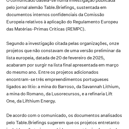
O comunicado baseia-se numa investigação publicada
pelo jornal alemão Table.Briefings, sustentada em
documentos internos confidenciais da Comissão
Europeia relativos à aplicação do Regulamento Europeu
das Matérias-Primas Críticas (REMPC).
Segundo a investigação citada pelas organizações, onze
projetos que não constavam de uma versão preliminar da
lista europeia, datada de 20 de fevereiro de 2025,
acabaram por surgir na lista final apresentada em março
do mesmo ano. Entre os projetos adicionados
encontram-se três empreendimentos portugueses
ligados ao lítio: a mina do Barroso, da Savannah Lithium,
a mina do Romano, da Lusorecursos, e a refinaria Lift
One, da Lifthium Energy.
De acordo com o comunicado, os documentos analisados
pelo Table.Briefings sugerem que os projetos entretanto