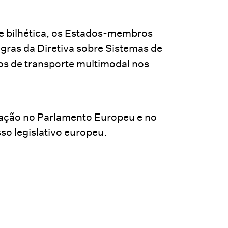
 e bilhética, os Estados-membros
gras da Diretiva sobre Sistemas de
dos de transporte multimodal nos
iação no Parlamento Europeu e no
o legislativo europeu.