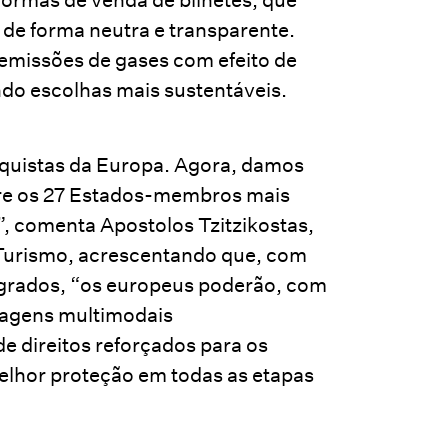
 de forma neutra e transparente.
emissões de gases com efeito de
ndo escolhas mais sustentáveis.
nquistas da Europa. Agora, damos
tre os 27 Estados-membros mais
”, comenta Apostolos Tzitzikostas,
 Turismo, acrescentando que, com
tegrados, “os europeus poderão, com
viagens multimodais
e direitos reforçados para os
melhor proteção em todas as etapas