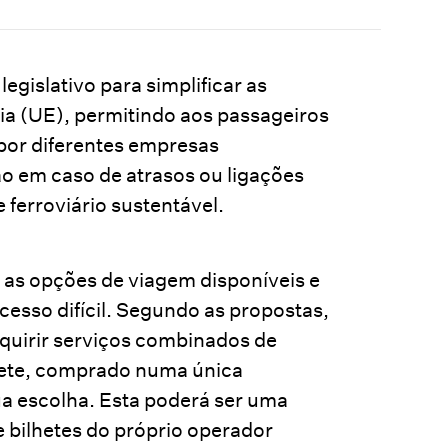
gislativo para simplificar as
ia (UE), permitindo aos passageiros
por diferentes empresas
ção em caso de atrasos ou ligações
 ferroviário sustentável.
as opções de viagem disponíveis e
cesso difícil. Segundo as propostas,
quirir serviços combinados de
lhete, comprado numa única
ua escolha. Esta poderá ser uma
 bilhetes do próprio operador