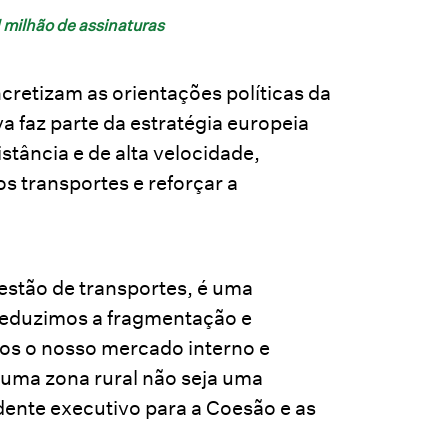
1 milhão de assinaturas
cretizam as orientações políticas da
va faz parte da estratégia europeia
stância e de alta velocidade,
s transportes e reforçar a
estão de transportes, é uma
reduzimos a fragmentação e
mos o nosso mercado interno e
numa zona rural não seja uma
dente executivo para a Coesão e as