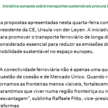
Iniciativa europeia sobre transportes sustentáveis procura 
s propostas apresentadas nesta quarta-feira con
residente da CE, Ursula von der Leyen. A iniciati
ara promover o transporte ferroviário de longa di
onsiderado essencial para reduzir as emissões do
obilidade sustentável no espaço europeu.
A conectividade ferroviária não é apenas uma qu
uestão de coesão e de Mercado Único. Quando 
ornamos as fronteiras menos visíveis, fortalece
arantimos que viver numa região fronteiriça ou 
esvantagem”, sublinha Raffaele Fitto, vice-presi
Reformas