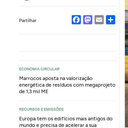
Facebook
Mastod
Email
Sh
Partilhar
ECONOMIA CIRCULAR
Marrocos aposta na valorização
energética de resíduos com megaprojeto
de 1,3 mil ME
RECURSOS E EMISSÕES
Europa tem os edifícios mais antigos do
mundo e precisa de acelerar a sua