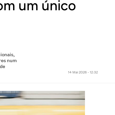
com um único
ionais,
ores num
 de
14 Mai 2026 - 12:32