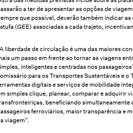
assarão a ter de apresentar as opções de viagem
empre que possível, deverão também indicar as 
stufa (GEE) associadas a cada trajeto, incentiva
A liberdade de circulação é uma das maiores co
ais um passo em frente ao tornar as viagens en
imples, inteligentes e centradas nos passageiros
omissário para os Transportes Sustentáveis e o
erramentas digitais e serviços de mobilidade in
m simples clique, planear, comparar e adquirir 
ransfronteiriças, beneficiando simultaneamente d
assageiros ferroviários, maior transparência e 
a viagem”.