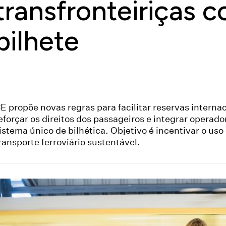
transfronteiriças 
bilhete
E propõe novas regras para facilitar reservas internac
eforçar os direitos dos passageiros e integrar operad
istema único de bilhética. Objetivo é incentivar o uso
ransporte ferroviário sustentável.