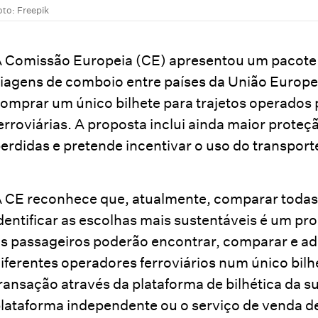
oto: Freepik
 Comissão Europeia (CE) apresentou um pacote le
iagens de comboio entre países da União Europe
omprar um único bilhete para trajetos operados 
erroviárias. A proposta inclui ainda maior prote
erdidas e pretende incentivar o uso do transporte
 CE reconhece que, atualmente, comparar todas 
dentificar as escolhas mais sustentáveis é um pro
s passageiros poderão encontrar, comparar e ad
iferentes operadores ferroviários num único bi
ransação através da plataforma de bilhética da s
lataforma independente ou o serviço de venda de