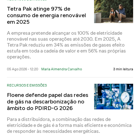
Tetra Pak atinge 97% de
consumo de energia renovável
em 2025
A empresa pretende alcançar os 100% de eletricidade
renovável nas suas operações até 2030. Em 2025, A
Tetra Pak reduziu em 34% as emissões de gases efeito
estufa em toda a cadeia de valor e em 56% nas próprias
operações.
05 Ago 2026 - 12:20
Maria Almendra Carvalho
3 min leitura
RECURSOS E EMISSÕES
Floene defende papel das redes
de gás na descarbonização no
âmbito do PDIRD-G 2026
Para a distribuidora, a combinação das redes de
eletricidade e de gás é a forma mais eficiente e económica
de responder às necessidades energéticas.