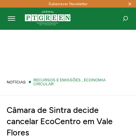
Subscrever Newsletter
PESQUISAR
RECURSOS E EMISSÕES
,
ECONOMIA
NOTÍCIAS
CIRCULAR
Câmara de Sintra decide
cancelar EcoCentro em Vale
Flores