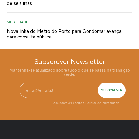
de seis ilhas
MOBILIDADE
Nova linha do Metro do Porto para Gondomar avança
para consulta pública
Subscrever Newsletter
Mantenha-se atualizado sobre tudo o que se passa na transição
verde.
Ao subscrever aceito a
Política de Privacidade