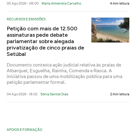
05 Ago 2026 - 08:00
Maria Almendra Carvalho
4 min leitura
RECURSOS E EMISSÕES
Petição com mais de 12.500
assinaturas pede debate
parlamentar sobre alegada
privatização de cinco praias de
Setúbal
Documento contesta ação judicial relativa às praias de
Albarquel, Esguelha, Rainha, Comenda e Rasca. A
iniciativa passou de uma mobilização pública para uma
petição parlamentar formal.
04 Ago 2026 - 18:02
Sónia Santos Dias
2 min leitura
APOIOS E FORMAÇÃO