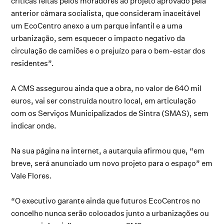
críticas feitas pelos moradores ao projeto aprovado pela
anterior câmara socialista, que consideram inaceitável
um EcoCentro anexo a um parque infantil e a uma
urbanização, sem esquecer o impacto negativo da
circulação de camiões e o prejuízo para o bem-estar dos
residentes”.
A CMS assegurou ainda que a obra, no valor de 640 mil
euros, vai ser construída noutro local, em articulação
com os Serviços Municipalizados de Sintra (SMAS), sem
indicar onde.
Na sua página na internet, a autarquia afirmou que, “em
breve, será anunciado um novo projeto para o espaço” em
Vale Flores.
“O executivo garante ainda que futuros EcoCentros no
concelho nunca serão colocados junto a urbanizações ou