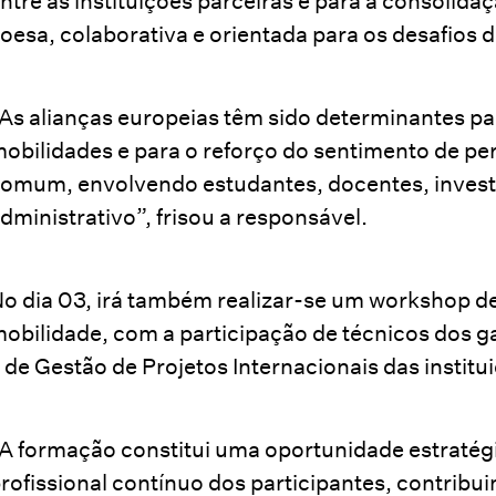
ntre as instituições parceiras e para a consoli
oesa, colaborativa e orientada para os desafios d
As alianças europeias têm sido determinantes pa
obilidades e para o reforço do sentimento de p
omum, envolvendo estudantes, docentes, investi
dministrativo”, frisou a responsável.
o dia 03, irá também realizar-se um workshop d
obilidade, com a participação de técnicos dos g
 de Gestão de Projetos Internacionais das institu
A formação constitui uma oportunidade estratég
rofissional contínuo dos participantes, contribu