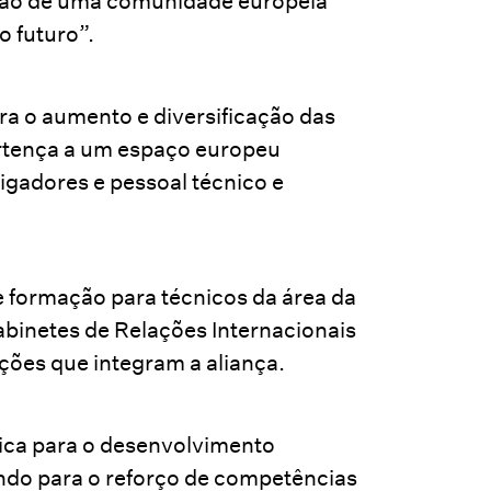
dação de uma comunidade europeia
o futuro”.
ra o aumento e diversificação das
ertença a um espaço europeu
gadores e pessoal técnico e
e formação para técnicos da área da
abinetes de Relações Internacionais
ições que integram a aliança.
ica para o desenvolvimento
indo para o reforço de competências