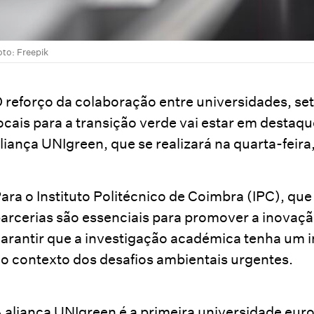
oto: Freepik
 reforço da colaboração entre universidades, s
ocais para a transição verde vai estar em destaq
liança UNIgreen, que se realizará na quarta-feira
ara o Instituto Politécnico de Coimbra (IPC), que
arcerias são essenciais para promover a inovaçã
arantir que a investigação académica tenha um i
o contexto dos desafios ambientais urgentes.
 aliança UNIgreen é a primeira universidade eur