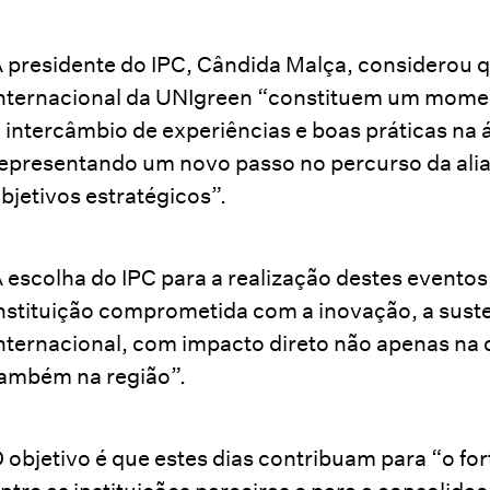
 presidente do IPC, Cândida Malça, considerou q
nternacional da UNIgreen “constituem um momen
 intercâmbio de experiências e boas práticas na 
epresentando um novo passo no percurso da alia
bjetivos estratégicos”.
 escolha do IPC para a realização destes eventos
nstituição comprometida com a inovação, a sust
nternacional, com impacto direto não apenas n
ambém na região”.
 objetivo é que estes dias contribuam para “o fo