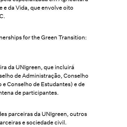
 e da Vida, que envolve oito
PC.
erships for the Green Transition:
ira da UNIgreen, que incluirá
selho de Administração, Conselho
o e Conselho de Estudantes) e de
ntena de participantes.
des parceiras da UNIgreen, outros
ceiras e sociedade civil.