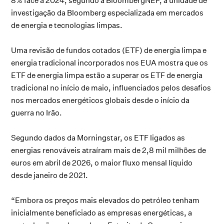
8% face a 2024, segundo a BloombergNEF, a unidade de
investigação da Bloomberg especializada em mercados
de energia e tecnologias limpas.
Uma revisão de fundos cotados (ETF) de energia limpa e
energia tradicional incorporados nos EUA mostra que os
ETF de energia limpa estão a superar os ETF de energia
tradicional no início de maio, influenciados pelos desafios
nos mercados energéticos globais desde o início da
guerra no Irão.
Segundo dados da Morningstar, os ETF ligados as
energias renováveis atraíram mais de 2,8 mil milhões de
euros em abril de 2026, o maior fluxo mensal líquido
desde janeiro de 2021.
“Embora os preços mais elevados do petróleo tenham
inicialmente beneficiado as empresas energéticas, a