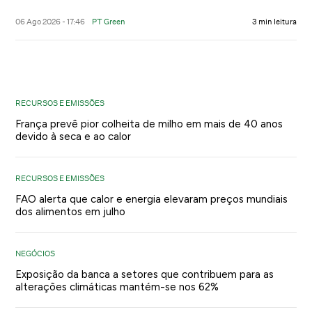
06 Ago 2026 - 17:46
PT Green
3 min leitura
RECURSOS E EMISSÕES
França prevê pior colheita de milho em mais de 40 anos
devido à seca e ao calor
RECURSOS E EMISSÕES
FAO alerta que calor e energia elevaram preços mundiais
dos alimentos em julho
NEGÓCIOS
Exposição da banca a setores que contribuem para as
alterações climáticas mantém-se nos 62%