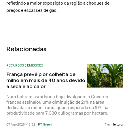
refletindo a maior exposição da região a choques de
preços e escassez de gás.
Relacionadas
RECURSOS E EMISSÕES
França prevê pior colheita de
milho em mais de 40 anos devido
à seca e ao calor
Num boletim estatístico hoje divulgado, o Governo
francês assinalou uma diminuição de 21% na área
dedicada ao milho e uma queda esperada de 19% na
produtividade para 7.030 quilogramas por hectare.
07 Ago 2026 - 18:32
PT Green
1 min leitura