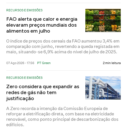
RECURSOS E EMISSÕES
FAO alerta que calor e energia
elevaram preços mundiais dos
alimentos em julho
O índice de preços dos cereais da FAO aumentou 3,4% em
comparação com junho, revertendo a queda registada em
maio, situando-se 6,9% acima do nível de julho de 2025.
07 Ago 2026 - 17:56
PT Green
2 min leitura
RECURSOS E EMISSÕES
Zero considera que expandir as
redes de gás não tem
justificação
A Zero recorda a intenção da Comissão Europeia de
reforçar a eletrificação direta, com base na eletricidade
renovável, como ponto principal de descarbonização dos
edifícios.