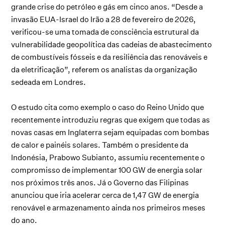
grande crise do petróleo e gás em cinco anos. “Desde a
invasão EUA-Israel do Irão a 28 de fevereiro de 2026,
verificou-se uma tomada de consciência estrutural da
vulnerabilidade geopolítica das cadeias de abastecimento
de combustíveis fósseis e da resiliência das renováveis e
da eletrificação”, referem os analistas da organização
sedeada em Londres.
O estudo cita como exemplo o caso do Reino Unido que
recentemente introduziu regras que exigem que todas as
novas casas em Inglaterra sejam equipadas com bombas
de calor e painéis solares. Também o presidente da
Indonésia, Prabowo Subianto, assumiu recentemente o
compromisso de implementar 100 GW de energia solar
nos próximos três anos. Já o Governo das Filipinas
anunciou que iria acelerar cerca de 1,47 GW de energia
renovável e armazenamento ainda nos primeiros meses
do ano.