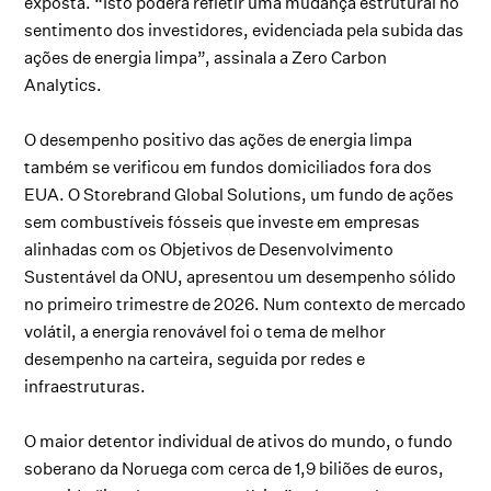
exposta. “Isto poderá refletir uma mudança estrutural no
sentimento dos investidores, evidenciada pela subida das
ações de energia limpa”, assinala a Zero Carbon
Analytics.
O desempenho positivo das ações de energia limpa
também se verificou em fundos domiciliados fora dos
EUA. O Storebrand Global Solutions, um fundo de ações
sem combustíveis fósseis que investe em empresas
alinhadas com os Objetivos de Desenvolvimento
Sustentável da ONU, apresentou um desempenho sólido
no primeiro trimestre de 2026. Num contexto de mercado
volátil, a energia renovável foi o tema de melhor
desempenho na carteira, seguida por redes e
infraestruturas.
O maior detentor individual de ativos do mundo, o fundo
soberano da Noruega com cerca de 1,9 biliões de euros,