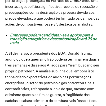
perturbação prolongada no Estreito de Ormuz criou uma
incerteza geopolítica significativa, receios de recessão e
preocupações com a destruição da procura devido aos
preços elevados, o que poderá ter limitado os ganhos das
ações de combustíveis fósseis”, destaca os analistas.
Empresas podem candidatar-se a apoios para a
transição energética e descarbonização até 29 de
maio
A 31 de março, o presidente dos EUA, Donald Trump,
anunciou que a guerra no Irão poderia terminar em duas a
três semanas e disse aos Aliados para “irem buscar o seu
próprio petróleo”. A análise sublinha que, embora isto
tenha criado expectativas de alívio nas perturbações
energéticas, o setor do petróleo e gás enfrentou sinais
contraditórios, reforçando a ideia de que, mesmo com
otimismo quanto ao fim da guerra, a fragilidade das
cadeias de abastecimento de combustíveis fósseis ficou