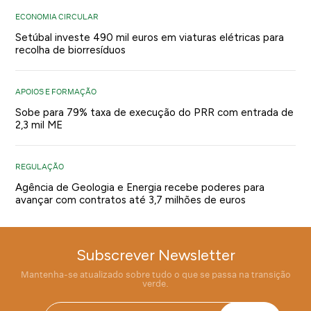
ECONOMIA CIRCULAR
Setúbal investe 490 mil euros em viaturas elétricas para
recolha de biorresíduos
APOIOS E FORMAÇÃO
Sobe para 79% taxa de execução do PRR com entrada de
2,3 mil ME
REGULAÇÃO
Agência de Geologia e Energia recebe poderes para
avançar com contratos até 3,7 milhões de euros
Subscrever Newsletter
Mantenha-se atualizado sobre tudo o que se passa na transição
verde.