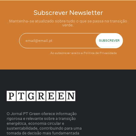
Subscrever Newsletter
Mantenha-se atualizado sobre tudo o que se passa na transição
verde.
Ao subscrever aceito a
Política de Privacidade
O Jornal PT Green oferece informação
rigorosa e relevante sobre a transição
energética, economia circular e
sustentabilidade, contribuindo para uma
tomada de decisão mais fundamentada