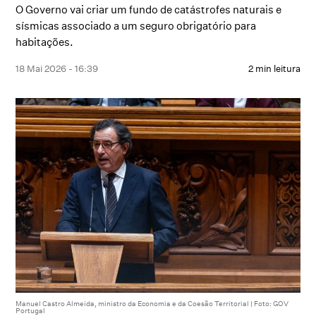
O Governo vai criar um fundo de catástrofes naturais e
sísmicas associado a um seguro obrigatório para
habitações.
18 Mai 2026 - 16:39
2 min leitura
Manuel Castro Almeida, ministro da Economia e da Coesão Territorial | Foto: GOV
Portugal