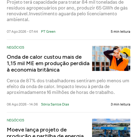
Projeto terá capacidade para tratar 84 mil toneladas de
resíduos agropecuários por ano, produzir 65 GWh de gás
renovável.Investimento aguarda pelo licenciamento
ambiental.
07 Ago 2026 - 07:44
PT Green
5 min leitura
NEGÓCIOS
Onda de calor custou mais de
1,15 mil ME em produção perdida
à economia britânica
Cerca de 87% dos trabalhadores sentiram pelo menos um
efeito da onda de calor. Impacto levou à perda de
aproximadamente 16 milhões de horas de trabalho.
06 Ago 2026 - 14:36
Sónia Santos Dias
3 min leitura
NEGÓCIOS
Moeve lança projeto de
produção e partilha de energia