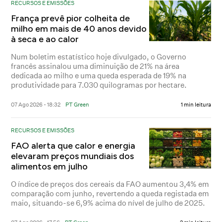
RECURSOS E EMISSÕES
França prevê pior colheita de
milho em mais de 40 anos devido
à seca e ao calor
Num boletim estatístico hoje divulgado, o Governo
francês assinalou uma diminuição de 21% na área
dedicada ao milho e uma queda esperada de 19% na
produtividade para 7.030 quilogramas por hectare.
07 Ago 2026 - 18:32
PT Green
1 min leitura
RECURSOS E EMISSÕES
FAO alerta que calor e energia
elevaram preços mundiais dos
alimentos em julho
O índice de preços dos cereais da FAO aumentou 3,4% em
comparação com junho, revertendo a queda registada em
maio, situando-se 6,9% acima do nível de julho de 2025.