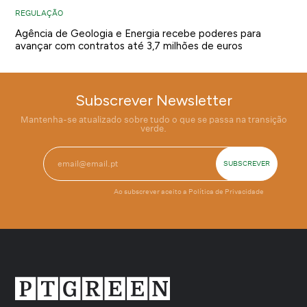
REGULAÇÃO
Agência de Geologia e Energia recebe poderes para
avançar com contratos até 3,7 milhões de euros
Subscrever Newsletter
Mantenha-se atualizado sobre tudo o que se passa na transição
verde.
Ao subscrever aceito a
Política de Privacidade