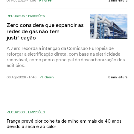
07 Ago 2026 - 17:56
PT Green
2 min leitura
RECURSOS E EMISSÕES
Zero considera que expandir as
redes de gás não tem
justificação
A Zero recorda a intenção da Comissão Europeia de
reforçar a eletrificação direta, com base na eletricidade
renovável, como ponto principal de descarbonização dos
edifícios.
06 Ago 2026 - 17:46
PT Green
3 min leitura
RECURSOS E EMISSÕES
França prevê pior colheita de milho em mais de 40 anos
devido à seca e ao calor