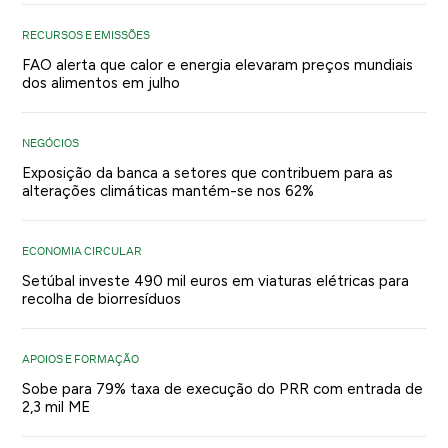
RECURSOS E EMISSÕES
FAO alerta que calor e energia elevaram preços mundiais
dos alimentos em julho
NEGÓCIOS
Exposição da banca a setores que contribuem para as
alterações climáticas mantém-se nos 62%
ECONOMIA CIRCULAR
Setúbal investe 490 mil euros em viaturas elétricas para
recolha de biorresíduos
APOIOS E FORMAÇÃO
Sobe para 79% taxa de execução do PRR com entrada de
2,3 mil ME