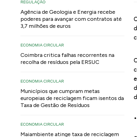
REGULAÇÃO
Agência de Geologia e Energia recebe
O
poderes para avançar com contratos até
3,7 milhões de euros
d
c
ECONOMIA CIRCULAR
Coimbra critica falhas recorrentes na
O
recolha de resíduos pela ERSUC
c
e
ECONOMIA CIRCULAR
d
Municípios que cumpram metas
d
europeias de reciclagem ficam isentos da
Taxa de Gestão de Resíduos
ECONOMIA CIRCULAR
Maiambiente atinge taxa de reciclagem