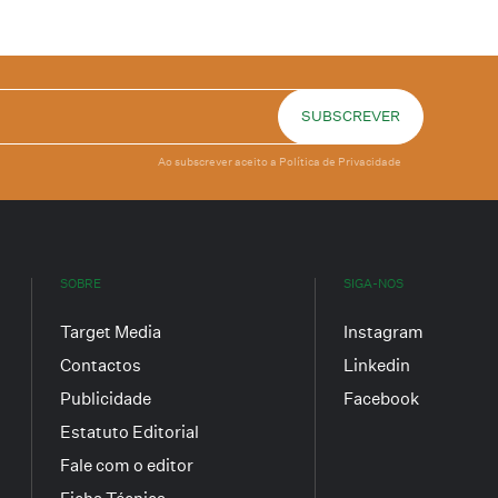
Ao subscrever aceito a
Política de Privacidade
SOBRE
SIGA-NOS
Target Media
Instagram
Contactos
Linkedin
Publicidade
Facebook
Estatuto Editorial
Fale com o editor