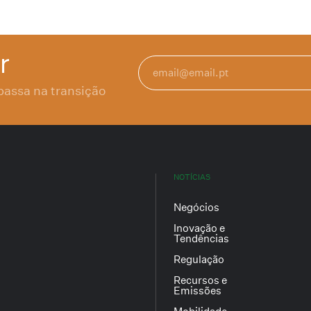
r
passa na transição
NOTÍCIAS
Negócios
Inovação e
Tendências
Regulação
Recursos e
Emissões