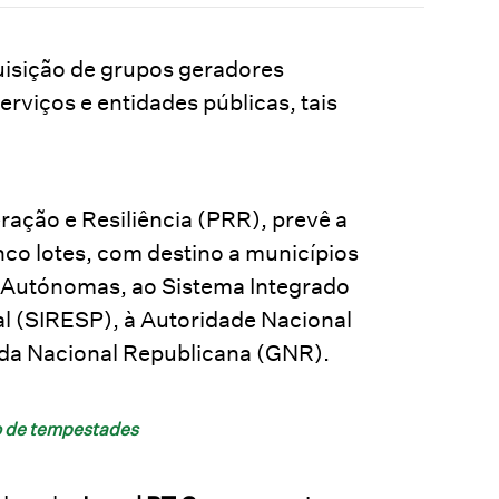
quisição de grupos geradores
erviços e entidades públicas, tais
ação e Resiliência (PRR), prevê a
nco lotes, com destino a municípios
s Autónomas, ao Sistema Integrado
l (SIRESP), à Autoridade Nacional
rda Nacional Republicana (GNR).
io de tempestades