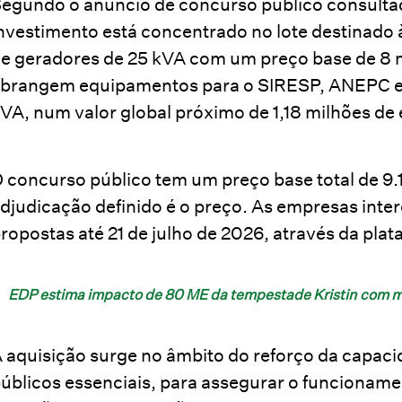
egundo o anúncio de concurso público consulta
nvestimento está concentrado no lote destinado 
e geradores de 25 kVA com um preço base de 8 mi
brangem equipamentos para o SIRESP, ANEPC e 
VA, num valor global próximo de 1,18 milhões de 
 concurso público tem um preço base total de 9.1
djudicação definido é o preço. As empresas int
ropostas até 21 de julho de 2026, através da pl
EDP estima impacto de 80 ME da tempestade Kristin com m
 aquisição surge no âmbito do reforço da capaci
úblicos essenciais, para assegurar o funcionamen