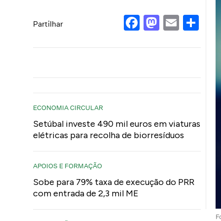
Facebook
Mastod
Email
Sh
Partilhar
ECONOMIA CIRCULAR
Setúbal investe 490 mil euros em viaturas
elétricas para recolha de biorresíduos
APOIOS E FORMAÇÃO
Sobe para 79% taxa de execução do PRR
com entrada de 2,3 mil ME
F