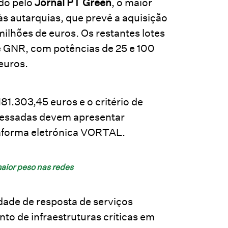
do pelo
Jornal PT Green
, o maior
às autarquias, que prevê a aquisição
lhões de euros. Os restantes lotes
GNR, com potências de 25 e 100
euros.
81.303,45 euros e o critério de
eressadas devem apresentar
ataforma eletrónica VORTAL.
aior peso nas redes
dade de resposta de serviços
to de infraestruturas críticas em