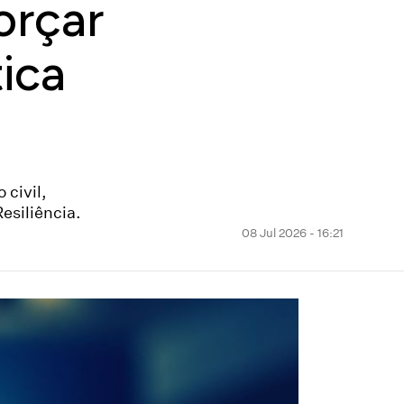
orçar
ica
 civil,
esiliência.
08 Jul 2026 - 16:21