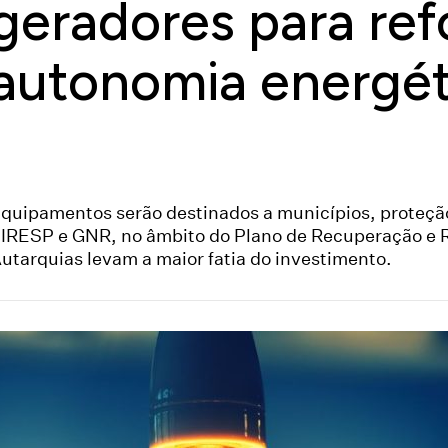
geradores para ref
autonomia energét
quipamentos serão destinados a municípios, proteção
IRESP e GNR, no âmbito do Plano de Recuperação e R
utarquias levam a maior fatia do investimento.