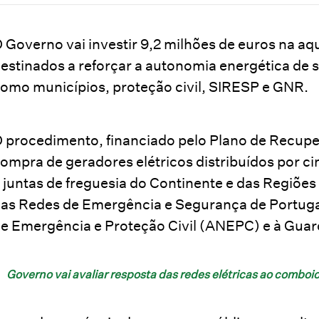
 Governo vai investir 9,2 milhões de euros na a
estinados a reforçar a autonomia energética de s
omo municípios, proteção civil, SIRESP e GNR.
 procedimento, financiado pelo Plano de Recuper
ompra de geradores elétricos distribuídos por ci
 juntas de freguesia do Continente e das Regiõe
as Redes de Emergência e Segurança de Portuga
e Emergência e Proteção Civil (ANEPC) e à Gua
Governo vai avaliar resposta das redes elétricas ao combo