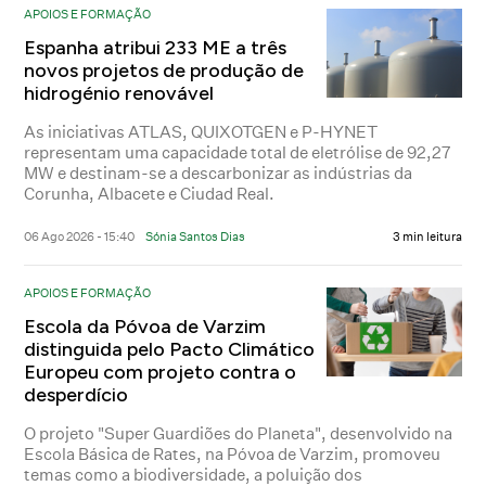
APOIOS E FORMAÇÃO
Espanha atribui 233 ME a três
novos projetos de produção de
hidrogénio renovável
As iniciativas ATLAS, QUIXOTGEN e P-HYNET
representam uma capacidade total de eletrólise de 92,27
MW e destinam-se a descarbonizar as indústrias da
Corunha, Albacete e Ciudad Real.
06 Ago 2026 - 15:40
Sónia Santos Dias
3 min leitura
APOIOS E FORMAÇÃO
Escola da Póvoa de Varzim
distinguida pelo Pacto Climático
Europeu com projeto contra o
desperdício
O projeto "Super Guardiões do Planeta", desenvolvido na
Escola Básica de Rates, na Póvoa de Varzim, promoveu
temas como a biodiversidade, a poluição dos