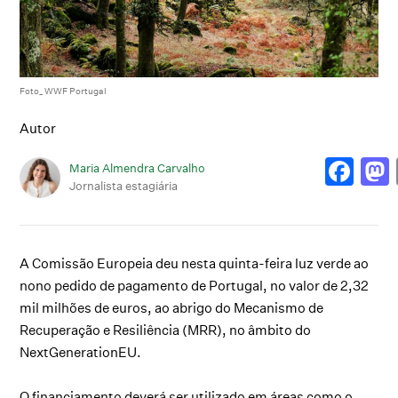
Foto_ WWF Portugal
Autor
Maria Almendra Carvalho
Jornalista estagiária
A Comissão Europeia deu nesta quinta-feira luz verde ao
nono pedido de pagamento de Portugal, no valor de 2,32
mil milhões de euros, ao abrigo do Mecanismo de
Recuperação e Resiliência (MRR), no âmbito do
NextGenerationEU.
O financiamento deverá ser utilizado em áreas como o