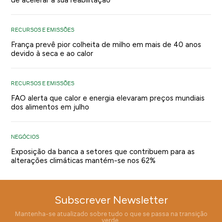
RECURSOS E EMISSÕES
França prevê pior colheita de milho em mais de 40 anos
devido à seca e ao calor
RECURSOS E EMISSÕES
FAO alerta que calor e energia elevaram preços mundiais
dos alimentos em julho
NEGÓCIOS
Exposição da banca a setores que contribuem para as
alterações climáticas mantém-se nos 62%
Subscrever Newsletter
Mantenha-se atualizado sobre tudo o que se passa na transição
verde.