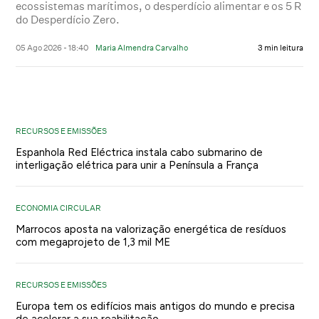
ecossistemas marítimos, o desperdício alimentar e os 5 R
do Desperdício Zero.
05 Ago 2026 - 18:40
Maria Almendra Carvalho
3 min leitura
RECURSOS E EMISSÕES
Espanhola Red Eléctrica instala cabo submarino de
interligação elétrica para unir a Península a França
ECONOMIA CIRCULAR
Marrocos aposta na valorização energética de resíduos
com megaprojeto de 1,3 mil ME
RECURSOS E EMISSÕES
Europa tem os edifícios mais antigos do mundo e precisa
de acelerar a sua reabilitação