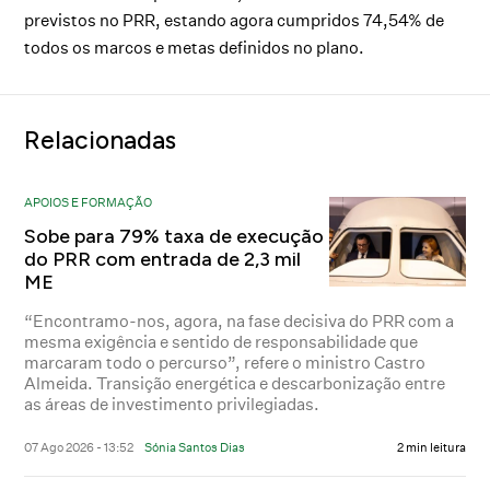
previstos no PRR, estando agora cumpridos 74,54% de
todos os marcos e metas definidos no plano.
Relacionadas
APOIOS E FORMAÇÃO
Sobe para 79% taxa de execução
do PRR com entrada de 2,3 mil
ME
“Encontramo-nos, agora, na fase decisiva do PRR com a
mesma exigência e sentido de responsabilidade que
marcaram todo o percurso”, refere o ministro Castro
Almeida. Transição energética e descarbonização entre
as áreas de investimento privilegiadas.
07 Ago 2026 - 13:52
Sónia Santos Dias
2 min leitura