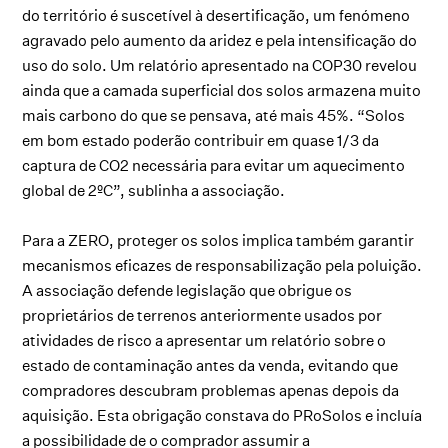
do território é suscetível à desertificação, um fenómeno
agravado pelo aumento da aridez e pela intensificação do
uso do solo. Um relatório apresentado na COP30 revelou
ainda que a camada superficial dos solos armazena muito
mais carbono do que se pensava, até mais 45%. “Solos
em bom estado poderão contribuir em quase 1/3 da
captura de CO2 necessária para evitar um aquecimento
global de 2ºC”, sublinha a associação.
Para a ZERO, proteger os solos implica também garantir
mecanismos eficazes de responsabilização pela poluição.
A associação defende legislação que obrigue os
proprietários de terrenos anteriormente usados por
atividades de risco a apresentar um relatório sobre o
estado de contaminação antes da venda, evitando que
compradores descubram problemas apenas depois da
aquisição. Esta obrigação constava do PRoSolos e incluía
a possibilidade de o comprador assumir a