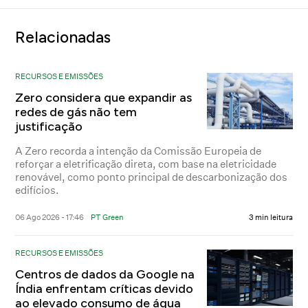
Relacionadas
RECURSOS E EMISSÕES
Zero considera que expandir as
redes de gás não tem
justificação
A Zero recorda a intenção da Comissão Europeia de
reforçar a eletrificação direta, com base na eletricidade
renovável, como ponto principal de descarbonização dos
edifícios.
06 Ago 2026 - 17:46
PT Green
3 min leitura
RECURSOS E EMISSÕES
Centros de dados da Google na
Índia enfrentam críticas devido
ao elevado consumo de água