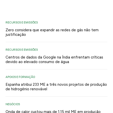
RECURSOS E EMISSÕES
Zero considera que expandir as redes de gás não tem
justificação
RECURSOS E EMISSÕES
Centros de dados da Google na Índia enfrentam críticas
devido ao elevado consumo de água
APOIOS E FORMAÇÃO
Espanha atribui 233 ME a três novos projetos de produção
de hidrogénio renovável
NEGÓCIOS
Onda de calor custou mais de 1,15 mil ME em produção