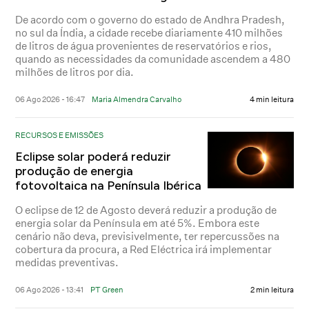
De acordo com o governo do estado de Andhra Pradesh,
no sul da Índia, a cidade recebe diariamente 410 milhões
de litros de água provenientes de reservatórios e rios,
quando as necessidades da comunidade ascendem a 480
milhões de litros por dia.
06 Ago 2026 - 16:47
Maria Almendra Carvalho
4 min leitura
RECURSOS E EMISSÕES
Eclipse solar poderá reduzir
produção de energia
fotovoltaica na Península Ibérica
O eclipse de 12 de Agosto deverá reduzir a produção de
energia solar da Península em até 5%. Embora este
cenário não deva, previsivelmente, ter repercussões na
cobertura da procura, a Red Eléctrica irá implementar
medidas preventivas.
06 Ago 2026 - 13:41
PT Green
2 min leitura