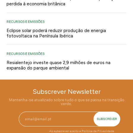
perdida à economia britânica
RECURSOS E EMISSÕES
Eclipse solar poderá reduzir produção de energia
fotovoltaica na Península Ibérica
RECURSOS E EMISSÕES
Resialentejo investe quase 2,9 milhões de euros na
expansão do parque ambiental
Subscrever Newsletter
Mantenha-se atualizado sobre tudo o que se passa na transição
verde.
Ao subscrever aceito a
Política de Privacidade