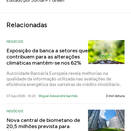
Editado por Jornal PT Green
Relacionadas
NEGÓCIOS
Exposição da banca a setores que
contribuem para as alterações
climáticas mantém-se nos 62%
Autoridade Bancária Europeia revela melhorias na
qualidade da informação utilizada nas avaliações de
eficiência energética das carteiras de crédito imobiliário.
07 Ago 2026 - 16:23
Miguel Alexandre Ganhão
3 min leitura
NEGÓCIOS
Nova central de biometano de
20,5 milhões prevista para