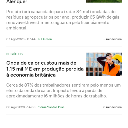
Alenquer
Projeto terá capacidade para tratar 84 mil toneladas de
resíduos agropecuários por ano, produzir 65 GWh de gás
renovável.Investimento aguarda pelo licenciamento
ambiental.
07 Ago 2026 - 07:44
PT Green
5 min leitura
NEGÓCIOS
Onda de calor custou mais de
1,15 mil ME em produção perdida
à economia britânica
Cerca de 87% dos trabalhadores sentiram pelo menos um
efeito da onda de calor. Impacto levou à perda de
aproximadamente 16 milhões de horas de trabalho.
06 Ago 2026 - 14:36
Sónia Santos Dias
3 min leitura