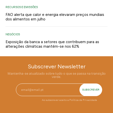
RECURSOS E EMISSÕES
FAO alerta que calor e energia elevaram preços mundiais
dos alimentos em julho
NEGÓCIOS
Exposição da banca a setores que contribuem para as
alterações climáticas mantém-se nos 62%
Subscrever Newsletter
Mantenha-se atualizado sobre tudo o que se passa na transição
verde.
Ao subscrever aceito a
Política de Privacidade